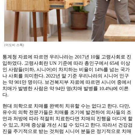
(어도비 스톡)
통계청 자료에 따르면 우리나라는 2017년 10월 고령사회로 진
입하였다. 고령사회란 UN 기준에 따라 총인구에서 65세 이상
인 사람들(이하, 시니어)이 차지하는 비율이 14%를 넘는 국가
나 사회를 의미한다. 2022년 말 기준 우리나라의 시니어 인구
는 약 901만 명이다. 보건복지부 자료에 따르면 시니어 중에서
치매가 발병한 사람은 약 94만 명(치매 발병률 10.4%)에 이른
다.
현대 의학으로 치매를 완벽히 치유할 수는 없다고 한다. 다만,
유수의 의학 전문가들은 치매를 조기에 발견하여 의사들의 조
언과 처방에 따라 적절히 치료한다면 치매의 진행을 더디게 할
수 있고, 치매 증상을 개선 시킬 수 있다고 한다. 따라서 건강검
진을 주기적으로 받는 것처럼 시니어 분들은 정기적으로 치매