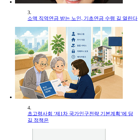
3.
소액 직역연금 받는 노인, 기초연금 수령 길 열린다
4.
초고령사회 ‘제1차 국가인구전략 기본계획’에 담
길 정책은