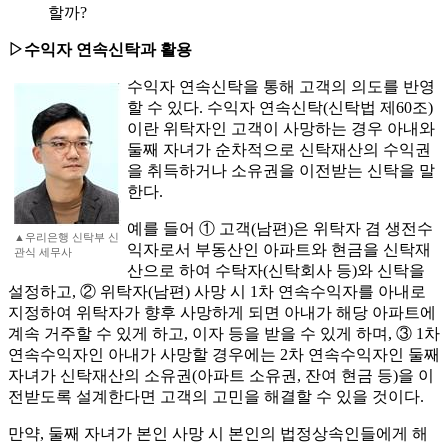
할까?
▷수익자 연속신탁과 활용
수익자 연속신탁을 통해 고객의 의도를 반영
할 수 있다. 수익자 연속신탁(신탁법 제60조)
이란 위탁자인 고객이 사망하는 경우 아내와
둘째 자녀가 순차적으로 신탁재산의 수익권
을 취득하거나 소유권을 이전받는 신탁을 말
한다.
예를 들어 ① 고객(남편)은 위탁자 겸 생전수
▲우리은행 신탁부 신
익자로서 부동산인 아파트와 현금을 신탁재
관식 세무사
산으로 하여 수탁자(신탁회사 등)와 신탁을
설정하고, ② 위탁자(남편) 사망 시 1차 연속수익자를 아내로
지정하여 위탁자가 향후 사망하게 되면 아내가 해당 아파트에
계속 거주할 수 있게 하고, 이자 등을 받을 수 있게 하며, ③ 1차
연속수익자인 아내가 사망할 경우에는 2차 연속수익자인 둘째
자녀가 신탁재산의 소유권(아파트 소유권, 잔여 현금 등)을 이
전받도록 설계한다면 고객의 고민을 해결할 수 있을 것이다.
만약, 둘째 자녀가 본인 사망 시 본인의 법정상속인들에게 해