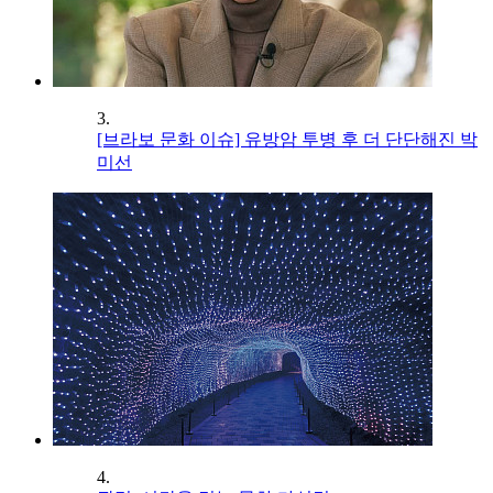
3.
[브라보 문화 이슈] 유방암 투병 후 더 단단해진 박
미선
4.