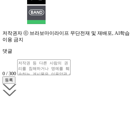
저작권자 ⓒ 브라보마이라이프 무단전재 및 재배포, AI학습
이용 금지
댓글
0 / 300