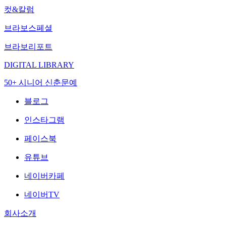
컷&칼럼
브라보스페셜
브라보리포트
DIGITAL LIBRARY
50+ 시니어 신춘문예
블로그
인스타그램
페이스북
유튜브
네이버카페
네이버TV
회사소개