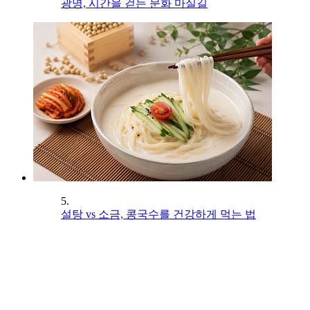
광명, 시간을 걷는 문화 마실길
5.
설탕 vs 소금, 콩국수를 건강하게 먹는 법