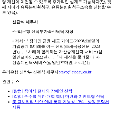
당 재산이 이전될 수 있도록 추가적인 설계도 가능하다(단, 첫
째 자녀가 유류분반환청구, 유류분반환청구소송을 진행할 수
도 있음).
신관식 세무사
•우리은행 신탁부가족신탁팀 차장
• 저서 :「장애인 금융 세금 가이드(2023년불멸의
가업승계 &미래를 여는 신탁(조세금융신문, 2023
년)」, 「사례와 함께하는 자산승계신탁·서비스(삼
일인포마인, 2022년)」, 「내 재산을 물려줄 때 자
산승계신탁·서비스(삼일인포마인, 2022년)」
우리은행 신탁부 신관식 세무사
bravo@etoday.co.kr
관련 뉴스
[칼럼] 증여세 절세와 장애인 신탁
[칼럼] 손주를 위한 대학 학비 마련과 이벤트형 신탁
美 클래리티 법안 연내 통과 가능성 13%…상원 문턱서
제동