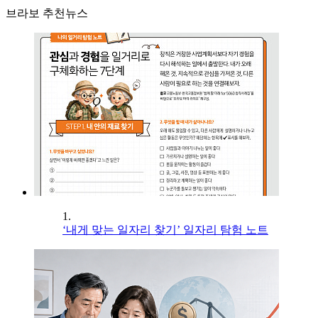
브라보 추천뉴스
1.
‘내게 맞는 일자리 찾기’ 일자리 탐험 노트