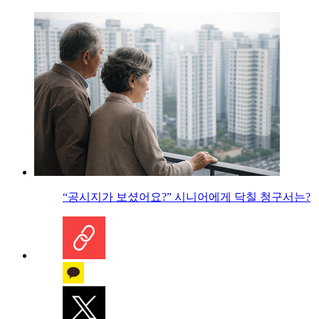
“공시지가 보셨어요?” 시니어에게 닥칠 청구서는?