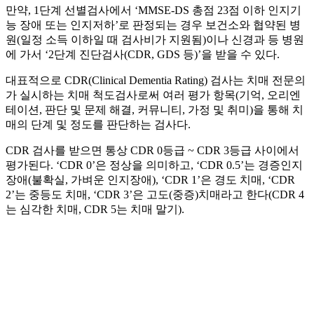
만약, 1단계 선별검사에서 ‘MMSE-DS 총점 23점 이하 인지기
능 장애 또는 인지저하’로 판정되는 경우 보건소와 협약된 병
원(일정 소득 이하일 때 검사비가 지원됨)이나 신경과 등 병원
에 가서 ‘2단계 진단검사(CDR, GDS 등)’을 받을 수 있다.
대표적으로 CDR(Clinical Dementia Rating) 검사는 치매 전문의
가 실시하는 치매 척도검사로써 여러 평가 항목(기억, 오리엔
테이션, 판단 및 문제 해결, 커뮤니티, 가정 및 취미)을 통해 치
매의 단계 및 정도를 판단하는 검사다.
CDR 검사를 받으면 통상 CDR 0등급 ~ CDR 3등급 사이에서
평가된다. ‘CDR 0’은 정상을 의미하고, ‘CDR 0.5’는 경증인지
장애(불확실, 가벼운 인지장애), ‘CDR 1’은 경도 치매, ‘CDR
2’는 중등도 치매, ‘CDR 3’은 고도(중증)치매라고 한다(CDR 4
는 심각한 치매, CDR 5는 치매 말기).