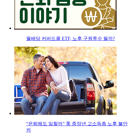
월배당 커버드콜 ETF, 노후 구원투수 될까?
“은퇴해도 일할까” 美 중장년 고소득층 노후 불안
커