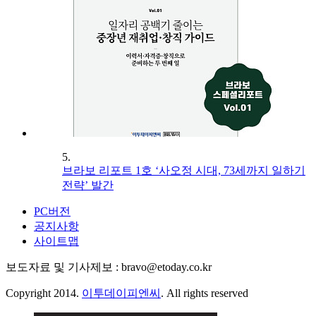
5.
브라보 리포트 1호 ‘사오정 시대, 73세까지 일하기
전략’ 발간
PC버전
공지사항
사이트맵
보도자료 및 기사제보 : bravo@etoday.co.kr
Copyright 2014.
이투데이피엔씨
. All rights reserved