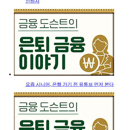
인하자
요즘 시니어, 은행 가기 전 유튜브 먼저 본다