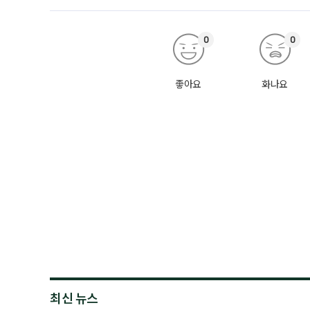
0
0
좋아요
화나요
최신 뉴스