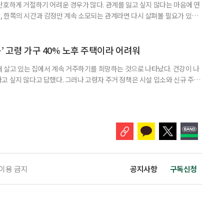
단호하게 거절하기 어려운 경우가 많다. 관계를 잃고 싶지 않다는 마음에 연
 한쪽의 시간과 감정만 계속 소모되는 관계라면 다시 살펴볼 필요가 있다.
연락하거나, 만날 때마다 자신의 이야기만 늘어놓는 사람은 상대를 동등한
 창구로 대할 수 있다. 걱정을 가장해 자존감을 깎아내리고 도움을 당연하
바꾸는 행동도 건강한 관계와는 거리가 멀다. 믿고 털어놓은 개인사나 약점을
’ 고령 가구 40% 노후 주택이라 어려워
재 살고 있는 집에서 계속 거주하기를 희망하는 것으로 나타났다. 건강이 나
고 싶지 않다고 답했다. 그러나 고령자 주거 정책은 시설 입소와 신규 주택
 시행을 계기로 집수리부터 퇴원 후 임시 거처, 방문 돌봄까지 연결하는 주거
나왔다. 6일 건축공간연구원(AURI)이 발간한 ‘건축과 도시 공간’ 2026년
 고령자 주거-돌봄 협업 체계 구축 방안’ 보고서는 고
 이용 금지
공지사항
구독신청