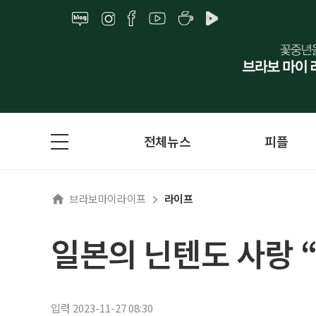
전체뉴스
피플
브라보마이라이프
라이프
일본의 닌텐도 사랑 
입력 2023-11-27 08:30