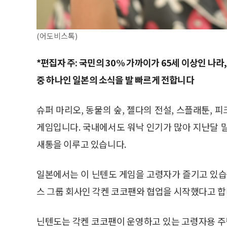
(어도비스톡)
*편집자 주: 국민의 30% 가까이가 65세 이상인 나
중 하나인 일본의 소식을 발 빠르게 전합니다
슈퍼 마리오, 동물의 숲, 젤다의 전설, 스플래툰, 
게임입니다. 국내에서도 워낙 인기가 많아 지난달 말
새통을 이루고 있습니다.
일본에서는 이 닌텐도 게임을 고령자가 즐기고 있습
스 그룹 회사인 각켄 코코팬와 협업을 시작했다고 합
닌텐도는 각켄 코코팬이 운영하고 있는 고령자용 주