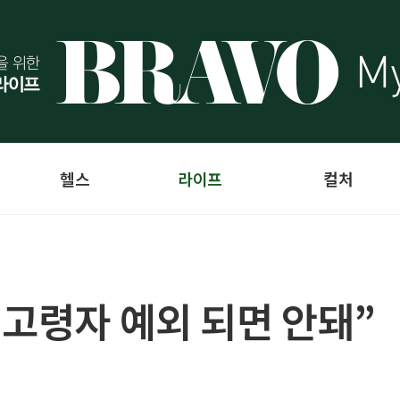
헬스
라이프
컬처
“고령자 예외 되면 안돼”