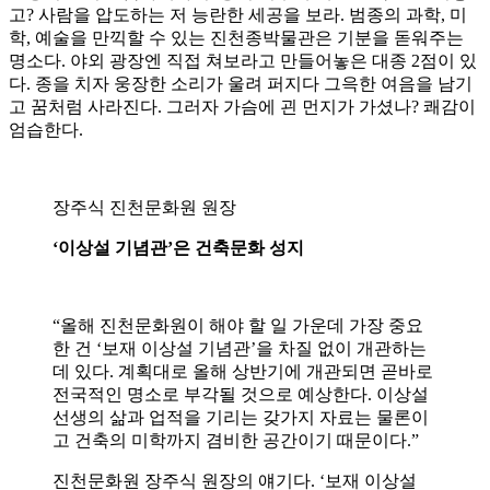
고? 사람을 압도하는 저 능란한 세공을 보라. 범종의 과학, 미
학, 예술을 만끽할 수 있는 진천종박물관은 기분을 돋워주는
명소다. 야외 광장엔 직접 쳐보라고 만들어놓은 대종 2점이 있
다. 종을 치자 웅장한 소리가 울려 퍼지다 그윽한 여음을 남기
고 꿈처럼 사라진다. 그러자 가슴에 괸 먼지가 가셨나? 쾌감이
엄습한다.
장주식 진천문화원 원장
‘이상설 기념관’은 건축문화 성지
“올해 진천문화원이 해야 할 일 가운데 가장 중요
한 건 ‘보재 이상설 기념관’을 차질 없이 개관하는
데 있다. 계획대로 올해 상반기에 개관되면 곧바로
전국적인 명소로 부각될 것으로 예상한다. 이상설
선생의 삶과 업적을 기리는 갖가지 자료는 물론이
고 건축의 미학까지 겸비한 공간이기 때문이다.”
진천문화원 장주식 원장의 얘기다. ‘보재 이상설