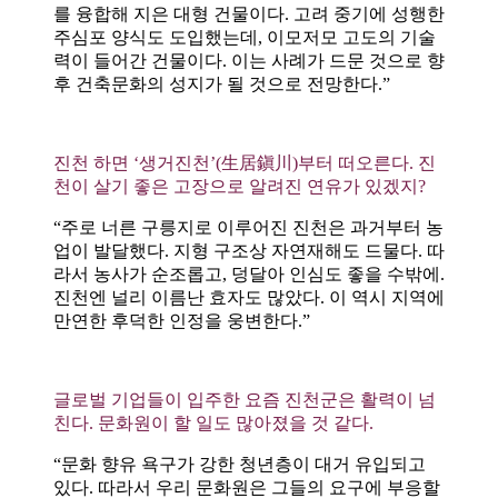
를 융합해 지은 대형 건물이다. 고려 중기에 성행한
주심포 양식도 도입했는데, 이모저모 고도의 기술
력이 들어간 건물이다. 이는 사례가 드문 것으로 향
후 건축문화의 성지가 될 것으로 전망한다.”
진천 하면 ‘생거진천’(生居鎭川)부터 떠오른다. 진
천이 살기 좋은 고장으로 알려진 연유가 있겠지?
“주로 너른 구릉지로 이루어진 진천은 과거부터 농
업이 발달했다. 지형 구조상 자연재해도 드물다. 따
라서 농사가 순조롭고, 덩달아 인심도 좋을 수밖에.
진천엔 널리 이름난 효자도 많았다. 이 역시 지역에
만연한 후덕한 인정을 웅변한다.”
글로벌 기업들이 입주한 요즘 진천군은 활력이 넘
친다. 문화원이 할 일도 많아졌을 것 같다.
“문화 향유 욕구가 강한 청년층이 대거 유입되고
있다. 따라서 우리 문화원은 그들의 요구에 부응할