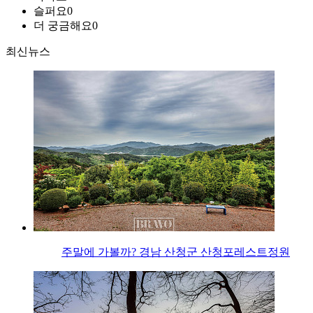
슬퍼요
0
더 궁금해요
0
최신뉴스
주말에 가볼까? 경남 산청군 산청포레스트정원