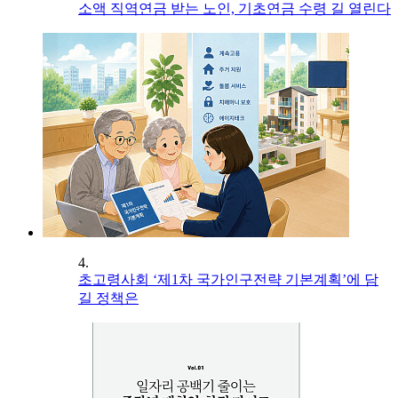
소액 직역연금 받는 노인, 기초연금 수령 길 열린다
4.
초고령사회 ‘제1차 국가인구전략 기본계획’에 담
길 정책은