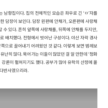
는 남향집이다. 집의 전체적인 모습은 좌우로 긴 ‘ㅁ’자를
한 담장이 보인다. 담장 왼편에 안채가, 오른편에 사랑채
갈 수 있다. 흔히 앞쪽에 사랑채를, 뒤쪽에 안채를 두지만,
로 배치했다. 전형에서 벗어난 구성이다. 야산 자락 경사
앞쪽으로 끌어내기 어려웠던 것 같다. 이렇게 보면 범례보
유난히 많다. 묵어가는 이들이 많았던 걸 알 만한데 ‘청화
의 강론이 펼쳐지기도 했다. 공부가 많아 유학의 산정에 올
 다반사였으리라.