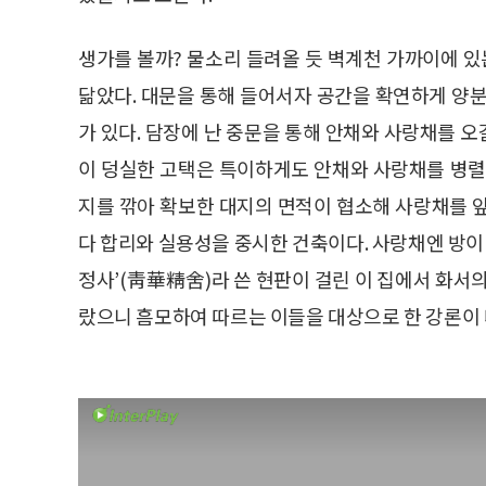
생가를 볼까? 물소리 들려올 듯 벽계천 가까이에 있
닮았다. 대문을 통해 들어서자 공간을 확연하게 양분
가 있다. 담장에 난 중문을 통해 안채와 사랑채를 오
이 덩실한 고택은 특이하게도 안채와 사랑채를 병렬
지를 깎아 확보한 대지의 면적이 협소해 사랑채를 
다 합리와 실용성을 중시한 건축이다. 사랑채엔 방이 
정사’(靑華精舍)라 쓴 현판이 걸린 이 집에서 화서
랐으니 흠모하여 따르는 이들을 대상으로 한 강론이