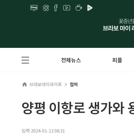
전체뉴스
피플
브라보마이라이프
컬처
양평 이항로 생가와 
입력 2024-01-12 08:31