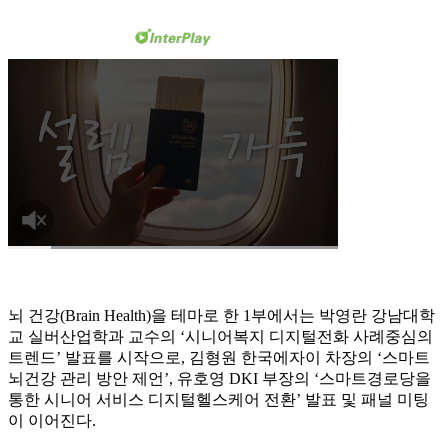
뇌 건강(Brain Health)을 테마로 한 1부에서는 박영란 강남대학
교 실버산업학과 교수의 ‘시니어복지 디지털전화 사례중심의
트렌드’ 발표를 시작으로, 김형원 한국에자이 차장의 ‘스마트
뇌건강 관리 방안 제언’, 유호영 DKI 부장의 ‘스마트경로당을
통한 시니어 서비스 디지털헬스케어 전환’ 발표 및 패널 미팅
이 이어진다.