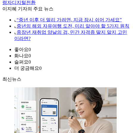
령자디지털전환
이지혜 기자의 주요 뉴스
⌞
“중년 이후 더 멀리 가려면, 지금 잠시 쉬어 가세요”
⌞
중년의 해외 자유여행 도전, 미리 알아야 할 5가지 원칙
⌞
중장년 재취업 양날의 검, 민간 자격증 딸지 말지 고민
이라면?
좋아요
0
화나요
0
슬퍼요
0
더 궁금해요
0
최신뉴스