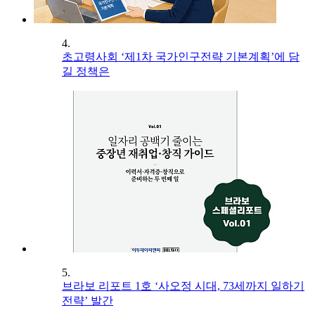
4.
초고령사회 ‘제1차 국가인구전략 기본계획’에 담
길 정책은
5.
브라보 리포트 1호 ‘사오정 시대, 73세까지 일하기
전략’ 발간