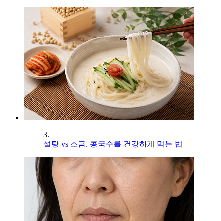
3.
설탕 vs 소금, 콩국수를 건강하게 먹는 법