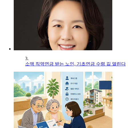
3.
소액 직역연금 받는 노인, 기초연금 수령 길 열린다