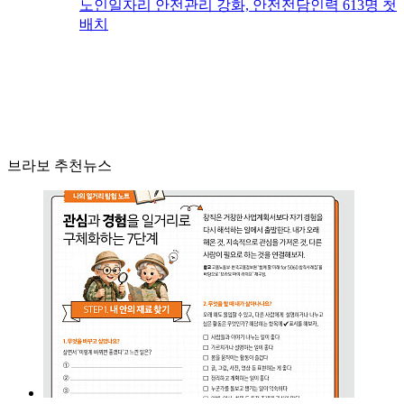
노인일자리 안전관리 강화, 안전전담인력 613명 첫
배치
브라보 추천뉴스