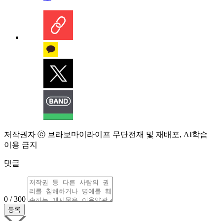
저작권자 ⓒ 브라보마이라이프 무단전재 및 재배포, AI학습
이용 금지
댓글
0 / 300