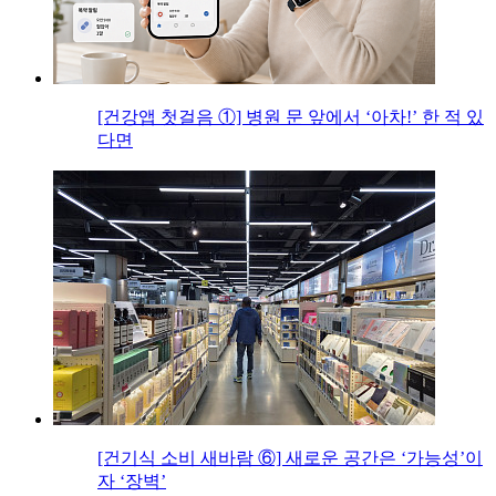
[건강앱 첫걸음 ①] 병원 문 앞에서 ‘아차!’ 한 적 있
다면
[건기식 소비 새바람 ⑥] 새로운 공간은 ‘가능성’이
자 ‘장벽’