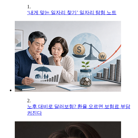
1.
‘내게 맞는 일자리 찾기’ 일자리 탐험 노트
2.
노후 대비로 달러보험? 환율 오르면 보험료 부담
커진다