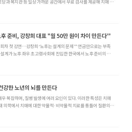
로당과 복지관 등 일상 가까운 공간에서 무료 검사를 제공해 치매 예
 특히 치매 이전 단계인 경도인지장애 관리의
는 4월과 9월 두 차례에 걸쳐 집중 검진
 준비, 강창희 대표 "월 50만 원이 차이 만든다’”
’ 1회차 첫 강연…강창희 ‘노후는 설계의 문제’” 연금만으로는 부족
회에 진입한 한국에서 노후 준비의 기
 자산을 얼마나 모았느냐가 아니라, 어떻게 살아갈 것인가를 설계하
는 문제가 더 중요해졌다는 지적이다. 26일 이투데이 본사 빌딩 1
건강한 노년의 뇌를 만든다
매우 복잡하며, 질병 발생에 여러 요인이 있다. 이러한 특성은 치매
 치료는 존재하지 않는다. 그렇다면 치매 발생에 기여
고 조절해 발생 확률을 낮추는 것은 어떨까? 치매