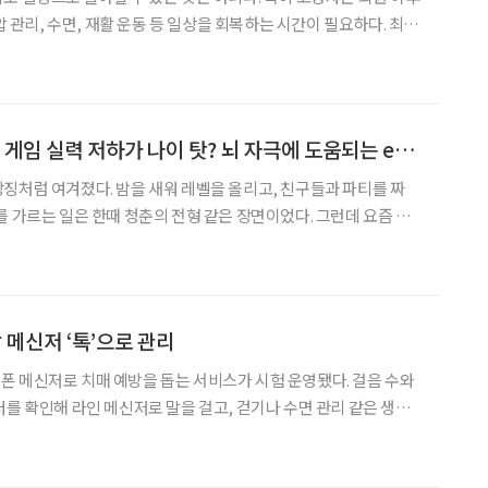
혈압 관리, 수면, 재활 운동 등 일상을 회복하는 시간이 필요하다. 최근
 집 사이’를 잇는 중간 돌봄 공간을 마련하는 이유다. 서울 중랑
 서비스를 연계한 ‘의료·요양 등 돌봄통
[윤나래의 세대읽기] 게임 실력 저하가 나이 탓? 뇌 자극에 도움되는 e스포츠
징처럼 여겨졌다. 밤을 새워 레벨을 올리고, 친구들과 파티를 짜
를 가르는 일은 한때 청춘의 전형 같은 장면이었다. 그런데 요즘 게
른 고백이 나온다. “게임을 하다가 내가 나이 들었다는 걸 느낀
 빠른 손과 체력이 중요한 스포츠, 게임 좋아하던 게임 자체가 갑
 메신저 ‘톡’으로 관리
 메신저로 치매 예방을 돕는 서비스가 시험 운영됐다. 걸음 수와
터를 확인해 라인 메신저로 말을 걸고, 걷기나 수면 관리 같은 생활
식이다. 병원이나 시설 안에서만 고령자를 돌보는 것이 아니라, 평
소 생활 속에서 건강 상태를 살피고 변화를 유도하려는 시도다. 지난 26일 일본