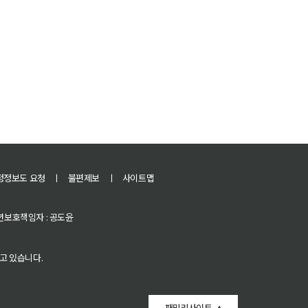
정정보도 요청
ㅣ
불편제보
ㅣ
사이트맵
 청소년보호책임자 : 공도윤
고 있습니다.
패밀리사이트