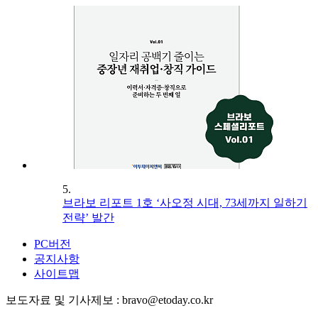
5.
브라보 리포트 1호 ‘사오정 시대, 73세까지 일하기
전략’ 발간
PC버전
공지사항
사이트맵
보도자료 및 기사제보 : bravo@etoday.co.kr