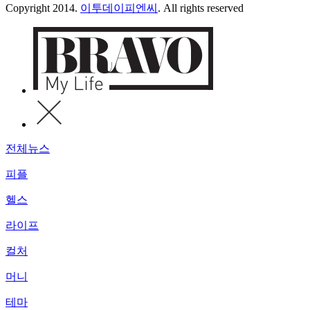
Copyright 2014.
이투데이피엔씨
. All rights reserved
전체뉴스
피플
헬스
라이프
컬처
머니
테마