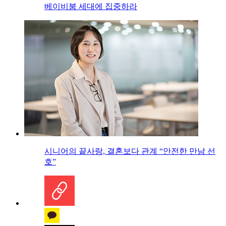
베이비붐 세대에 집중하라
시니어의 끝사랑, 결혼보다 관계 “안전한 만남 선
호”