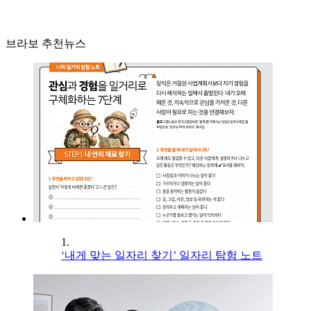
브라보 추천뉴스
1.
‘내게 맞는 일자리 찾기’ 일자리 탐험 노트