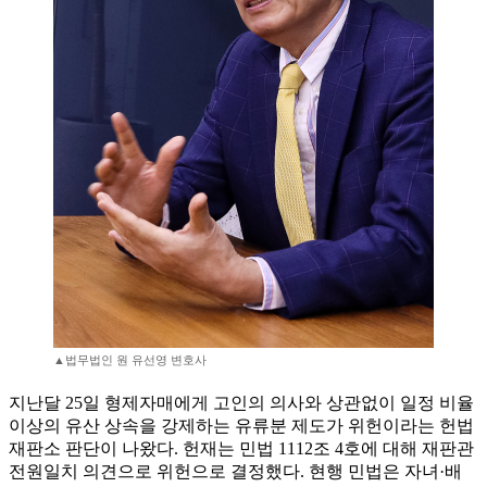
▲법무법인 원 유선영 변호사
지난달 25일 형제자매에게 고인의 의사와 상관없이 일정 비율
이상의 유산 상속을 강제하는 유류분 제도가 위헌이라는 헌법
재판소 판단이 나왔다. 헌재는 민법 1112조 4호에 대해 재판관
전원일치 의견으로 위헌으로 결정했다. 현행 민법은 자녀·배