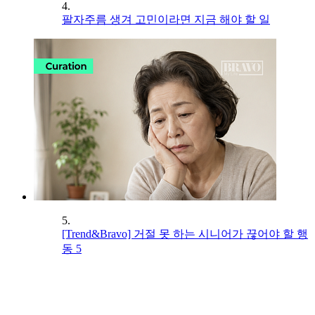
4.
팔자주름 생겨 고민이라면 지금 해야 할 일
5.
[Trend&Bravo] 거절 못 하는 시니어가 끊어야 할 행
동 5