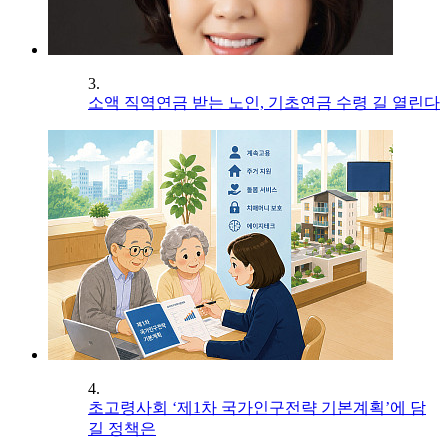
3.
소액 직역연금 받는 노인, 기초연금 수령 길 열린다
4.
초고령사회 ‘제1차 국가인구전략 기본계획’에 담
길 정책은