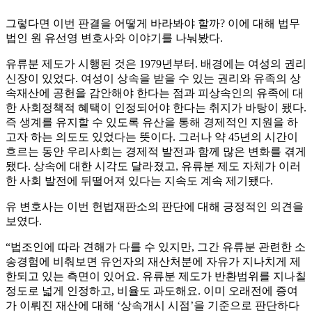
그렇다면 이번 판결을 어떻게 바라봐야 할까? 이에 대해 법무
법인 원 유선영 변호사와 이야기를 나눠봤다.
유류분 제도가 시행된 것은 1979년부터. 배경에는 여성의 권리
신장이 있었다. 여성이 상속을 받을 수 있는 권리와 유족의 상
속재산에 공헌을 감안해야 한다는 점과 피상속인의 유족에 대
한 사회정책적 혜택이 인정되어야 한다는 취지가 바탕이 됐다.
즉 생계를 유지할 수 있도록 유산을 통해 경제적인 지원을 하
고자 하는 의도도 있었다는 뜻이다. 그러나 약 45년의 시간이
흐르는 동안 우리사회는 경제적 발전과 함께 많은 변화를 겪게
됐다. 상속에 대한 시각도 달라졌고, 유류분 제도 자체가 이러
한 사회 발전에 뒤떨어져 있다는 지속도 계속 제기됐다.
유 변호사는 이번 헌법재판소의 판단에 대해 긍정적인 의견을
보였다.
“법조인에 따라 견해가 다를 수 있지만, 그간 유류분 관련한 소
송경험에 비춰보면 유언자의 재산처분에 자유가 지나치게 제
한되고 있는 측면이 있어요. 유류분 제도가 반환범위를 지나칠
정도로 넓게 인정하고, 비율도 과도해요. 이미 오래전에 증여
가 이뤄진 재산에 대해 ‘상속개시 시점’을 기준으로 판단하다