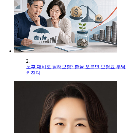
2.
노후 대비로 달러보험? 환율 오르면 보험료 부담
커진다