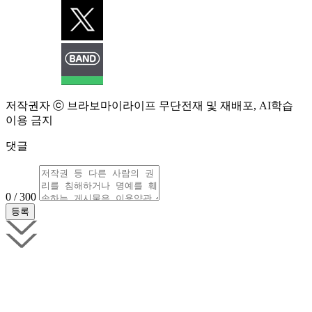
저작권자 ⓒ 브라보마이라이프 무단전재 및 재배포, AI학습
이용 금지
댓글
0 / 300