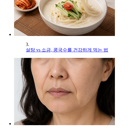
3.
설탕 vs 소금, 콩국수를 건강하게 먹는 법