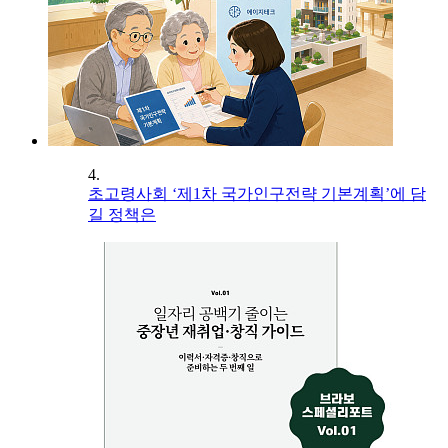
4.
초고령사회 ‘제1차 국가인구전략 기본계획’에 담
길 정책은