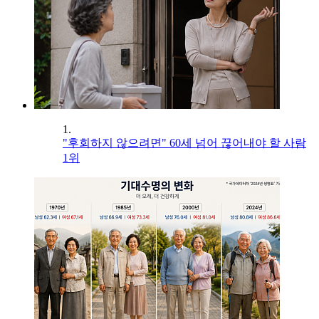
1.
"후회하지 않으려면" 60세 넘어 끊어내야 할 사람
1위