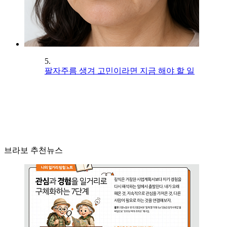
5.
팔자주름 생겨 고민이라면 지금 해야 할 일
브라보 추천뉴스