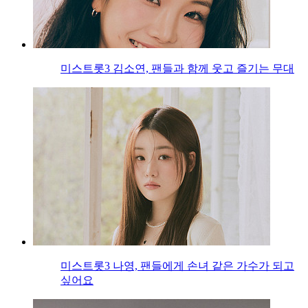
미스트롯3 김소연, 팬들과 함께 웃고 즐기는 무대
미스트롯3 나영, 팬들에게 손녀 같은 가수가 되고
싶어요