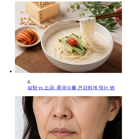
4.
설탕 vs 소금, 콩국수를 건강하게 먹는 법