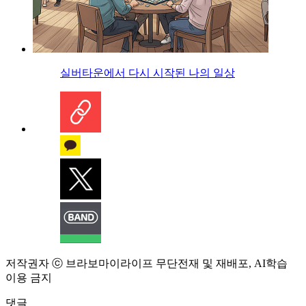
실버타운에서 다시 시작된 나의 일상
저작권자 ⓒ 브라보마이라이프 무단전재 및 재배포, AI학습
이용 금지
댓글