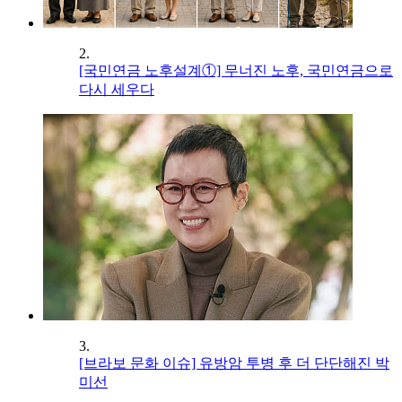
2.
[국민연금 노후설계①] 무너진 노후, 국민연금으로
다시 세우다
3.
[브라보 문화 이슈] 유방암 투병 후 더 단단해진 박
미선