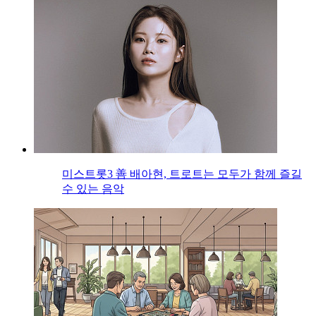
미스트롯3 善 배아현, 트로트는 모두가 함께 즐길
수 있는 음악