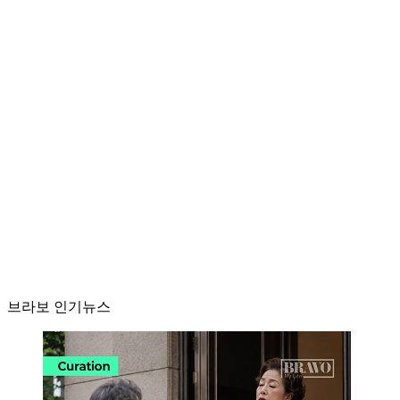
브라보 인기뉴스