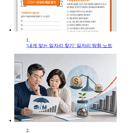
1.
‘내게 맞는 일자리 찾기’ 일자리 탐험 노트
2.