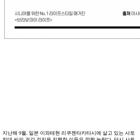
지난해 9월, 일본 이와테현 리쿠젠타카타시에 살고 있는 사토
히데 씨의 건강 검진을 진행한 이들은 깜짝 놀랐다. 당시 사토