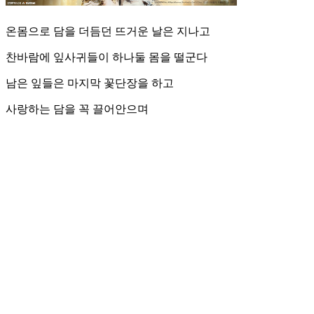
온몸으로 담을 더듬던 뜨거운 날은 지나고
찬바람에 잎사귀들이 하나둘 몸을 떨군다
남은 잎들은 마지막 꽃단장을 하고
사랑하는 담을 꼭 끌어안으며