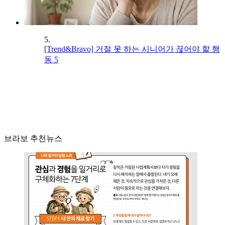
5.
[Trend&Bravo] 거절 못 하는 시니어가 끊어야 할 행
동 5
브라보 추천뉴스