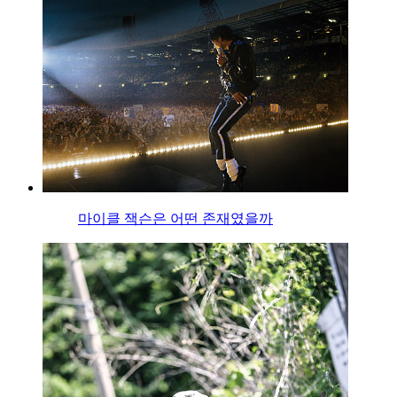
마이클 잭슨은 어떤 존재였을까