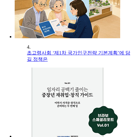
4.
초고령사회 ‘제1차 국가인구전략 기본계획’에 담
길 정책은