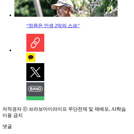
“정원은 인생 2막의 스승”
저작권자 ⓒ 브라보마이라이프 무단전재 및 재배포, AI학습
이용 금지
댓글