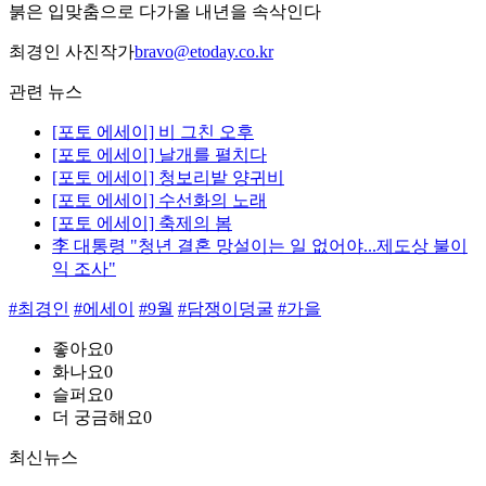
붉은 입맞춤으로 다가올 내년을 속삭인다
최경인 사진작가
bravo@etoday.co.kr
관련 뉴스
[포토 에세이] 비 그친 오후
[포토 에세이] 날개를 펼치다
[포토 에세이] 청보리밭 양귀비
[포토 에세이] 수선화의 노래
[포토 에세이] 축제의 봄
李 대통령 "청년 결혼 망설이는 일 없어야...제도상 불이
익 조사"
#최경인
#에세이
#9월
#담쟁이덩굴
#가을
좋아요
0
화나요
0
슬퍼요
0
더 궁금해요
0
최신뉴스