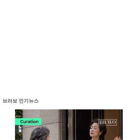
브라보 인기뉴스