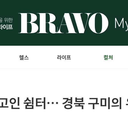
헬스
라이프
컬처
고인 쉼터… 경북 구미의 