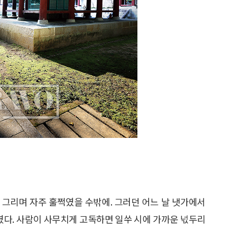
 그리며 자주 훌쩍였을 수밖에. 그러던 어느 날 냇가에서
시였다. 사람이 사무치게 고독하면 일쑤 시에 가까운 넋두리