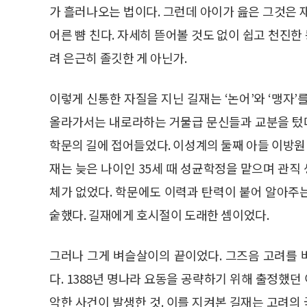
가 흘러나오는 법이다. 그런데 아이가 읊은 그것은 
어른 뺨 친다. 자세히 뜯어볼 것도 없이 쉽고 천진
려 은근히 졸깃한 게 아닌가.
이렇게 신통한 자질을 지닌 길재는 ‘논어’와 ‘맹자
올라가서는 내로라하는 거물급 문신들과 교분을 텄다
학문의 길에 접어들었다. 이성계의 둘째 아들 이방원
재는 늦은 나이인 35세 때 성균학정을 맡으며 관
체가 없었다. 학문에도 이력과 탄력이 붙어 알아주
숱했다. 길재에게 호시절이 도래한 셈이었다.
그러나 그게 벼슬살이의 끝이었다. 그즈음 고려를
다. 1388년 명나라 요동을 공략하기 위해 출정했
악한 사건이 발생한 것. 이를 지켜본 길재는 고려의 