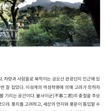
다. 차량과 사람들로 북적이는 금오산 관광단지 인근에 있
 한번 잘 잡았다. 이성계의 역성혁명에 의해 고려가 망하자
19)를 기리는 공간이다. 불사이군(不事二君)의 충절을 추모
았으랴. 풍치를 고려하고, 세상의 먼지와 풍문이 틈입할 수