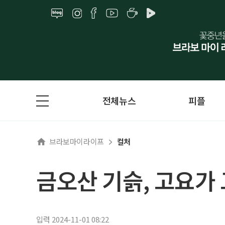
전체뉴스
피플
브라보마이라이프
컬처
금오산 기슭, 고요가 
입력 2024-11-01 08:22