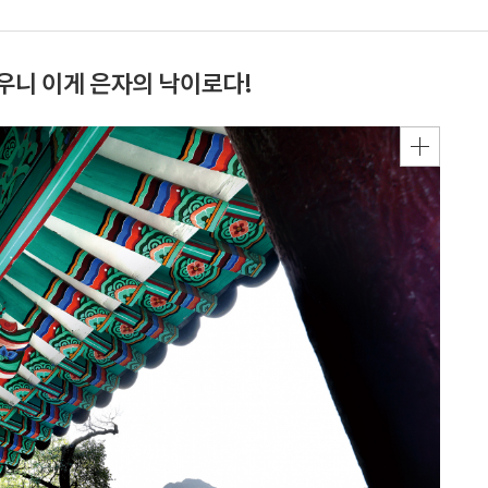
우니 이게 은자의 낙이로다!