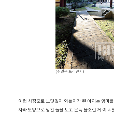
(주민욱 프리랜서)
이런 사정으로 느닷없이 외톨이가 된 아이는 엄마를
자라 모양으로 생긴 돌을 보고 문득 읊조린 게 이 