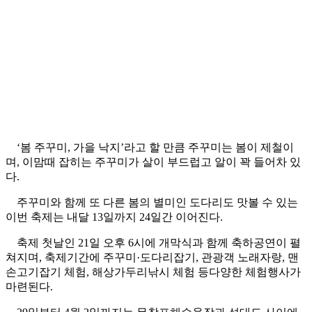
‘봄 주꾸미, 가을 낙지’라고 할 만큼 주꾸미는 봄이 제철이
며, 이맘때 잡히는 주꾸미가 살이 부드럽고 알이 꽉 들어차 있
다.
주꾸미와 함께 또 다른 봄의 별미인 도다리도 맛볼 수 있는
이번 축제는 내달 13일까지 24일간 이어진다.
축제 첫날인 21일 오후 6시에 개막식과 함께 축하공연이 펼
쳐지며, 축제기간에 주꾸미·도다리잡기, 관광객 노래자랑, 맨
손고기잡기 체험, 해상가두리낚시 체험 등다양한 체험행사가
마련된다.