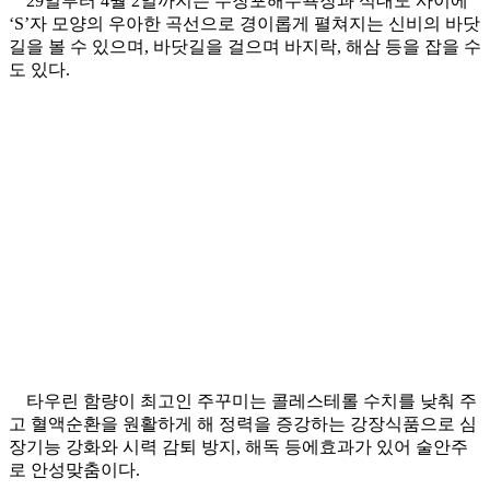
29일부터 4월 2일까지는 무창포해수욕장과 석대도 사이에
‘S’자 모양의 우아한 곡선으로 경이롭게 펼쳐지는 신비의 바닷
길을 볼 수 있으며, 바닷길을 걸으며 바지락, 해삼 등을 잡을 수
도 있다.
타우린 함량이 최고인 주꾸미는 콜레스테롤 수치를 낮춰 주
고 혈액순환을 원활하게 해 정력을 증강하는 강장식품으로 심
장기능 강화와 시력 감퇴 방지, 해독 등에효과가 있어 술안주
로 안성맞춤이다.