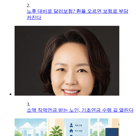
2.
노후 대비로 달러보험? 환율 오르면 보험료 부담
커진다
3.
소액 직역연금 받는 노인, 기초연금 수령 길 열린다