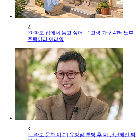
2.
‘아파도 집에서 늙고 싶어…’ 고령 가구 40% 노후
주택이라 어려워
3.
[브라보 문화 이슈] 유방암 투병 후 더 단단해진 박