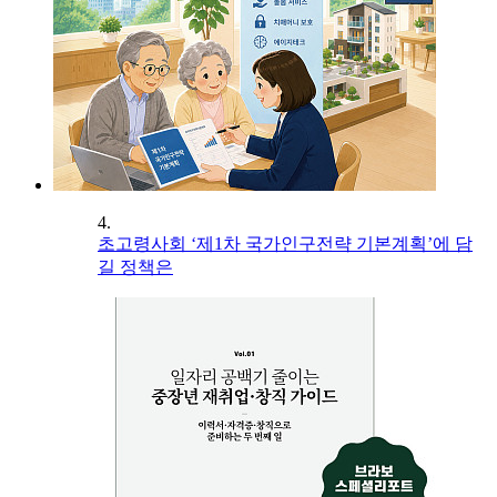
4.
초고령사회 ‘제1차 국가인구전략 기본계획’에 담
길 정책은