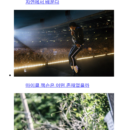
자연에서 배운다
마이클 잭슨은 어떤 존재였을까