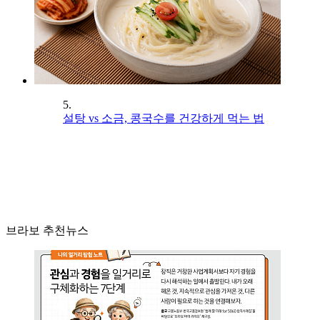
5.
설탕 vs 소금, 콩국수를 건강하게 먹는 법
브라보 추천뉴스