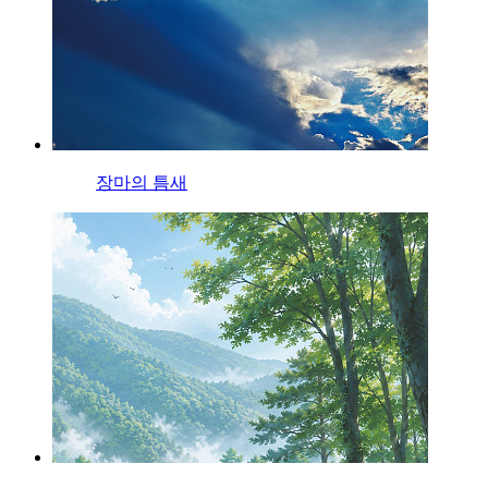
장마의 틈새