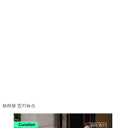
브라보 인기뉴스