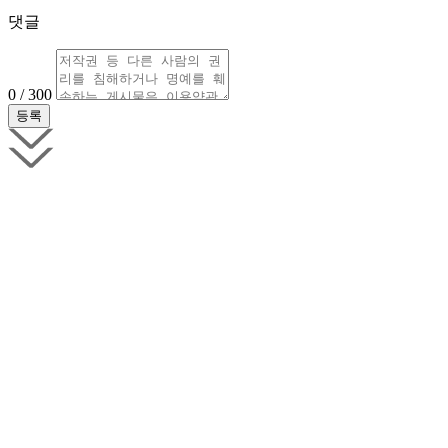
댓글
0 / 300