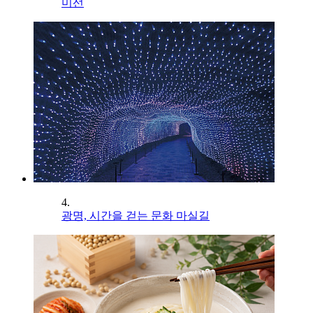
미선
4.
광명, 시간을 걷는 문화 마실길