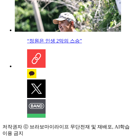
“정원은 인생 2막의 스승”
저작권자 ⓒ 브라보마이라이프 무단전재 및 재배포, AI학습
이용 금지