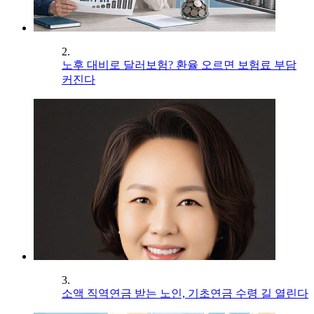
2.
노후 대비로 달러보험? 환율 오르면 보험료 부담
커진다
3.
소액 직역연금 받는 노인, 기초연금 수령 길 열린다