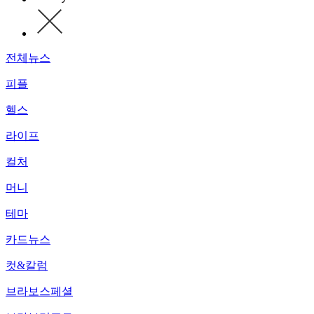
전체뉴스
피플
헬스
라이프
컬처
머니
테마
카드뉴스
컷&칼럼
브라보스페셜