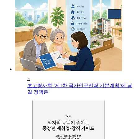
4.
초고령사회 ‘제1차 국가인구전략 기본계획’에 담
길 정책은