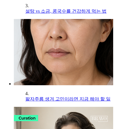
3.
설탕 vs 소금, 콩국수를 건강하게 먹는 법
4.
팔자주름 생겨 고민이라면 지금 해야 할 일