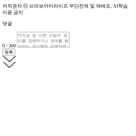
저작권자 ⓒ 브라보마이라이프 무단전재 및 재배포, AI학습
이용 금지
댓글
0 / 300