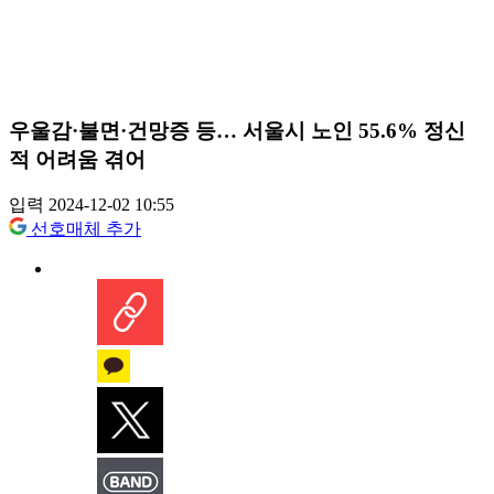
우울감·불면·건망증 등… 서울시 노인 55.6% 정신
적 어려움 겪어
입력 2024-12-02 10:55
선호매체 추가