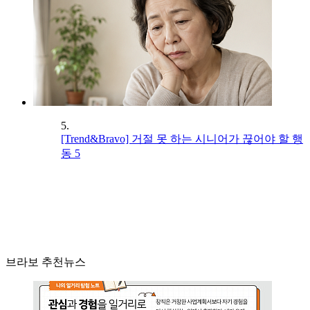
5.
[Trend&Bravo] 거절 못 하는 시니어가 끊어야 할 행
동 5
브라보 추천뉴스