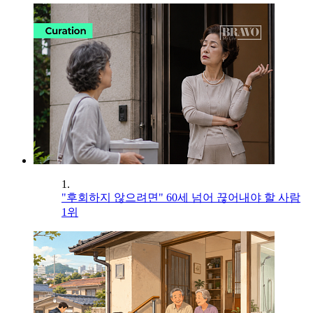
1.
"후회하지 않으려면" 60세 넘어 끊어내야 할 사람
1위