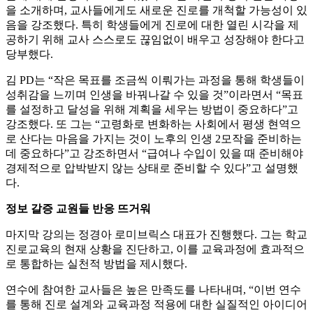
을 소개하며, 교사들에게도 새로운 진로를 개척할 가능성이 있
음을 강조했다. 특히 학생들에게 진로에 대한 열린 시각을 제
공하기 위해 교사 스스로도 끊임없이 배우고 성장해야 한다고
당부했다.
김 PD는 “작은 목표를 조금씩 이뤄가는 과정을 통해 학생들이
성취감을 느끼며 인생을 바꿔나갈 수 있을 것”이라면서 “목표
를 설정하고 달성을 위해 계획을 세우는 방법이 중요하다”고
강조했다. 또 그는 “고령화로 변화하는 사회에서 평생 현역으
로 산다는 마음을 가지는 것이 노후의 인생 2모작을 준비하는
데 중요하다”고 강조하면서 “급여나 수입이 있을 때 준비해야
경제적으로 압박받지 않는 상태로 준비할 수 있다”고 설명했
다.
정보 갈증 교원들 반응 뜨거워
마지막 강의는 정경아 로미브릭스 대표가 진행했다. 그는 학교
진로교육의 현재 상황을 진단하고, 이를 교육과정에 효과적으
로 통합하는 실천적 방법을 제시했다.
연수에 참여한 교사들은 높은 만족도를 나타내며, “이번 연수
를 통해 진로 설계와 교육과정 적용에 대한 실질적인 아이디어