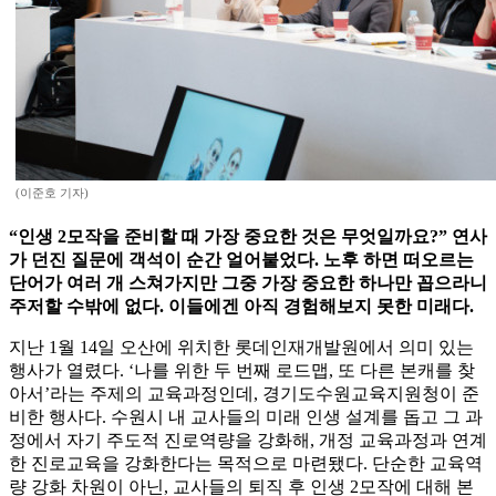
(이준호 기자)
“인생 2모작을 준비할 때 가장 중요한 것은 무엇일까요?” 연사
가 던진 질문에 객석이 순간 얼어붙었다. 노후 하면 떠오르는
단어가 여러 개 스쳐가지만 그중 가장 중요한 하나만 꼽으라니
주저할 수밖에 없다. 이들에겐 아직 경험해보지 못한 미래다.
지난 1월 14일 오산에 위치한 롯데인재개발원에서 의미 있는
행사가 열렸다. ‘나를 위한 두 번째 로드맵, 또 다른 본캐를 찾
아서’라는 주제의 교육과정인데, 경기도수원교육지원청이 준
비한 행사다. 수원시 내 교사들의 미래 인생 설계를 돕고 그 과
정에서 자기 주도적 진로역량을 강화해, 개정 교육과정과 연계
한 진로교육을 강화한다는 목적으로 마련됐다. 단순한 교육역
량 강화 차원이 아닌, 교사들의 퇴직 후 인생 2모작에 대해 본