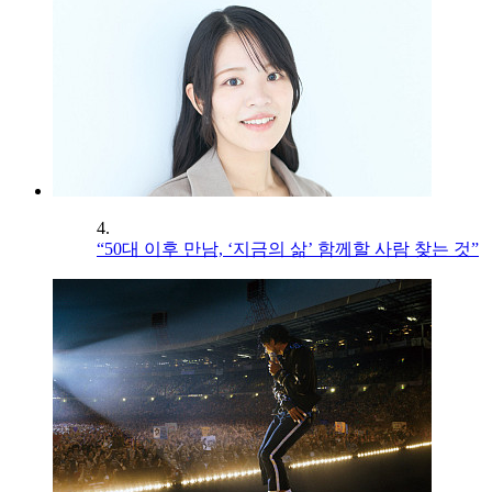
4.
“50대 이후 만남, ‘지금의 삶’ 함께할 사람 찾는 것”