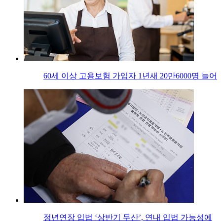
60세 이상 고용보험 가입자 1년새 20만6000명 늘어
정년연장 입법 ‘상반기 무산’, 연내 입법 가능성에