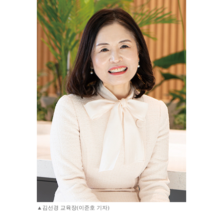
▲김선경 교육장(이준호 기자)