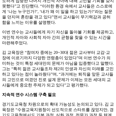
도하게 집중한 나머지 개인적 자아에 대해 고민할 기회를 갖지
못했다”고 진단했다. “이러한 환경 속에서 교사들은 스스로에
게 ‘나는 누구인가?’, ‘내가 왜 이 일을 하고 있는가?’라는 질문
을 던지며 혼란을 겪고 있다”면서 교사들이 무기력감과 공허
함을 느끼는 이유를 설명했다.
이번 연수는 교사들에게 자기 자신을 돌아볼 기회를 제공하고,
개인적 자아와 사회적 자아 간의 균형을 찾을 수 있는 시간을
마련해주었다.
김 교육장은 “참여자 중에는 20~30대 젊은 교사부터 교감·교
장에 이르기까지 다양한 연령층이 있었다”며 이번 연수가 의
미하는 것이 특정 세대만의 문제가 아님을 입증했다고 말했다.
그는 “특히 젊은 교사들조차 제2의 인생과 자신의 미래를 고민
하고 있다는 점이 놀라웠다”며, “과거에는 퇴직을 앞둔 교사들
의 고민으로 여겼던 진로 설계 문제가 이제는 모든 세대의 교
사들에게 중요한 주제가 되고 있다”고 평가했다.
지속적 연수 시스템 구축 필요
경기도교육청 차원으로의 확대 가능성도 논의되고 있다. 김 교
육장은 “수원교육지원청이 선도적으로 스타트를 끊었지만, 경
기도교육청에서도 기본 과정, 심화 과정, 전문가 과정 등 체계