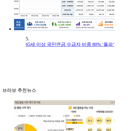
5.
65세 이상 국민연금 수급자 비중 80% ‘돌파’
브라보 추천뉴스