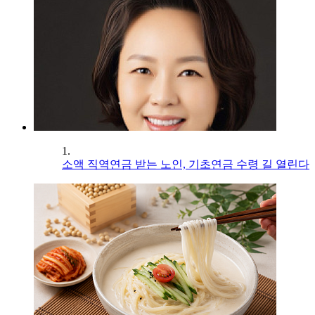
1.
소액 직역연금 받는 노인, 기초연금 수령 길 열린다