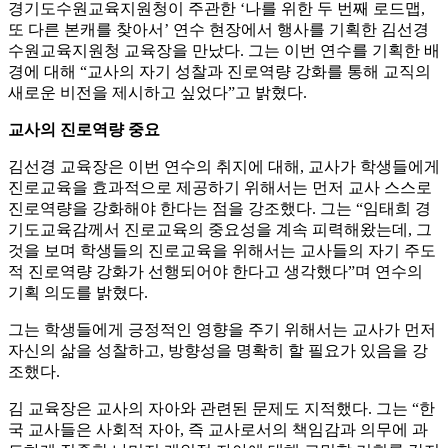
경기도수원교육지원청이 주관한 ‘나를 위한 두 번째 로드맵,
또 다른 본캐를 찾아서’ 연수 현장에서 행사를 기획한 김선경
수원교육지원청 교육장을 만났다. 그는 이번 연수를 기획한 배
경에 대해 “교사의 자기 성찰과 진로역량 강화를 통해 교직의
새로운 비전을 제시하고 싶었다”고 밝혔다.
교사의 진로역량 중요
김선경 교육장은 이번 연수의 취지에 대해, 교사가 학생들에게
진로교육을 효과적으로 제공하기 위해서는 먼저 교사 스스로
진로역량을 강화해야 한다는 점을 강조했다. 그는 “임태희 경
기도교육감께서 진로교육의 중요성을 계속 피력해왔는데, 그
것을 보며 학생들의 진로교육을 위해서는 교사들의 자기 주도
적 진로역량 강화가 선행되어야 한다고 생각했다”며 연수의
기획 의도를 밝혔다.
그는 학생들에게 긍정적인 영향을 주기 위해서는 교사가 먼저
자신의 삶을 성찰하고, 방향성을 명확히 할 필요가 있음을 강
조했다.
김 교육장은 교사의 자아와 관련된 문제도 지적했다. 그는 “한
국 교사들은 사회적 자아, 즉 교사로서의 책임감과 의무에 과