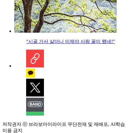
“시골 가서 살더니 이제야 사람 꼴이 됐네!”
저작권자 ⓒ 브라보마이라이프 무단전재 및 재배포, AI학습
이용 금지