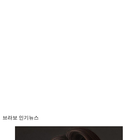
브라보 인기뉴스