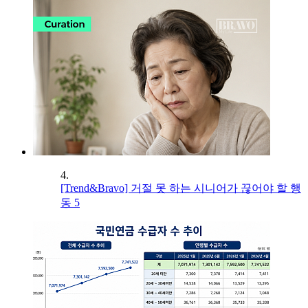
4.
[Trend&Bravo] 거절 못 하는 시니어가 끊어야 할 행
동 5