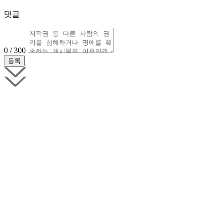
댓글
0 / 300