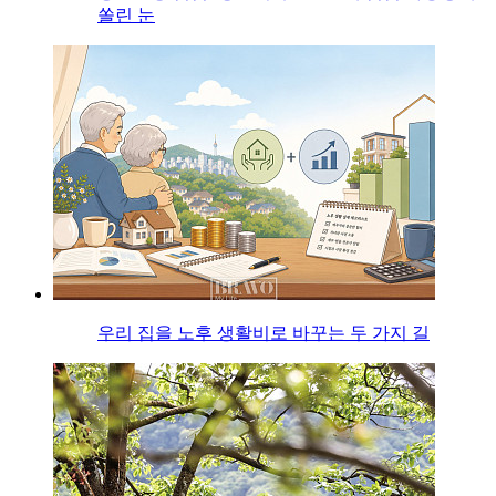
쏠린 눈
우리 집을 노후 생활비로 바꾸는 두 가지 길