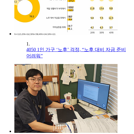
1.
4050 1인 가구 ‘노후’ 걱정, “노후 대비 자금 준비
어려워”