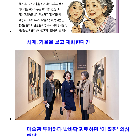
치매, 거울을 보고 대화한다면
미술관 투어하다 발바닥 찌릿하면 ‘이 질환’ 의심
해야