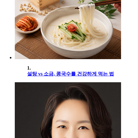
1.
설탕 vs 소금, 콩국수를 건강하게 먹는 법