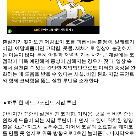
환절기가 찾아오면 어김없이 코를 괴롭히는 불청객, 알레르기
비염. 이맘때쯤이면 코막힘, 콧물, 재채기로 일상이 불편해지
는 이들이 많다. 특히 아침과 저녁의 기온 차가 큰 계절에는 코
점막이 더욱 예민해져 증상이 심해지는 경우가 잦다. 일상 속
에서 실천할 수 있는 간단한 지압법만으로도 이러한 증상을 완
화하는 데 도움을 받을 수 있다는 사실, 비염 완화 지압 포인트
와 함께 코막힘을 뚫는 실천 루틴을 소개한다.
▲하루 한 세트, 3포인트 지압 루틴
단하지만 꾸준히 실천하면 코막힘, 가려움, 콧물 등 비염 증상
완화에 도움이 되는 지압 루틴이다. 먼저 코 옆에 위치한 영양
혈을 3초간 지그시 눌러주고, 이어서 코끝의 소료혈을 돼지코
를 만들 듯 엄지로 위쪽 방향으로 3초간 눌러준다. 마지막으로