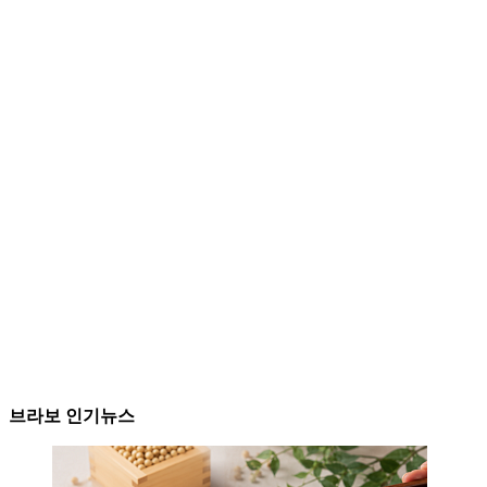
브라보 인기뉴스