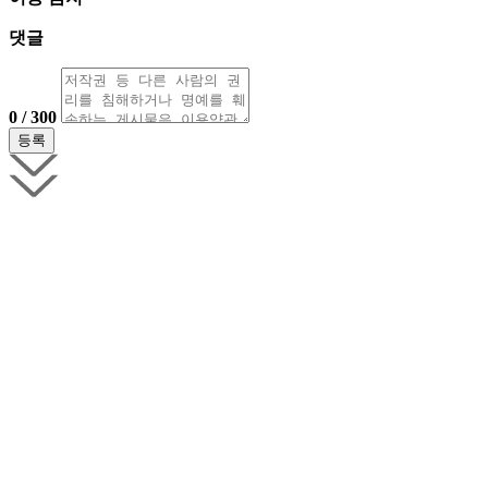
댓글
0 / 300