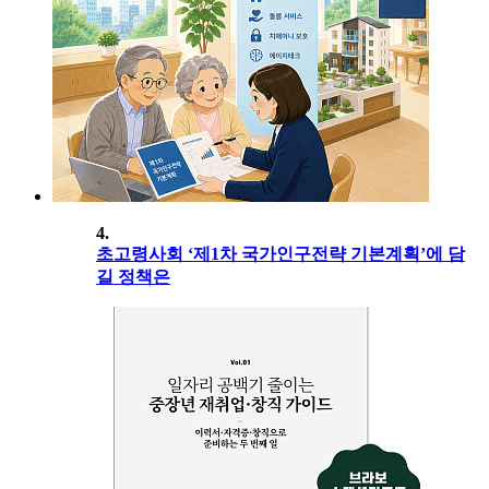
4.
초고령사회 ‘제1차 국가인구전략 기본계획’에 담
길 정책은