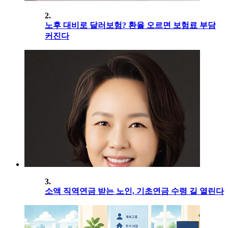
2.
노후 대비로 달러보험? 환율 오르면 보험료 부담
커진다
3.
소액 직역연금 받는 노인, 기초연금 수령 길 열린다