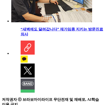
“새벽에도 달려갑니다” 재가임종 지키는 방문진료
의사
저작권자 ⓒ 브라보마이라이프 무단전재 및 재배포, AI학습
이용 금지