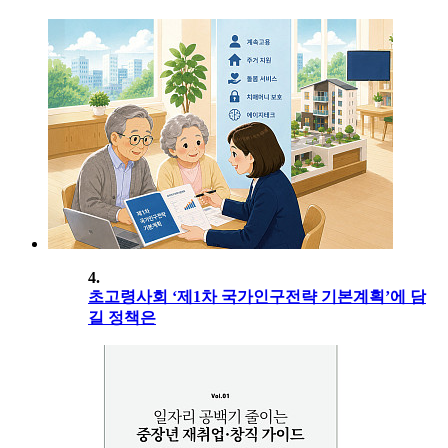
4.
초고령사회 ‘제1차 국가인구전략 기본계획’에 담
길 정책은