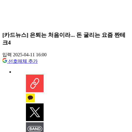
[카드뉴스] 은퇴는 처음이라... 돈 굴리는 요즘 짠테
크4
입력 2025-04-11 16:00
선호매체 추가