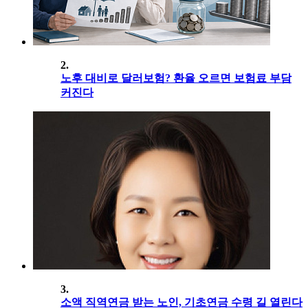
2.
노후 대비로 달러보험? 환율 오르면 보험료 부담
커진다
3.
소액 직역연금 받는 노인, 기초연금 수령 길 열린다