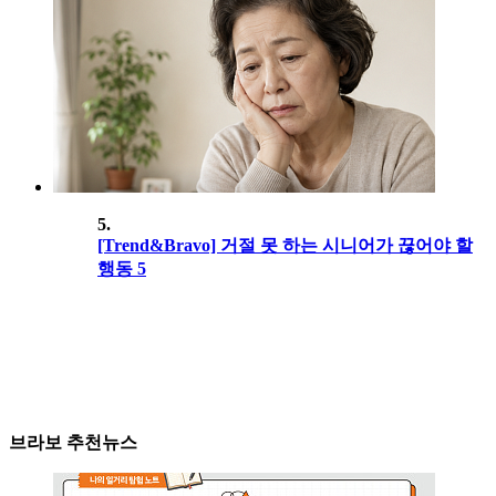
5.
[Trend&Bravo] 거절 못 하는 시니어가 끊어야 할
행동 5
브라보 추천뉴스