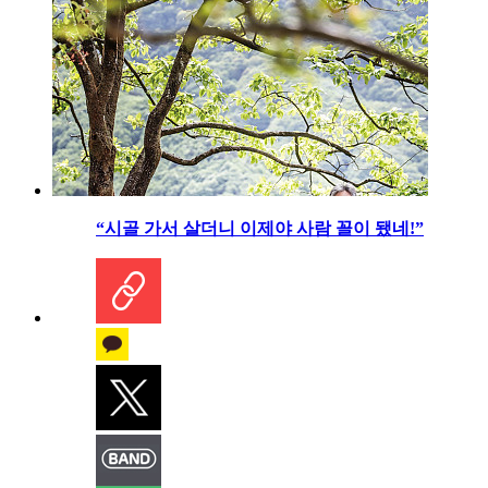
“시골 가서 살더니 이제야 사람 꼴이 됐네!”