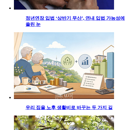
정년연장 입법 ‘상반기 무산’, 연내 입법 가능성에
쏠린 눈
우리 집을 노후 생활비로 바꾸는 두 가지 길