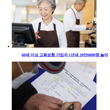
60세 이상 고용보험 가입자 1년새 20만6000명 늘어