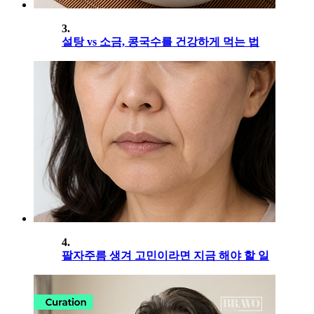
3.
설탕 vs 소금, 콩국수를 건강하게 먹는 법
4.
팔자주름 생겨 고민이라면 지금 해야 할 일