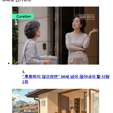
1.
"후회하지 않으려면" 60세 넘어 끊어내야 할 사람
1위