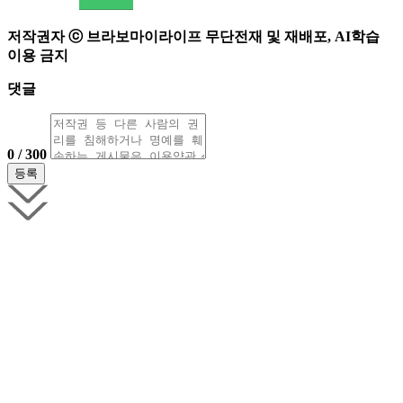
저작권자 ⓒ 브라보마이라이프 무단전재 및 재배포, AI학습
이용 금지
댓글
0 / 300