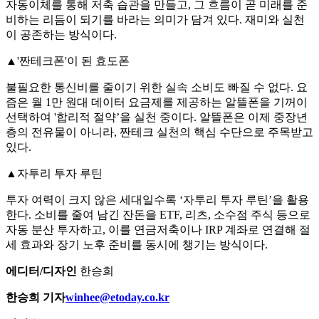
자동이체를 통해 저축 습관을 만들고, 그 흐름이 곧 미래를 준
비하는 리듬이 되기를 바라는 의미가 담겨 있다. 재미와 실천
이 공존하는 방식이다.
▲'짠테크폰'이 된 효도폰
불필요한 통신비를 줄이기 위한 실속 소비도 빠질 수 없다. 요
즘은 월 1만 원대 데이터 요금제를 제공하는 알뜰폰을 기꺼이
선택하여 '합리적 절약’을 실천 중이다. 알뜰폰은 이제 중장년
층의 전유물이 아니라, 짠테크 실천의 핵심 수단으로 주목받고
있다.
▲자투리 투자 루틴
투자 여력이 크지 않은 세대일수록 ‘자투리 투자 루틴’을 활용
한다. 소비를 줄여 남긴 잔돈을 ETF, 리츠, 소수점 주식 등으로
자동 분산 투자하고, 이를 연금저축이나 IRP 계좌로 연결해 절
세 효과와 장기 노후 준비를 동시에 챙기는 방식이다.
에디터/디자인
한승희
한승희 기자
winhee@etoday.co.kr