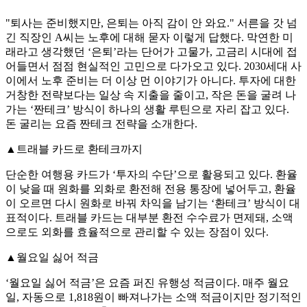
"퇴사는 준비했지만, 은퇴는 아직 감이 안 와요." 서른을 갓 넘
긴 직장인 A씨는 노후에 대해 묻자 이렇게 답했다. 막연한 미
래라고 생각했던 ‘은퇴’라는 단어가 고물가, 고금리 시대에 접
어들면서 점점 현실적인 고민으로 다가오고 있다. 2030세대 사
이에서 노후 준비는 더 이상 먼 이야기가 아니다. 투자에 대한
거창한 전략보다는 일상 속 지출을 줄이고, 작은 돈을 굴려 나
가는 ‘짠테크’ 방식이 하나의 생활 루틴으로 자리 잡고 있다.
돈 굴리는 요즘 짠테크 전략을 소개한다.
▲트래블 카드로 환테크까지
단순한 여행용 카드가 ‘투자의 수단’으로 활용되고 있다. 환율
이 낮을 때 원화를 외화로 환전해 전용 통장에 넣어두고, 환율
이 오르면 다시 원화로 바꿔 차익을 남기는 ‘환테크’ 방식이 대
표적이다. 트래블 카드는 대부분 환전 수수료가 면제돼, 소액
으로도 외화를 효율적으로 관리할 수 있는 장점이 있다.
▲월요일 싫어 적금
‘월요일 싫어 적금’은 요즘 퍼진 유행성 적금이다. 매주 월요
일, 자동으로 1,818원이 빠져나가는 소액 적금이지만 정기적인