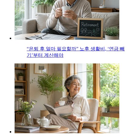
“은퇴 후 얼마 필요할까” 노후 생활비, ‘연금 빼
기’부터 계산해야