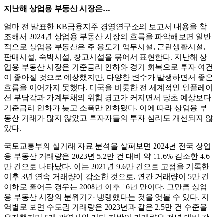
지난해 상업용 부동산 시장은…
얼마 전 발표한 KB금융지주 경영연구소의 보고서 내용을 참
조해서 2024년 상업용 부동산 시장의 흐름을 파악해보면 일반
적으로 상업용 부동산은 주 용도가 업무시설, 근린생활시설,
판매시설, 숙박시설, 창고시설을 묶어서 표현한다. 지난해 상
업용 부동산 시장은 기준금리 인하와 경기 회복으로 투자 여건
이 좋아질 것으로 예상했지만, 다양한 변수가 발생하면서 좋은
흐름을 이어가지 못했다. 미국을 비롯한 전 세계적인 인플레이
션 부담감과 가계부채의 위험 경고가 커지면서 당초 예상보다
기준금리 인하가 늦고 소폭만 인하됐다. 이에 따라 상업용 부
동산 거래가 많지 않았고 투자자들의 투자 심리도 개선되지 않
았다.
국토교통부의 실거래 자료 분석을 살펴보면 2024년 전국 상업
용 부동산 거래량은 2023년 5.2만 건 대비 약 11.6% 감소한 4.6
만 건으로 나타났다. 이는 2021년 9.6만 건으로 고점을 기록한
이후 3년 연속 거래량이 감소한 것으로, 연간 거래량이 5만 건
이하로 줄어든 경우는 2008년 이후 16년 만이다. 그만큼 상업
용 부동산 시장의 분위기가 냉랭했다는 것을 엿볼 수 있다. 지
역별로 보면 수도권 거래량은 2023년과 같은 2.5만 건 수준을