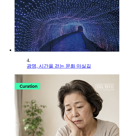
4.
광명, 시간을 걷는 문화 마실길