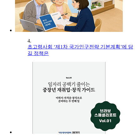
4.
초고령사회 ‘제1차 국가인구전략 기본계획’에 담
길 정책은