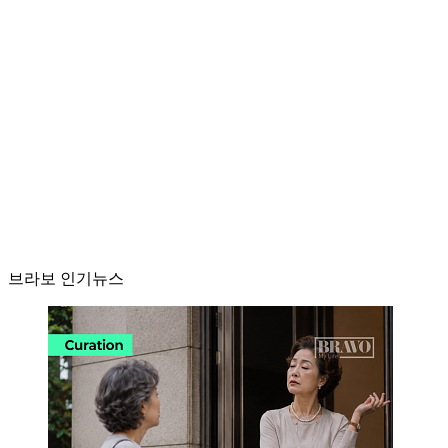
브라보 인기뉴스