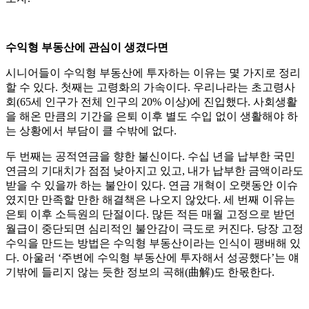
수익형 부동산에 관심이 생겼다면
시니어들이 수익형 부동산에 투자하는 이유는 몇 가지로 정리
할 수 있다. 첫째는 고령화의 가속이다. 우리나라는 초고령사
회(65세 인구가 전체 인구의 20% 이상)에 진입했다. 사회생활
을 해온 만큼의 기간을 은퇴 이후 별도 수입 없이 생활해야 하
는 상황에서 부담이 클 수밖에 없다.
두 번째는 공적연금을 향한 불신이다. 수십 년을 납부한 국민
연금의 기대치가 점점 낮아지고 있고, 내가 납부한 금액이라도
받을 수 있을까 하는 불안이 있다. 연금 개혁이 오랫동안 이슈
였지만 만족할 만한 해결책은 나오지 않았다. 세 번째 이유는
은퇴 이후 소득원의 단절이다. 많든 적든 매월 고정으로 받던
월급이 중단되면 심리적인 불안감이 극도로 커진다. 당장 고정
수익을 만드는 방법은 수익형 부동산이라는 인식이 팽배해 있
다. 아울러 ‘주변에 수익형 부동산에 투자해서 성공했다’는 얘
기밖에 들리지 않는 듯한 정보의 곡해(曲解)도 한몫한다.