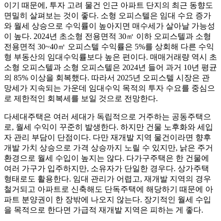
이기 때문에, 투자 고려 물건 인근 아파트 단지의 최근 동향도
면밀히 살펴보는 것이 좋다. 소형 오피스텔은 임대 수요 증가
와 월세 상승으로 수익률이 높아지면 매수세가 살아날 가능성
이 높다. 2024년 초소형 전용면적 30㎡ 이하 오피스텔과 소형
전용면적 30~40㎡ 오피스텔 수익률은 5%를 상회해 다른 수익
형 부동산의 임대수익률보다 높은 편이다. 매매거래량 역시 초
소형 오피스텔과 소형 오피스텔은 2024년 들어 과거 10년 평균
의 85% 이상을 회복했다. 따라서 2025년 오피스텔 시장은 관
망세가 지속되는 가운데 임대수익 목적의 투자 수요를 중심으
로 제한적인 회복세를 보일 것으로 전망한다.
다세대주택은 여러 세대가 독립적으로 거주하는 공동주택으
로, 월세 수익이 꾸준히 발생한다. 하지만 건물 노후화와 세입
자 관리 부담이 단점이다. 다만 재개발 지역 물건이라면 향후
개발 가치 상승으로 가격 상승까지 노릴 수 있지만, 낡은 주거
환경으로 월세 수입이 높지는 않다. 다가구주택은 한 건물에
여러 가구가 입주하지만, 소유자가 단일한 경우다. 상가주택
형태로도 활용한다. 임대 관리가 어렵고, 재개발 지역의 경우
철거되고 아파트로 신축해도 단독주택에 해당하기 때문에 아
파트 분양권이 한 장밖에 나오지 않는다. 장기적인 월세 수입
을 목적으로 한다면 가급적 재개발 지역은 피하는 게 좋다.