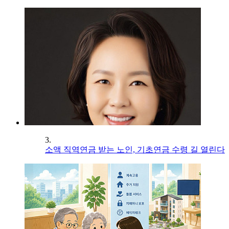
3.
소액 직역연금 받는 노인, 기초연금 수령 길 열린다