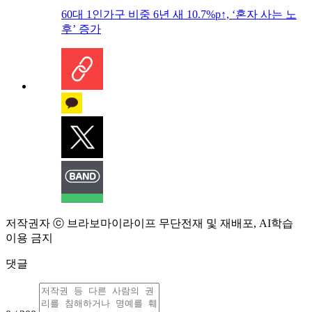
60대 1인가구 비중 6년 새 10.7%p↑, ‘혼자 사는 노
후’ 증가
저작권자 ⓒ 브라보마이라이프 무단전재 및 재배포, AI학습
이용 금지
댓글