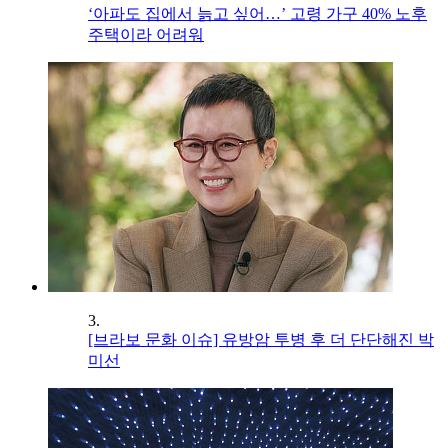
‘아파도 집에서 늙고 싶어…’ 고령 가구 40% 노후
주택이라 어려워
3.
[브라보 문화 이슈] 유방암 투병 후 더 단단해진 박
미선