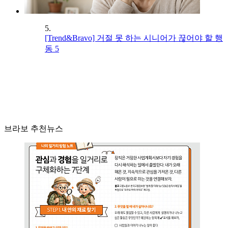
5.
[Trend&Bravo] 거절 못 하는 시니어가 끊어야 할 행
동 5
브라보 추천뉴스