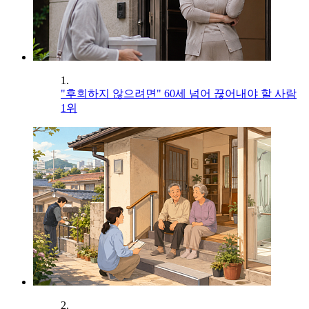
1.
"후회하지 않으려면" 60세 넘어 끊어내야 할 사람
1위
2.