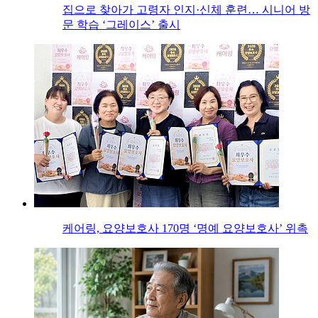
집으로 찾아가 고령자 인지·신체 훈련… 시니어 방
문 학습 ‘그레이스’ 출시
케어링, 요양보호사 170명 ‘명예 요양보호사’ 위촉