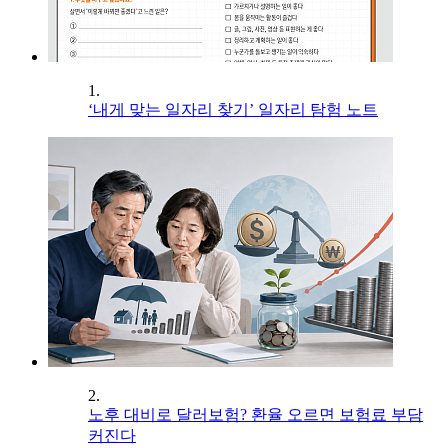
1.
‘내게 맞는 일자리 찾기’ 일자리 탐험 노트
2.
노후 대비로 달러보험? 환율 오르면 보험료 부담
커진다