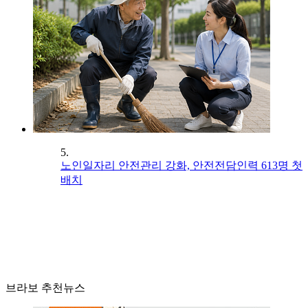
5.
노인일자리 안전관리 강화, 안전전담인력 613명 첫
배치
브라보 추천뉴스