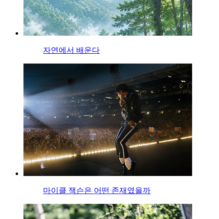
자연에서 배운다
마이클 잭슨은 어떤 존재였을까