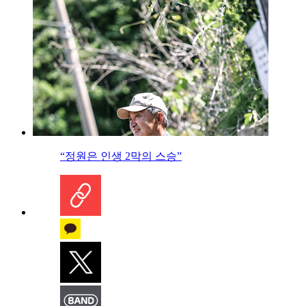
“정원은 인생 2막의 스승”