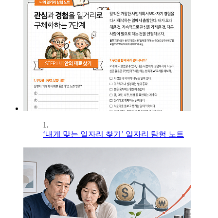
1.
‘내게 맞는 일자리 찾기’ 일자리 탐험 노트