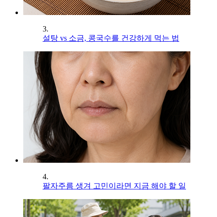
3.
설탕 vs 소금, 콩국수를 건강하게 먹는 법
4.
팔자주름 생겨 고민이라면 지금 해야 할 일