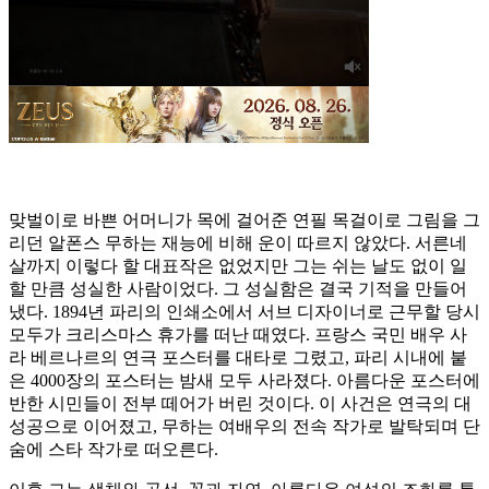
맞벌이로 바쁜 어머니가 목에 걸어준 연필 목걸이로 그림을 그
리던 알폰스 무하는 재능에 비해 운이 따르지 않았다. 서른네
살까지 이렇다 할 대표작은 없었지만 그는 쉬는 날도 없이 일
할 만큼 성실한 사람이었다. 그 성실함은 결국 기적을 만들어
냈다. 1894년 파리의 인쇄소에서 서브 디자이너로 근무할 당시
모두가 크리스마스 휴가를 떠난 때였다. 프랑스 국민 배우 사
라 베르나르의 연극 포스터를 대타로 그렸고, 파리 시내에 붙
은 4000장의 포스터는 밤새 모두 사라졌다. 아름다운 포스터에
반한 시민들이 전부 떼어가 버린 것이다. 이 사건은 연극의 대
성공으로 이어졌고, 무하는 여배우의 전속 작가로 발탁되며 단
숨에 스타 작가로 떠오른다.