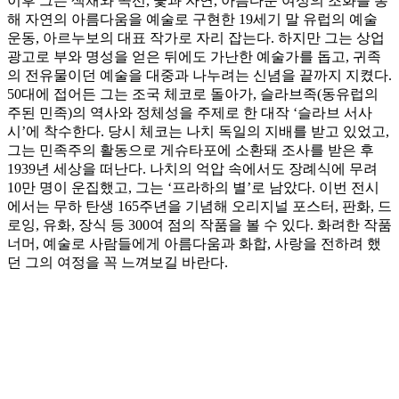
이후 그는 색채와 곡선, 꽃과 자연, 아름다운 여성의 조화를 통
해 자연의 아름다움을 예술로 구현한 19세기 말 유럽의 예술
운동, 아르누보의 대표 작가로 자리 잡는다. 하지만 그는 상업
광고로 부와 명성을 얻은 뒤에도 가난한 예술가를 돕고, 귀족
의 전유물이던 예술을 대중과 나누려는 신념을 끝까지 지켰다.
50대에 접어든 그는 조국 체코로 돌아가, 슬라브족(동유럽의
주된 민족)의 역사와 정체성을 주제로 한 대작 ‘슬라브 서사
시’에 착수한다. 당시 체코는 나치 독일의 지배를 받고 있었고,
그는 민족주의 활동으로 게슈타포에 소환돼 조사를 받은 후
1939년 세상을 떠난다. 나치의 억압 속에서도 장례식에 무려
10만 명이 운집했고, 그는 ‘프라하의 별’로 남았다. 이번 전시
에서는 무하 탄생 165주년을 기념해 오리지널 포스터, 판화, 드
로잉, 유화, 장식 등 300여 점의 작품을 볼 수 있다. 화려한 작품
너머, 예술로 사람들에게 아름다움과 화합, 사랑을 전하려 했
던 그의 여정을 꼭 느껴보길 바란다.