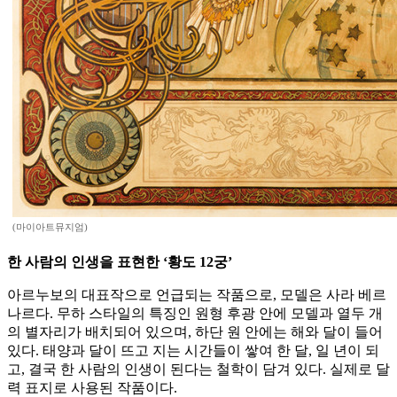
(마이아트뮤지엄)
한 사람의 인생을 표현한 ‘황도 12궁’
아르누보의 대표작으로 언급되는 작품으로, 모델은 사라 베르
나르다. 무하 스타일의 특징인 원형 후광 안에 모델과 열두 개
의 별자리가 배치되어 있으며, 하단 원 안에는 해와 달이 들어
있다. 태양과 달이 뜨고 지는 시간들이 쌓여 한 달, 일 년이 되
고, 결국 한 사람의 인생이 된다는 철학이 담겨 있다. 실제로 달
력 표지로 사용된 작품이다.