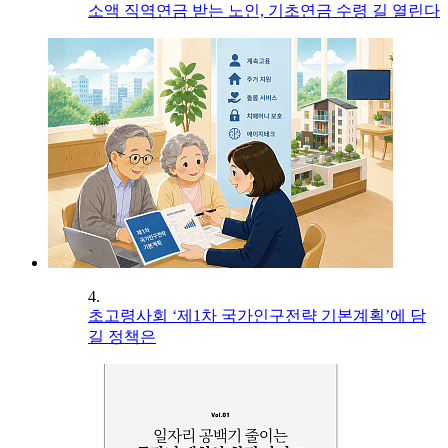
소액 직역연금 받는 노인, 기초연금 수령 길 열린다
4.
초고령사회 ‘제1차 국가인구전략 기본계획’에 담
길 정책은