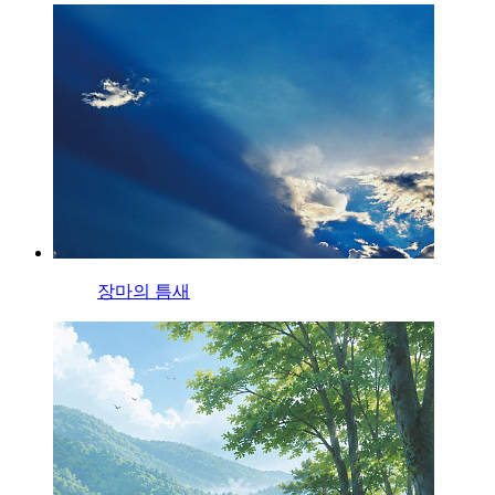
장마의 틈새