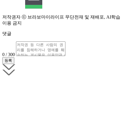
저작권자 ⓒ 브라보마이라이프 무단전재 및 재배포, AI학습
이용 금지
댓글
0 / 300