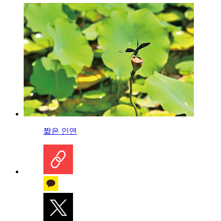
짧은 인연