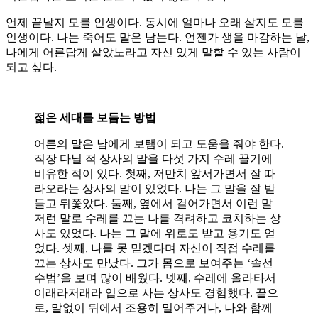
언제 끝날지 모를 인생이다. 동시에 얼마나 오래 살지도 모를
인생이다. 나는 죽어도 말은 남는다. 언젠가 생을 마감하는 날,
나에게 어른답게 살았노라고 자신 있게 말할 수 있는 사람이
되고 싶다.
젊은 세대를 보듬는 방법
어른의 말은 남에게 보탬이 되고 도움을 줘야 한다.
직장 다닐 적 상사의 말을 다섯 가지 수레 끌기에
비유한 적이 있다. 첫째, 저만치 앞서가면서 잘 따
라오라는 상사의 말이 있었다. 나는 그 말을 잘 받
들고 뒤쫓았다. 둘째, 옆에서 걸어가면서 이런 말
저런 말로 수레를 끄는 나를 격려하고 코치하는 상
사도 있었다. 나는 그 말에 위로도 받고 용기도 얻
었다. 셋째, 나를 못 믿겠다며 자신이 직접 수레를
끄는 상사도 만났다. 그가 몸으로 보여주는 ‘솔선
수범’을 보며 많이 배웠다. 넷째, 수레에 올라타서
이래라저래라 입으로 사는 상사도 경험했다. 끝으
로, 말없이 뒤에서 조용히 밀어주거나, 나와 함께