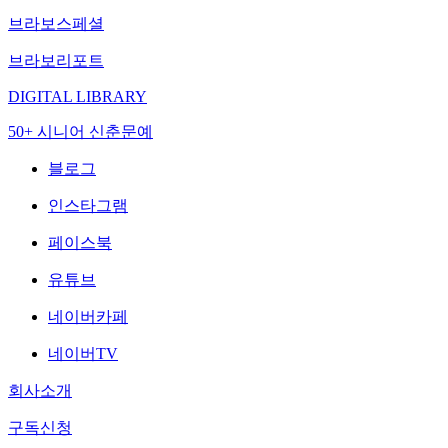
브라보스페셜
브라보리포트
DIGITAL LIBRARY
50+ 시니어 신춘문예
블로그
인스타그램
페이스북
유튜브
네이버카페
네이버TV
회사소개
구독신청