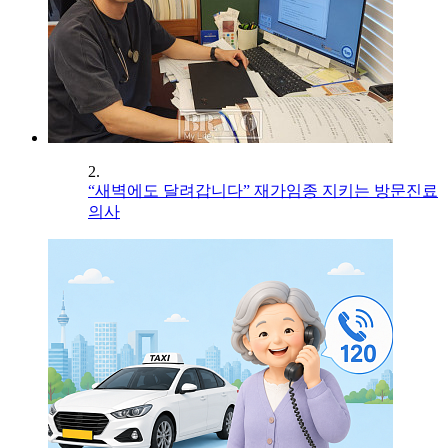
2.
“새벽에도 달려갑니다” 재가임종 지키는 방문진료
의사