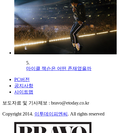
5.
마이클 잭슨은 어떤 존재였을까
PC버전
공지사항
사이트맵
보도자료 및 기사제보 : bravo@etoday.co.kr
Copyright 2014.
이투데이피엔씨
. All rights reserved