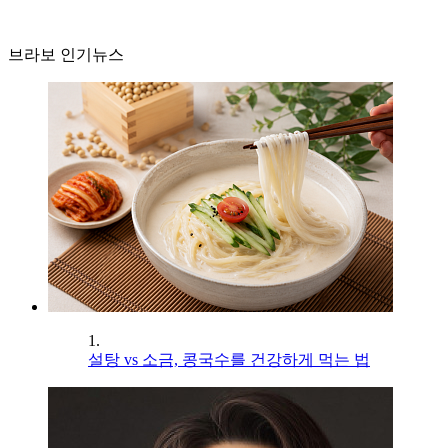
브라보 인기뉴스
1.
설탕 vs 소금, 콩국수를 건강하게 먹는 법