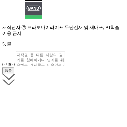
저작권자 ⓒ 브라보마이라이프 무단전재 및 재배포, AI학습
이용 금지
댓글
0 / 300