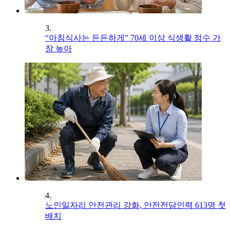
3.
“아침식사는 든든하게” 70세 이상 식생활 점수 가
장 높아
4.
노인일자리 안전관리 강화, 안전전담인력 613명 첫
배치