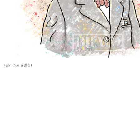
(일러스트 윤민철)