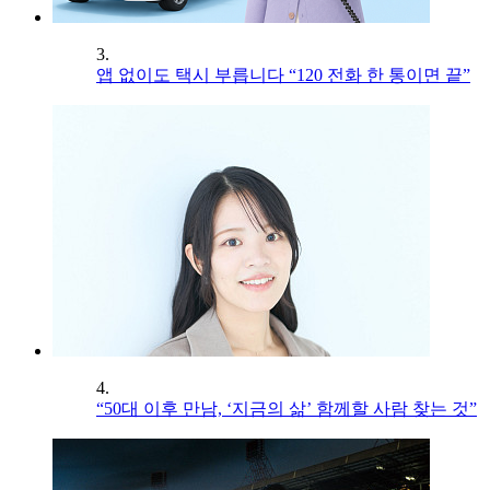
3.
앱 없이도 택시 부릅니다 “120 전화 한 통이면 끝”
4.
“50대 이후 만남, ‘지금의 삶’ 함께할 사람 찾는 것”