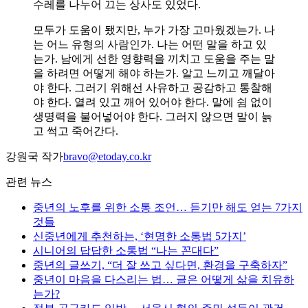
수레를 나누어 끄는 상사도 있었다.
모두가 도움이 됐지만, 누가 가장 고마웠겠는가. 나
는 어느 유형의 사람인가. 나는 어떤 말을 하고 있
는가. 남에게 선한 영향력을 끼치고 도움을 주는 말
을 하려면 어떻게 해야 하는가. 알고 느끼고 깨달아
야 한다. 그러기 위해선 사유하고 공감하고 통찰해
야 한다. 열려 있고 깨어 있어야 한다. 말에 쉼 없이
생명력을 불어넣어야 한다. 그러지 않으면 말이 늙
고 썩고 죽어간다.
강원국 작가
bravo@etoday.co.kr
관련 뉴스
중년의 노후를 위한 소통 조언… 듣기만 해도 얻는 7가지
것들
신중년에게 추천하는, ‘현명한 소통법 5가지’
시니어의 답답한 소통법 “나는 꼰대다”
중년의 글쓰기, “더 잘 쓰고 싶다면, 환경을 구축하자”
중년이 마음을 다스리는 법… 글은 어떻게 삶을 치유하
는가?