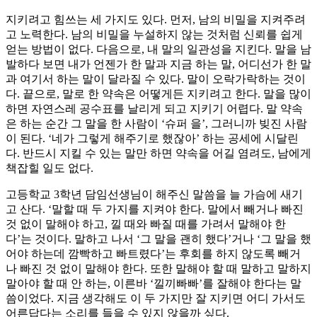
지키려고 힘쓰는 세 가지도 있다. 먼저, 남의 비밀을 지켜주려
고 노력한다. 남의 비밀을 누설하지 않는 것처럼 신뢰를 쉽게
얻는 방법이 없다. 다음으로, 내 말의 일관성을 지킨다. 말을 남
발하다 보면 내가 언젠가 한 말과 지금 하는 말, 어디선가 한 말
과 여기서 하는 말이 달라질 수 있다. 말이 오락가락하는 것이
다. 끝으로, 말로 한 약속은 어떻게든 지키려고 한다. 말을 많이
하면 자연스레 공수표를 날리게 되고 지키기 어렵다. 말 약속
은 하는 순간 그 말을 한 사람이 ‘슈퍼 을’, 그러니까 빚진 사람
이 된다. ‘네가 그렇게 해주기로 했잖아’ 하는 공세에 시달린
다. 반드시 지킬 수 있는 말만 하면 약속을 어길 염려도, 남에게
책잡힐 일도 없다.
고등학교 3학년 담임선생님이 해주신 말씀을 늘 가슴에 새기
고 산다. ‘말할 때 두 가지를 지켜야 한다. 말에서 빼거나 빠진
것 없이 말해야 하고, 낄 때와 빠질 때를 가려서 말해야 한
다’는 것이다. 말하고 나서 ‘그 말을 괜히 했다’거나 ‘그 말을 했
어야 하는데 깜빡하고 빠트렸다’는 후회를 하지 않도록 빼거
나 빠진 것 없이 말해야 한다. 또한 말해야 할 때 말하고 말하지
말아야 할 때 안 하는, 이른바 ‘낄끼빠빠’를 잘해야 한다는 말
씀이었다. 지금 생각해도 이 두 가지만 잘 지키면 어디 가서도
어른답다는 소리를 들을 수 있지 않을까 싶다.