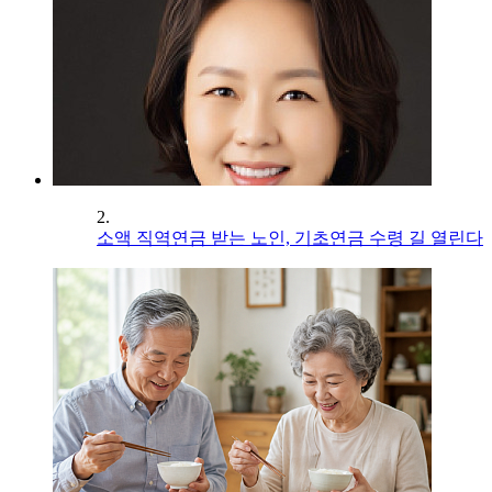
2.
소액 직역연금 받는 노인, 기초연금 수령 길 열린다