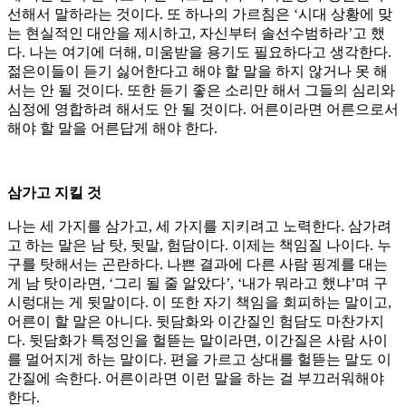
선해서 말하라는 것이다. 또 하나의 가르침은 ‘시대 상황에 맞
는 현실적인 대안을 제시하고, 자신부터 솔선수범하라’고 했
다. 나는 여기에 더해, 미움받을 용기도 필요하다고 생각한다.
젊은이들이 듣기 싫어한다고 해야 할 말을 하지 않거나 못 해
서는 안 될 것이다. 또한 듣기 좋은 소리만 해서 그들의 심리와
심정에 영합하려 해서도 안 될 것이다. 어른이라면 어른으로서
해야 할 말을 어른답게 해야 한다.
삼가고 지킬 것
나는 세 가지를 삼가고, 세 가지를 지키려고 노력한다. 삼가려
고 하는 말은 남 탓, 뒷말, 험담이다. 이제는 책임질 나이다. 누
구를 탓해서는 곤란하다. 나쁜 결과에 다른 사람 핑계를 대는
게 남 탓이라면, ‘그리 될 줄 알았다’, ‘내가 뭐라고 했냐’며 구
시렁대는 게 뒷말이다. 이 또한 자기 책임을 회피하는 말이고,
어른이 할 말은 아니다. 뒷담화와 이간질인 험담도 마찬가지
다. 뒷담화가 특정인을 헐뜯는 말이라면, 이간질은 사람 사이
를 멀어지게 하는 말이다. 편을 가르고 상대를 헐뜯는 말도 이
간질에 속한다. 어른이라면 이런 말을 하는 걸 부끄러워해야
한다.