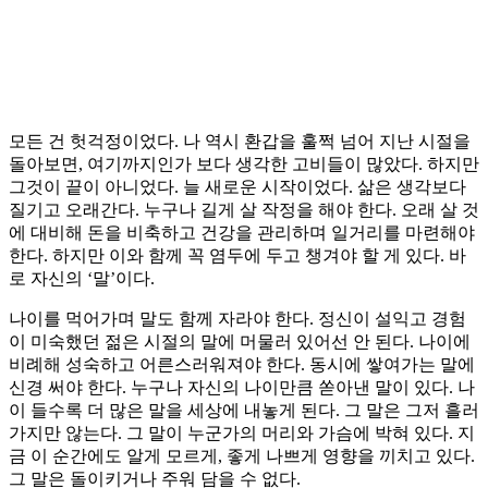
모든 건 헛걱정이었다. 나 역시 환갑을 훌쩍 넘어 지난 시절을
돌아보면, 여기까지인가 보다 생각한 고비들이 많았다. 하지만
그것이 끝이 아니었다. 늘 새로운 시작이었다. 삶은 생각보다
질기고 오래간다. 누구나 길게 살 작정을 해야 한다. 오래 살 것
에 대비해 돈을 비축하고 건강을 관리하며 일거리를 마련해야
한다. 하지만 이와 함께 꼭 염두에 두고 챙겨야 할 게 있다. 바
로 자신의 ‘말’이다.
나이를 먹어가며 말도 함께 자라야 한다. 정신이 설익고 경험
이 미숙했던 젊은 시절의 말에 머물러 있어선 안 된다. 나이에
비례해 성숙하고 어른스러워져야 한다. 동시에 쌓여가는 말에
신경 써야 한다. 누구나 자신의 나이만큼 쏟아낸 말이 있다. 나
이 들수록 더 많은 말을 세상에 내놓게 된다. 그 말은 그저 흘러
가지만 않는다. 그 말이 누군가의 머리와 가슴에 박혀 있다. 지
금 이 순간에도 알게 모르게, 좋게 나쁘게 영향을 끼치고 있다.
그 말은 돌이키거나 주워 담을 수 없다.