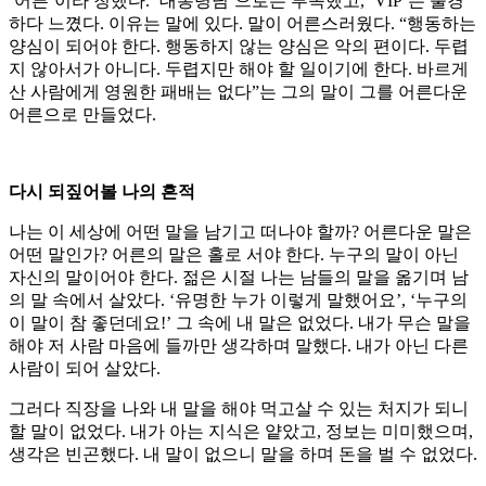
‘어른’이라 칭했다. ‘대통령님’으로는 부족했고, ‘VIP’는 불경
하다 느꼈다. 이유는 말에 있다. 말이 어른스러웠다. “행동하는
양심이 되어야 한다. 행동하지 않는 양심은 악의 편이다. 두렵
지 않아서가 아니다. 두렵지만 해야 할 일이기에 한다. 바르게
산 사람에게 영원한 패배는 없다”는 그의 말이 그를 어른다운
어른으로 만들었다.
다시 되짚어볼 나의 흔적
나는 이 세상에 어떤 말을 남기고 떠나야 할까? 어른다운 말은
어떤 말인가? 어른의 말은 홀로 서야 한다. 누구의 말이 아닌
자신의 말이어야 한다. 젊은 시절 나는 남들의 말을 옮기며 남
의 말 속에서 살았다. ‘유명한 누가 이렇게 말했어요’, ‘누구의
이 말이 참 좋던데요!’ 그 속에 내 말은 없었다. 내가 무슨 말을
해야 저 사람 마음에 들까만 생각하며 말했다. 내가 아닌 다른
사람이 되어 살았다.
그러다 직장을 나와 내 말을 해야 먹고살 수 있는 처지가 되니
할 말이 없었다. 내가 아는 지식은 얕았고, 정보는 미미했으며,
생각은 빈곤했다. 내 말이 없으니 말을 하며 돈을 벌 수 없었다.