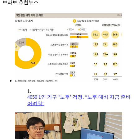
브라보 추천뉴스
1.
4050 1인 가구 ‘노후’ 걱정, “노후 대비 자금 준비
어려워”