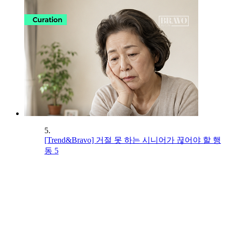
5.
[Trend&Bravo] 거절 못 하는 시니어가 끊어야 할 행
동 5