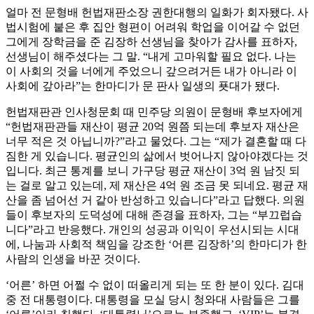
얼마 전 문형배 헌법재판소장 권한대행의 일화가 회자됐다. 사
법시험에 붙은 후 집안 형편이 어려워 학업을 이어갈 수 없던
그에게 장학금을 준 김장하 선생님을 찾아가 감사를 표하자,
선생님이 해주셨다는 그 말. “내게 고마워할 필요 없다. 나는
이 사회의 것을 너에게 주었으니 갚으려거든 내가 아니라 이
사회에 갚아라”는 한마디가 문 판사 일생의 푯대가 됐다.
헌법재판관 인사청문회 때 민주당 의원이 문형배 후보자에게
“헌법재판관들 재산이 평균 20억 원쯤 되는데 후보자 재산은
너무 적은 것 아닙니까?”라고 물었다. 그는 “제가 결혼할 때 다
짐한 게 있습니다. 평균인의 삶에서 벗어나지 않아야겠다는 것
입니다. 최근 통계를 보니 가구당 평균 재산이 3억 원 남짓 되
는 걸로 알고 있는데, 제 재산은 4억 원 조금 못 되네요. 평균 재
산을 좀 넘어선 거 같아 반성하고 있습니다”라고 답했다. 의원
들이 후보자의 도덕성에 대해 존경을 표하자, 그는 “부끄럽습
니다”라고 반응했다. 개인의 성공과 이익이 우선시되는 시대
에, 나눔과 사회적 책임을 강조한 ‘어른 김장하’의 한마디가 한
사람의 인생을 바꾼 것이다.
‘어른’ 하면 어쩔 수 없이 떠올리게 되는 또 한 분이 있다. 김대
중 전 대통령이다. 대통령을 모실 당시 청와대 사람들은 그를