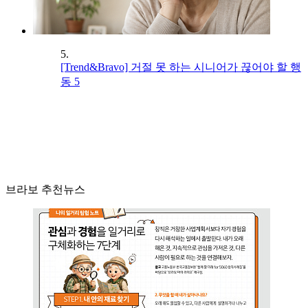
5.
[Trend&Bravo] 거절 못 하는 시니어가 끊어야 할 행
동 5
브라보 추천뉴스