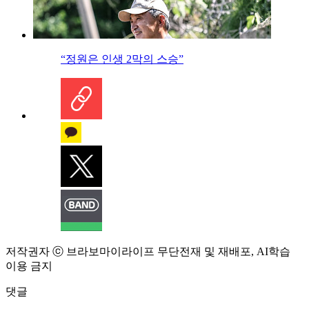
“정원은 인생 2막의 스승”
저작권자 ⓒ 브라보마이라이프 무단전재 및 재배포, AI학습
이용 금지
댓글