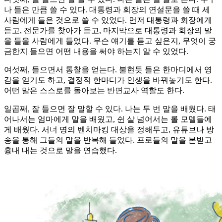
나 들은 만큼 쓸 수 있다. 대통령과 회장의 연설문을 쓸 때 세
사람에게 들은 것으로 쓸 수 있었다. 먼저 대통령과 회장에게
듣고, 전문가를 찾아가 듣고, 마지막으로 대통령과 회장의 말
을 들을 사람에게 들었다. 무슨 얘기를 듣고 싶은지, 무엇이 궁
금한지 들으면 어떤 내용을 써야 하는지 알 수 있었다.
여섯째, 들으면서 통찰을 얻는다. 불현듯 들은 한마디에서 영
감을 얻기도 하고, 결정적 한마디가 인생을 바꿔놓기도 한다.
어떤 말은 스스로를 돌아보는 반면교사 역할도 한다.
일곱째, 잘 들으면 잘 말할 수 있다. 나는 두 번 말을 배웠다. 태
어나서는 엄마에게 말을 배웠고, 쉰 살 넘어서는 롤 모델들에
게 배웠다. 서너 명의 벤치마킹 대상을 정해두고, 유튜브나 방
송을 통해 그들의 말을 반복해 들었다. 프로들의 말을 본받고
흉내 내는 것으로 말을 연습했다.