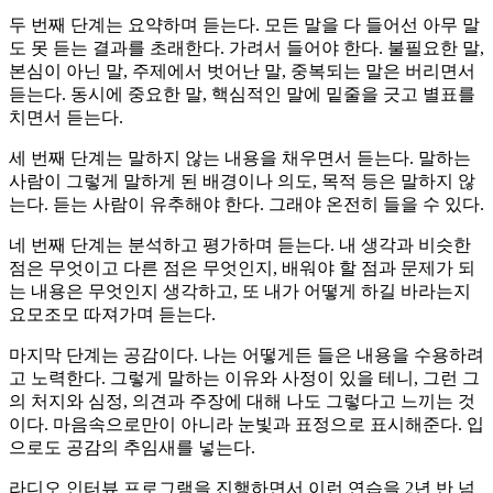
두 번째 단계는 요약하며 듣는다. 모든 말을 다 들어선 아무 말
도 못 듣는 결과를 초래한다. 가려서 들어야 한다. 불필요한 말,
본심이 아닌 말, 주제에서 벗어난 말, 중복되는 말은 버리면서
듣는다. 동시에 중요한 말, 핵심적인 말에 밑줄을 긋고 별표를
치면서 듣는다.
세 번째 단계는 말하지 않는 내용을 채우면서 듣는다. 말하는
사람이 그렇게 말하게 된 배경이나 의도, 목적 등은 말하지 않
는다. 듣는 사람이 유추해야 한다. 그래야 온전히 들을 수 있다.
네 번째 단계는 분석하고 평가하며 듣는다. 내 생각과 비슷한
점은 무엇이고 다른 점은 무엇인지, 배워야 할 점과 문제가 되
는 내용은 무엇인지 생각하고, 또 내가 어떻게 하길 바라는지
요모조모 따져가며 듣는다.
마지막 단계는 공감이다. 나는 어떻게든 들은 내용을 수용하려
고 노력한다. 그렇게 말하는 이유와 사정이 있을 테니, 그런 그
의 처지와 심정, 의견과 주장에 대해 나도 그렇다고 느끼는 것
이다. 마음속으로만이 아니라 눈빛과 표정으로 표시해준다. 입
으로도 공감의 추임새를 넣는다.
라디오 인터뷰 프로그램을 진행하면서 이런 연습을 2년 반 넘