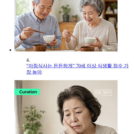
4.
“아침식사는 든든하게” 70세 이상 식생활 점수 가
장 높아