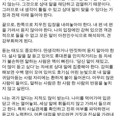
지 않는다. 그것으로 상대 말을 재단하고 검열하기 때문이다.
그러므로 내 생각이 틀릴 수 있고 상대 말이 맞을 수 있다는 가
정과 전제 아래 들어야 한다.
끝으로, 한쪽으로 치우친 입장을 내려놓아야 한다. 내 편 네 편
을 가려서 듣지 않아야 한다. 나의 입장에만 갇혀 있으면 객관
적으로 들을 수 없고 모든 말이 아전인수식으로 해석되며, 견
강부회하게 된다.
듣는 태도도 중요하다. 딴생각하거나 딴짓하며 듣지 말아야 한
다. 설사 말을 잘 듣고 있어도 휴대폰을 만지작거리는 등 자세
가 불손하면 말하는 사람은 맥이 빠진다. ‘당신 말이 재밌고,
더 많이 듣고 싶다’는 자세로 상대 말에 집중해야 한다. 강의를
해보면 수백 명이 모여 있어도 호기심 어린 눈빛으로 내 말을
귀담아듣는 사람 자리에는 환하게 불이 들어온다. 아무리 많은
사람이 들어도, 말하는 사람은 한 사람 한 사람의 반응을 놓치
지 않고 살핀다.
나는 귀가 얇다는 지적도 많이 받는다. 나이를 먹어가며 입은
닫고 귀는 열어놓되, 세상 말에 휘둘리지 않고 가려서 들으려
고 한다. 특히 사실관계를 확인하고 진위 여부를 파악하면서
듣고자 노력한다. 어른 대접을 받으려면 거짓과 진실을 가려내