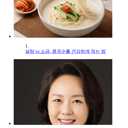
1.
설탕 vs 소금, 콩국수를 건강하게 먹는 법