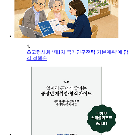
4.
초고령사회 ‘제1차 국가인구전략 기본계획’에 담
길 정책은