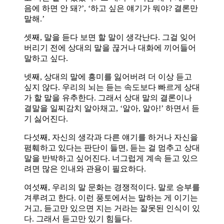
음에 하면 안 돼?’, ‘하고 싶은 얘기가 뭐야? 결론만
말해.’
셋째, 말을 듣다 보면 할 말이 생각난다. 그걸 잊어
버리기 전에 상대의 말을 끊거나 대화에 끼어들어
말하고 싶다.
넷째, 상대의 말에 흥미를 잃어버려 더 이상 듣고
싶지 않다. 우리의 뇌는 듣는 속도보다 빠르게 상대
가 할 말을 유추한다. 그래서 상대 말의 결론이나
결말을 일찌감치 알아채고, ‘알아, 알아!’ 하면서 듣
기 싫어진다.
다섯째, 자신의 생각과 다른 얘기를 하거나 자신을
폄훼하고 있다는 판단이 들면, 듣는 걸 멈추고 상대
말을 반박하고 싶어진다. 너그럽게 계속 듣고 있으
려면 많은 인내와 관용이 필요하다.
여섯째, 우리의 말 문화는 경쟁적이다. 말로 승부를
겨루려고 한다. 이런 풍토에서는 말하는 게 이기는
거고, 듣고만 있으면 지는 거라는 잘못된 인식이 있
다. 그래서 듣고만 있기 힘들다.