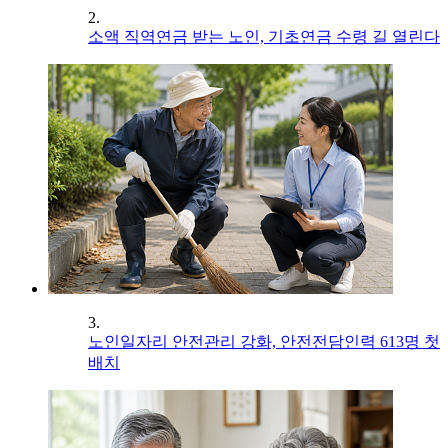
2.
소액 직역연금 받는 노인, 기초연금 수령 길 열린다
3.
노인일자리 안전관리 강화, 안전전담인력 613명 첫
배치