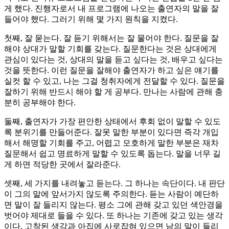
게 했다. 진행자로서 내 프로그램에 나오는 출연자의 말을 잘
들어야 했다. 그러기 위해 몇 가지 원칙을 지켰다.
첫째, 잘 묻는다. 잘 듣기 위해서는 잘 물어야 한다. 질문을 잘
해야 상대가 말할 기회를 갖는다. 질문한다는 것은 상대에게
관심이 있다는 것, 상대의 말을 듣고 싶다는 것, 배우고 싶다는
것을 뜻한다. 이런 질문을 잘해야 출연자가 하고 싶은 얘기를
실컷 할 수 있고, 나는 그걸 청취자에게 전달할 수 있다. 질문을
잘하기 위해 반드시 해야 할 게 공부다. 만나는 사람에 관해 충
분히 공부해야 한다.
둘째, 출연자가 가장 편안한 상태에서 후회 없이 말할 수 있도
록 분위기를 만들어준다. 잘못 말한 부분이 있다면 즉각 개입
해서 해명할 기회를 주고, 어렵고 모호하게 말한 부분은 재차
질문해서 쉽고 명료하게 말할 수 있도록 돕는다. 말을 너무 길
게 하면 적당한 곳에서 잘라준다.
셋째, 세 가지를 내려놓고 듣는다. 그 하나는 속단이다. 내 판단
이 그의 말에 앞서가지 않도록 주의한다. 듣는 사람이 예단하
면 말이 잘 들리지 않는다. 평소 그에 관해 갖고 있던 색안경을
벗어야 제대로 들을 수 있다. 또 하나는 기존에 갖고 있는 생각
이다. 고착된 생각과 아집에 사로잡혀 있으면 남의 말이 들리