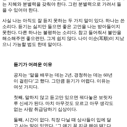
는 지혜와 분별력을 갖춰야 한다. 그런 분별력으로 가려서 들
을 수 있어야 한다.
사실 나는 아직도 잘 듣지 못하는 두 가지 말이 있다. 하나는 쓴
소리다. 듣기는 싫지만 들으면 좋은 고언을 나는 받아들이지
못한다. 다른 하나는 불평하는 소리다. 참고 들어줘서 불만을
해소해주면 좋으련만, 그게 쉽지 않다. 나이 이순(耳順)이 지났
으니 가능할 법도 한데 말이다.
듣기가 어려운 이유
공자는 ‘말을 배우는 데는 2년, 경청하는 데는 60년
이 걸린다’고 했다. 그만큼 듣기가 어렵다. 이유는
여섯 가지다.
첫째, 말하지 않고 듣고만 있으면 꿔다놓은 보릿자
루 신세가 된다. 마치 아무것도 모르고 아무 생각도
없는 사람 취급당하기 십상이다.
둘째, 시간이 없다. 직장 다닐 때 상사들이 입에 달
고 사는 말이 있었다. ‘그 얘기 꼭 지금 해야 돼? 다