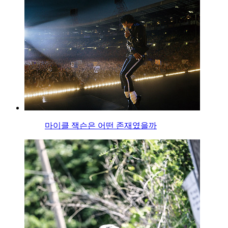
마이클 잭슨은 어떤 존재였을까