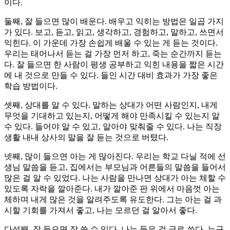
이다.
둘째, 잘 들으면 많이 배운다. 배우고 익히는 방법은 일곱 가지
가 있다. 보고, 듣고, 읽고, 생각하고, 경험하고, 말하고, 쓰면서
익힌다. 이 가운데 가장 손쉽게 배울 수 있는 게 듣는 것이다.
우리는 태어나서 듣는 걸 가장 먼저 하고, 죽는 순간까지 듣는
다. 잘 들으면 한 사람이 평생 공부하고 익힌 내용을 짧은 시간
에 내 것으로 만들 수 있다. 들인 시간 대비 효과가 가장 좋은
학습 방법이다.
셋째, 상대를 알 수 있다. 말하는 상대가 어떤 사람인지, 내게
무엇을 기대하고 있는지, 어떻게 해야 만족시킬 수 있는지 알
수 있다. 들어야 알 수 있고, 알아야 맞춰줄 수 있다. 나는 직장
생활 내내 상사의 말을 잘 듣는 것으로 버텼다.
넷째, 많이 들으면 아는 게 많아진다. 우리는 학교 다닐 적에 선
생님 말씀을 듣고, 집에서는 부모님과 어른들의 말씀을 들어서
많은 걸 알 수 있었다. 나는 사람을 만나면 상대가 아는 체할 수
있도록 자락을 깔아준다. 내가 깔아준 판 위에서 마음껏 아는
체하며 내게 많은 것을 알려주도록 유도한다. 그는 아는 걸 과
시할 기회를 가져서 좋고, 나는 모르던 걸 알아서 좋다.
다섯째, 잘 들으면 잘 쓸 수 있다. 나는 들은 걸 글로 쓴다. 누구