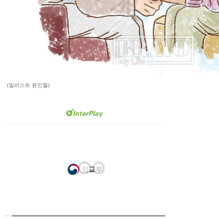
(일러스트 윤민철)