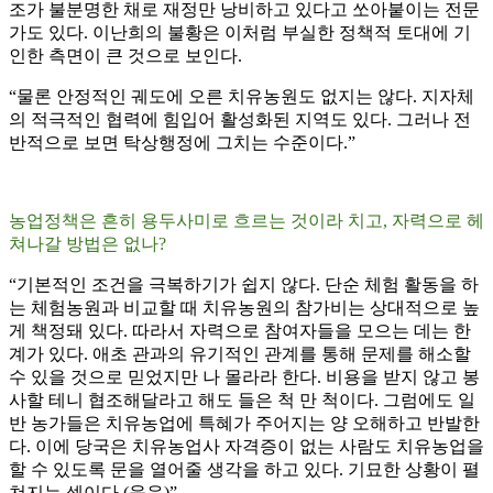
조가 불분명한 채로 재정만 낭비하고 있다고 쏘아붙이는 전문
가도 있다. 이난희의 불황은 이처럼 부실한 정책적 토대에 기
인한 측면이 큰 것으로 보인다.
“물론 안정적인 궤도에 오른 치유농원도 없지는 않다. 지자체
의 적극적인 협력에 힘입어 활성화된 지역도 있다. 그러나 전
반적으로 보면 탁상행정에 그치는 수준이다.”
농업정책은 흔히 용두사미로 흐르는 것이라 치고, 자력으로 헤
쳐나갈 방법은 없나?
“기본적인 조건을 극복하기가 쉽지 않다. 단순 체험 활동을 하
는 체험농원과 비교할 때 치유농원의 참가비는 상대적으로 높
게 책정돼 있다. 따라서 자력으로 참여자들을 모으는 데는 한
계가 있다. 애초 관과의 유기적인 관계를 통해 문제를 해소할
수 있을 것으로 믿었지만 나 몰라라 한다. 비용을 받지 않고 봉
사할 테니 협조해달라고 해도 들은 척 만 척이다. 그럼에도 일
반 농가들은 치유농업에 특혜가 주어지는 양 오해하고 반발한
다. 이에 당국은 치유농업사 자격증이 없는 사람도 치유농업을
할 수 있도록 문을 열어줄 생각을 하고 있다. 기묘한 상황이 펼
쳐지는 셈이다.(웃음)”