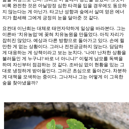
비록 완전한 것은 아닐망정 심한 타격을 입을 경우에도 동요하
지 않는다는 게 아닌가. 타고난 성향과 숲에서 살며 얻은 에너
지가 합세해 그에게 긍정의 눈을 달아준 것 같다.
요컨대 이난희는 대체로 태연자약하게 일상을 바라본다. 그는
이른바 ‘치유농업’에 꽂혀 치유농원을 만들었다. 아직 자리가
잡히진 않았다. 예상과 다른 방향으로 돌아가고 있다. 손에 쥘
만한 게 없는 상황이다. 그러나 전전긍긍하지 않는다. 담담하
게 대응하는 게 상책이라고 보는 눈치다. ‘나여! 난처한 상황을
불러들인 게 누구냐? 바로 너 아니냐?’ 이렇게 남모를 독백을
하며 자신부터 점검하는 것 같다. 조바심 없이 현황을 있는 그
대로 냉정하게 받아들인다. 그러곤 초심으로 돌아간다. 차분하
게 대책을 모색하는 중이다. 그나저나 그는 어떻게 이 그윽한
숲을 찾아냈을까?