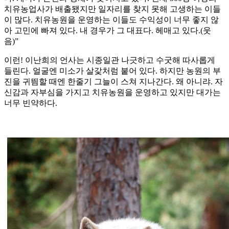
치유농업사가 배출됐지만 일자리를 찾지 못해 고생하는 이들
이 많다. 치유농원을 운영하는 이들도 수익성이 너무 좋지 않
아 고민에 빠져 있다. 내 경우가 그 대표다. 헤매고 있다.(웃
음)”
이런! 이난희의 언사는 시종일관 나긋하고 수굿해 따사롭게
들린다. 얼굴엔 미소가 살갗처럼 붙어 있다. 하지만 농원의 부
진을 귀띔할 때엔 한줄기 그늘이 스쳐 지나간다. 왜 아니랴. 자
신감과 자부심을 가지고 치유농원을 운영하고 있지만 대가는
너무 빈약하다.