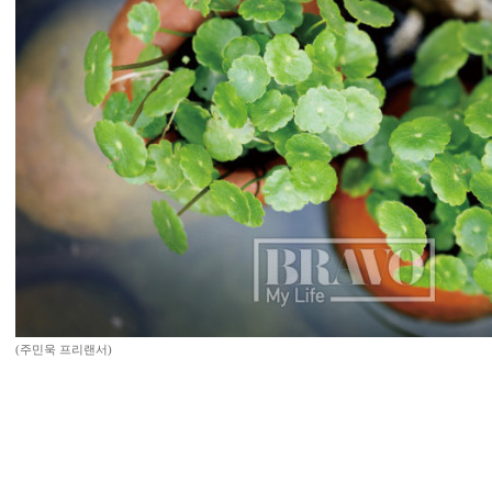
(주민욱 프리랜서)