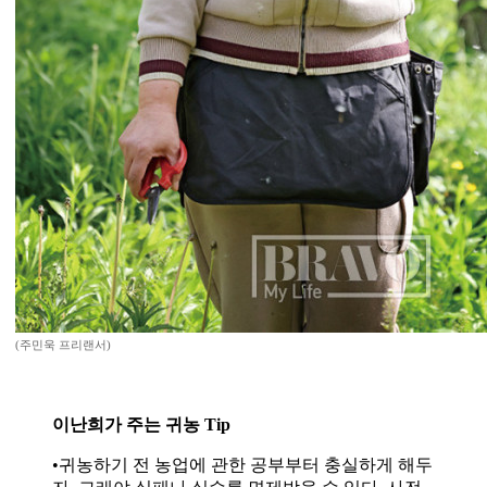
(주민욱 프리랜서)
이난희가 주는 귀농 Tip
•귀농하기 전 농업에 관한 공부부터 충실하게 해두