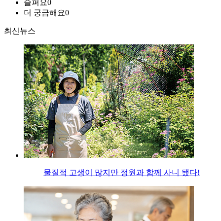
슬퍼요
0
더 궁금해요
0
최신뉴스
물질적 고생이 많지만 정원과 함께 사니 됐다!