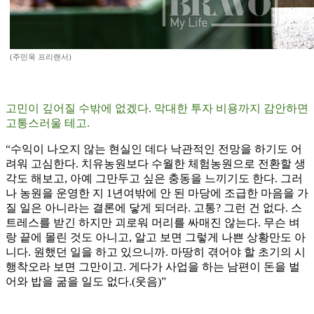
(주민욱 프리랜서)
고민이 깊어질 수밖에 없겠다. 막대한 투자 비용까지 감안하면
고통스러울 테고.
“수익이 나오지 않는 현실인 데다 낙관적인 전망을 하기도 어
려워 고심한다. 치유농원보다 수월한 체험농원으로 전환할 생
각도 해보고, 아예 그만두고 싶은 충동을 느끼기도 한다. 그러
나 농원을 운영한 지 1년여밖에 안 된 마당에 조급한 마음을 가
질 일은 아니라는 결론에 닿게 되더라. 고통? 그런 건 없다. 스
트레스를 받긴 하지만 괴로워 머리를 싸매진 않는다. 무슨 벼
랑 끝에 몰린 것도 아니고, 알고 보면 그렇게 나쁜 상황만도 아
니다. 원했던 일을 하고 있으니까. 마땅히 겪어야 할 초기의 시
행착오라 보면 그만이고. 게다가 사업을 하는 남편이 돈을 벌
어와 밥을 굶을 일도 없다.(웃음)”