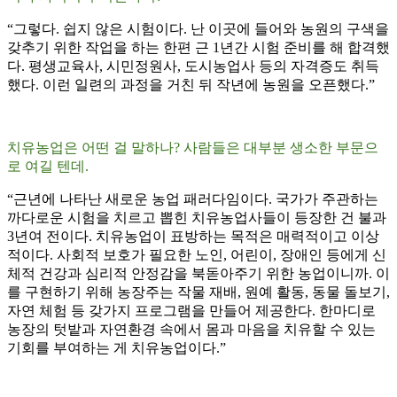
“그렇다. 쉽지 않은 시험이다. 난 이곳에 들어와 농원의 구색을
갖추기 위한 작업을 하는 한편 근 1년간 시험 준비를 해 합격했
다. 평생교육사, 시민정원사, 도시농업사 등의 자격증도 취득
했다. 이런 일련의 과정을 거친 뒤 작년에 농원을 오픈했다.”
치유농업은 어떤 걸 말하나? 사람들은 대부분 생소한 부문으
로 여길 텐데.
“근년에 나타난 새로운 농업 패러다임이다. 국가가 주관하는
까다로운 시험을 치르고 뽑힌 치유농업사들이 등장한 건 불과
3년여 전이다. 치유농업이 표방하는 목적은 매력적이고 이상
적이다. 사회적 보호가 필요한 노인, 어린이, 장애인 등에게 신
체적 건강과 심리적 안정감을 북돋아주기 위한 농업이니까. 이
를 구현하기 위해 농장주는 작물 재배, 원예 활동, 동물 돌보기,
자연 체험 등 갖가지 프로그램을 만들어 제공한다. 한마디로
농장의 텃밭과 자연환경 속에서 몸과 마음을 치유할 수 있는
기회를 부여하는 게 치유농업이다.”