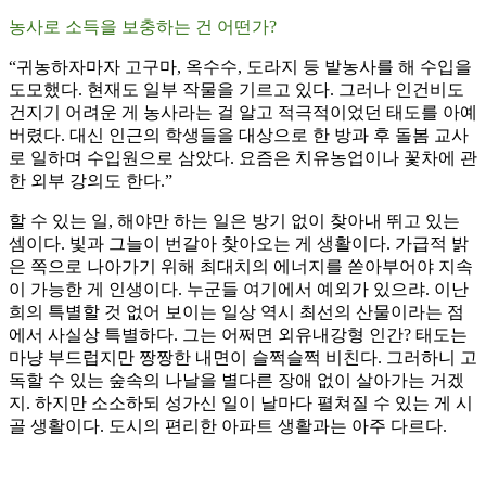
농사로 소득을 보충하는 건 어떤가?
“귀농하자마자 고구마, 옥수수, 도라지 등 밭농사를 해 수입을
도모했다. 현재도 일부 작물을 기르고 있다. 그러나 인건비도
건지기 어려운 게 농사라는 걸 알고 적극적이었던 태도를 아예
버렸다. 대신 인근의 학생들을 대상으로 한 방과 후 돌봄 교사
로 일하며 수입원으로 삼았다. 요즘은 치유농업이나 꽃차에 관
한 외부 강의도 한다.”
할 수 있는 일, 해야만 하는 일은 방기 없이 찾아내 뛰고 있는
셈이다. 빛과 그늘이 번갈아 찾아오는 게 생활이다. 가급적 밝
은 쪽으로 나아가기 위해 최대치의 에너지를 쏟아부어야 지속
이 가능한 게 인생이다. 누군들 여기에서 예외가 있으랴. 이난
희의 특별할 것 없어 보이는 일상 역시 최선의 산물이라는 점
에서 사실상 특별하다. 그는 어쩌면 외유내강형 인간? 태도는
마냥 부드럽지만 짱짱한 내면이 슬쩍슬쩍 비친다. 그러하니 고
독할 수 있는 숲속의 나날을 별다른 장애 없이 살아가는 거겠
지. 하지만 소소하되 성가신 일이 날마다 펼쳐질 수 있는 게 시
골 생활이다. 도시의 편리한 아파트 생활과는 아주 다르다.