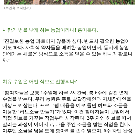
(주민욱 프리랜서)
사람의 병을 낫게 하는 농업이라니! 흥미롭다.
“진일보한 농업 파트이지 않을까 싶다. 반드시 필요한 농업이
기도 하다. 사회적 약자들을 배려한 농업이면서, 동시에 농업
인에게는 새로운 방식으로 소득을 얻을 수 있는 하나의 활로니
까.”
치유 수업은 어떤 식으로 진행되나?
“참여자들은 보통 1주일에 하루 2시간씩, 총 6주에 걸친 연계
수업을 받는다. 우리 농원은 주로 발달장애인과 지체장애인을
대상으로 삼는다. 프로그램 내용을 예로 들면 허브와 소금을
이용한 ‘허브소금 만들기’가 있다. 이건 참여자들이 텃밭에서
직접 허브를 가꾸는 작업부터 시작된다. 2주 차엔 허브를 따서
말리는 과정이 이어지고, 다음 주엔 소금을 빻는 작업을 한다.
이후엔 소금을 담을 도예 항아리를 손수 빚으며, 6주 차엔 완성