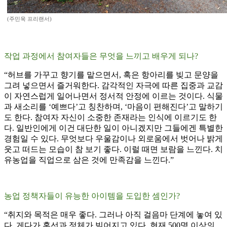
(주민욱 프리랜서)
작업 과정에서 참여자들은 무엇을 느끼고 배우게 되나?
“허브를 가꾸고 향기를 맡으면서, 혹은 항아리를 빚고 문양을
그려 넣으면서 즐거워한다. 감각적인 자극에 따른 집중과 교감
이 자연스럽게 일어나면서 정서적 안정에 이르는 것이다. 식물
과 새소리를 ‘예쁘다’고 칭찬하며, ‘마음이 편해진다’고 말하기
도 한다. 참여자 자신이 소중한 존재라는 인식에 이르기도 한
다. 일반인에게 이건 대단한 일이 아니겠지만 그들에겐 특별한
경험일 수 있다. 무엇보다 우울감이나 외로움에서 벗어나 밝게
웃고 떠드는 모습이 참 보기 좋다. 이럴 때면 보람을 느낀다. 치
유농업을 직업으로 삼은 것에 만족감을 느낀다.”
농업 정책자들이 유능한 아이템을 도입한 셈인가?
“취지와 목적은 매우 좋다. 그러나 아직 걸음마 단계에 놓여 있
다. 게다가 혼선과 정체가 빚어지고 있다. 현재 500명 이상의