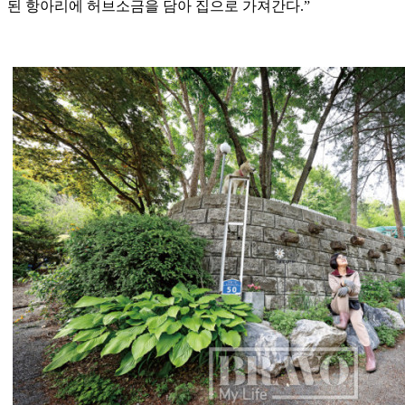
된 항아리에 허브소금을 담아 집으로 가져간다.”