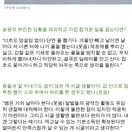
(주민욱 프리랜서)
농원의 부진한 상황을 제외하고 가장 힘겨운 일을 꼽는다면?
“(1초도 망설임 없이) 단연 풀 뽑기다. 겨울만 빼고 날이면 날
마다 저 너른 터에 나가 풀을 뽑는다.(웃음) 제초제를 뿌리긴
싫고, 강철 같은 기세로 올라오는 풀들을 방치할 순 없고, 무자
비하게 뽑아내자니 미안하고, 결국은 딜레마를 안고 산다. 잡
초도 꽃이거니 하고 적당히 놔두는 쪽으로 생각을 돌린다.”
동물과 잘 지내기도 쉽지 않은 게 시골 생활이다. 집 안으로 침
투한 뱀이 소파 위에서 똬리를 튼 경우도 봤다.(웃음)
“뱀은 거의 날마다 본다.(웃음) 말벌들의 광적인 활동도 유심
히 관찰해 대처해야 한다. 이렇게 불편한 점이 있지만 적응하
기 마련이다. 그리고 시골 생활엔 불편보다 편리가 더 많다. 내
겐 그렇다는 얘기다. 먹고살 수 있는 기본소득만 확보된다면
얼마든지 만족스럽게 살 수 있는 게 시골이라고 생각한다.”