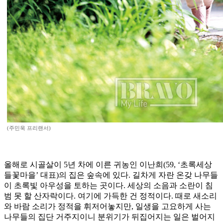
(주민욱 프리랜서)
올해로 시골살이 5년 차에 이른 귀농인 이난희(59, ‘초록세상
들꽃마을’ 대표)의 집은 숲속에 있다. 길차게 자란 온갖 나무들
이 초록빛 아우성을 토하는 곳이다. 세상의 소음과 소란이 침
범 못 할 산자락이다. 여기에 가득한 건 정적이다. 때로 새소리
와 바람 소리가 정적을 휘저어놓지만, 일생을 고요하게 사는
나무들의 집단 거주지이니 분위기가 뒤집어지는 일은 벌어지