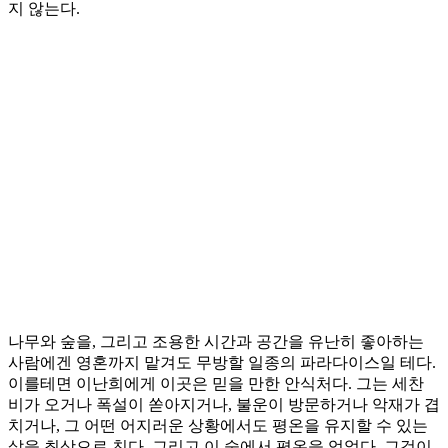
지 않는다.
나무와 숲을, 그리고 조용한 시간과 공간을 유난히 좋아하는
사람에겐 영혼까지 맡겨도 무방할 일종의 파라다이스일 테다.
이를테면 이난희에게 이곳은 믿을 만한 안식처다. 그는 세찬
비가 오거나 폭설이 쏟아지거나, 불운이 방문하거나 악재가 겹
치거나, 그 어떤 어지러운 상황에서도 평온을 유지할 수 있는
삶을 최상으로 친다. 그리고 이 숲에서 평온을 얻었다. 그것이