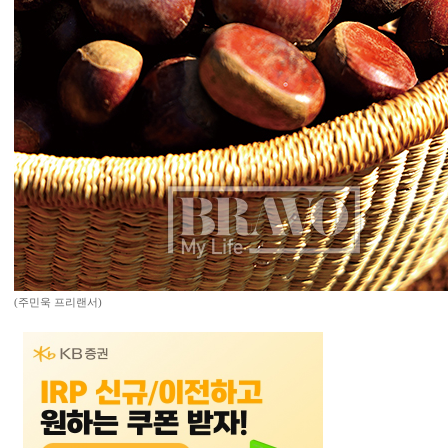
(주민욱 프리랜서)