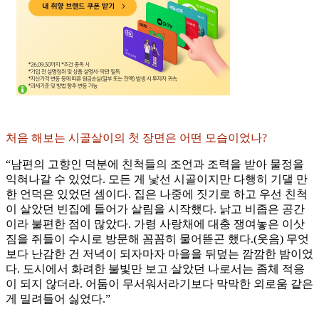
처음 해보는 시골살이의 첫 장면은 어떤 모습이었나?
“남편의 고향인 덕분에 친척들의 조언과 조력을 받아 물정을
익혀나갈 수 있었다. 모든 게 낯선 시골이지만 다행히 기댈 만
한 언덕은 있었던 셈이다. 집은 나중에 짓기로 하고 우선 친척
이 살았던 빈집에 들어가 살림을 시작했다. 낡고 비좁은 공간
이라 불편한 점이 많았다. 가령 사랑채에 대충 쟁여놓은 이삿
짐을 쥐들이 수시로 방문해 꼼꼼히 물어뜯곤 했다.(웃음) 무엇
보다 난감한 건 저녁이 되자마자 마을을 뒤덮는 깜깜한 밤이었
다. 도시에서 화려한 불빛만 보고 살았던 나로서는 좀체 적응
이 되지 않더라. 어둠이 무서워서라기보다 막막한 외로움 같은
게 밀려들어 싫었다.”