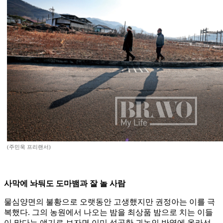
(주민욱 프리랜서)
사막에 놔둬도 도마뱀과 잘 놀 사람
물심양면의 불황으로 오랫동안 고생했지만 권정아는 이를 극
복했다. 그의 농원에서 나오는 밤을 최상품 밤으로 치는 이들
이 많다는 얘기로 보자면 이미 성공한 귀농인 반열에 올라선