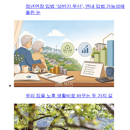
정년연장 입법 ‘상반기 무산’, 연내 입법 가능성에
쏠린 눈
우리 집을 노후 생활비로 바꾸는 두 가지 길