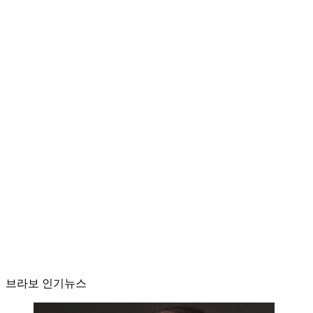
브라보 인기뉴스