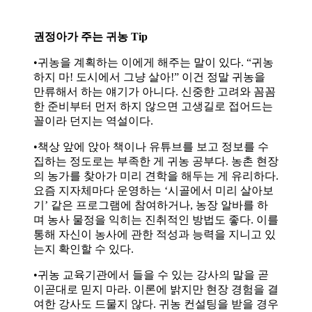
권정아가 주는 귀농 Tip
•귀농을 계획하는 이에게 해주는 말이 있다. “귀농
하지 마! 도시에서 그냥 살아!” 이건 정말 귀농을
만류해서 하는 얘기가 아니다. 신중한 고려와 꼼꼼
한 준비부터 먼저 하지 않으면 고생길로 접어드는
꼴이라 던지는 역설이다.
•책상 앞에 앉아 책이나 유튜브를 보고 정보를 수
집하는 정도로는 부족한 게 귀농 공부다. 농촌 현장
의 농가를 찾아가 미리 견학을 해두는 게 유리하다.
요즘 지자체마다 운영하는 ‘시골에서 미리 살아보
기’ 같은 프로그램에 참여하거나, 농장 알바를 하
며 농사 물정을 익히는 진취적인 방법도 좋다. 이를
통해 자신이 농사에 관한 적성과 능력을 지니고 있
는지 확인할 수 있다.
•귀농 교육기관에서 들을 수 있는 강사의 말을 곧
이곧대로 믿지 마라. 이론에 밝지만 현장 경험을 결
여한 강사도 드물지 않다. 귀농 컨설팅을 받을 경우