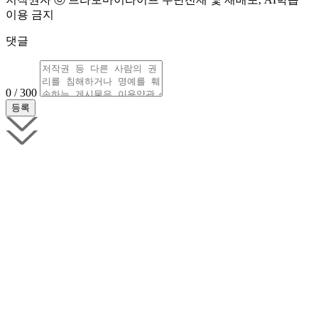
이용 금지
댓글
0 / 300