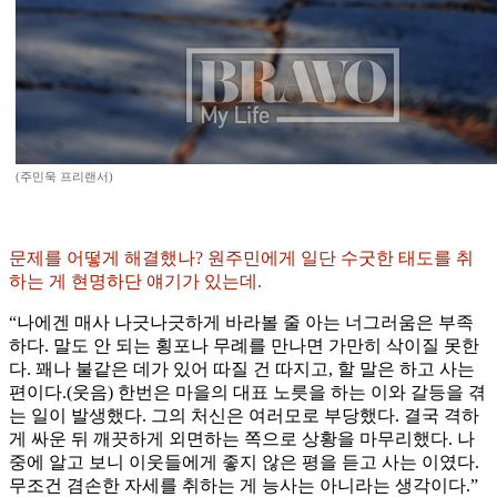
(주민욱 프리랜서)
문제를 어떻게 해결했나? 원주민에게 일단 수굿한 태도를 취
하는 게 현명하단 얘기가 있는데.
“나에겐 매사 나긋나긋하게 바라볼 줄 아는 너그러움은 부족
하다. 말도 안 되는 횡포나 무례를 만나면 가만히 삭이질 못한
다. 꽤나 불같은 데가 있어 따질 건 따지고, 할 말은 하고 사는
편이다.(웃음) 한번은 마을의 대표 노릇을 하는 이와 갈등을 겪
는 일이 발생했다. 그의 처신은 여러모로 부당했다. 결국 격하
게 싸운 뒤 깨끗하게 외면하는 쪽으로 상황을 마무리했다. 나
중에 알고 보니 이웃들에게 좋지 않은 평을 듣고 사는 이였다.
무조건 겸손한 자세를 취하는 게 능사는 아니라는 생각이다.”