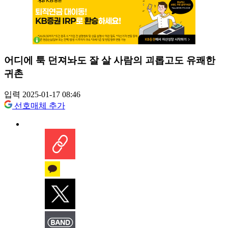
어디에 툭 던져놔도 잘 살 사람의 괴롭고도 유쾌한
귀촌
입력 2025-01-17 08:46
선호매체 추가