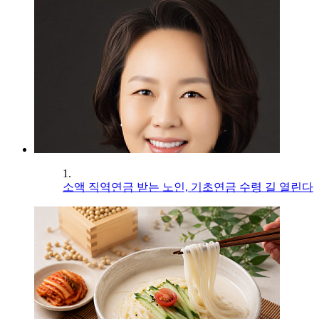
1.
소액 직역연금 받는 노인, 기초연금 수령 길 열린다