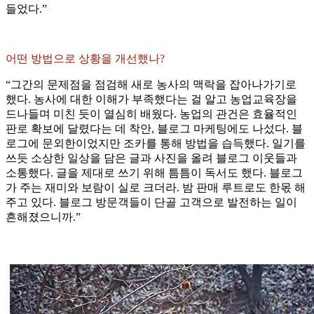
들었다.”
어떤 방법으로 상황을 개선했나?
“그간의 문제점을 점검해 새로 농사의 맥락을 잡아나가기로
했다. 농사에 대한 이해가 부족했다는 걸 알고 농업교육장을
드나들며 미친 듯이 열심히 배웠다. 농업의 관건은 효율적인
판로 확보에 달렸다는 데 착안, 블로그 마케팅에도 나섰다. 블
로그에 문외한이었지만 조카를 통해 방법을 습득했다. 일기를
쓰듯 소상한 일상을 담은 글과 사진을 올려 블로그 이웃들과
소통했다. 글을 제대로 쓰기 위해 틈틈이 독서도 했다. 블로그
가 주는 재미와 보람이 실로 크더라. 밤 판매 루트로도 한몫 해
주고 있다. 블로그 방문객들이 단골 고객으로 발전하는 일이
흔해졌으니까.”