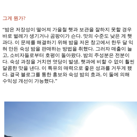
그게 뭔가?
“밤은 저장성이 떨어져 가을철 햇과 보관을 잘하지 못할 경우
바로 벌레가 생기거나 곰팡이가 슨다. 맛의 수준도 낮은 게 햇
과다. 이 문제를 해결하기 위해 밤을 저온 창고에서 한두 달 익
혀 만든 숙성 밤을 판매하는 방법을 취했다. 그러자 매출이 늘
고, 소비자들로부터 호평이 돌아왔다. 밤의 주성분은 전분이
다. 숙성 과정을 거치면 엿당이 발생, 햇과에 비할 수 없이 훨씬
달콤한 맛을 낸다. 이 특유의 매력으로 좋은 성과를 거두게 됐
다. 결국 블로그를 통한 홍보와 숙성 밤의 효과, 이 둘에 의해
수익성 개선이 가능했다.”