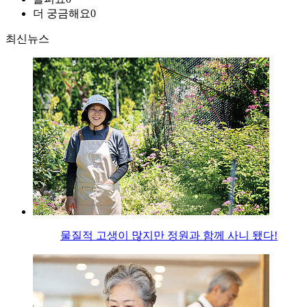
더 궁금해요
0
최신뉴스
물질적 고생이 많지만 정원과 함께 사니 됐다!