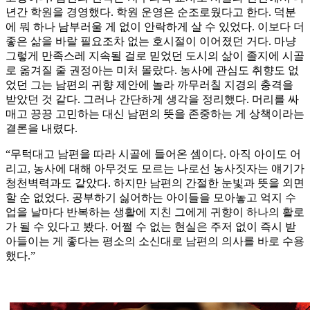
년간 학원을 경영했다. 학원 운영은 순조로웠다고 한다. 덕분
에 뭐 하나 남부러울 게 없이 안락하게 살 수 있었다. 이보다 더
좋은 삶을 바랄 필요조차 없는 호시절이 이어졌던 거다. 마냥
그렇게 만족스레 지속될 걸로 믿었던 도시의 삶이 졸지에 시골
로 옮겨질 줄 권정아는 미처 몰랐다. 농사에 관심도 취향도 없
었던 그는 남편의 귀향 제안에 놀라 까무러칠 지경의 충격을
받았던 것 같다. 그러나 간단하게 생각을 정리했다. 머리를 싸
매고 끙끙 고민하는 대신 남편의 뜻을 존중하는 게 상책이라는
결론을 내렸다.
“무턱대고 남편을 따라 시골에 들어온 셈이다. 아직 아이도 어
리고, 농사에 대해 아무것도 모르는 나로선 농사짓자는 얘기가
청천벽력과도 같았다. 하지만 남편의 간절한 눈빛과 뜻을 외면
할 순 없었다. 공부하기 싫어하는 아이들을 모아놓고 억지 수
업을 날마다 반복하는 생활에 지친 그에게 귀향이 하나의 활로
가 될 수 있다고 봤다. 어쩔 수 없는 현실은 주저 없이 즉시 받
아들이는 게 좋다는 평소의 소신대로 남편의 의사를 바로 수용
했다.”