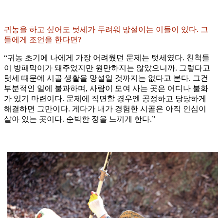
귀농을 하고 싶어도 텃세가 두려워 망설이는 이들이 있다. 그
들에게 조언을 한다면?
“귀농 초기에 나에게 가장 어려웠던 문제는 텃세였다. 친척들
이 방패막이가 돼주었지만 원만하지는 않았으니까. 그렇다고
텃세 때문에 시골 생활을 망설일 것까지는 없다고 본다. 그건
부분적인 일에 불과하며, 사람이 모여 사는 곳은 어디나 불화
가 있기 마련이다. 문제에 직면할 경우엔 공정하고 당당하게
해결하면 그만이다. 게다가 내가 경험한 시골은 아직 인심이
살아 있는 곳이다. 순박한 정을 느끼게 한다.”