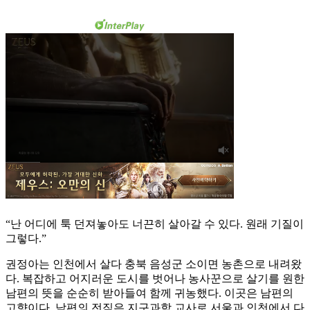
“난 어디에 툭 던져놓아도 너끈히 살아갈 수 있다. 원래 기질이
그렇다.”
권정아는 인천에서 살다 충북 음성군 소이면 농촌으로 내려왔
다. 복잡하고 어지러운 도시를 벗어나 농사꾼으로 살기를 원한
남편의 뜻을 순순히 받아들여 함께 귀농했다. 이곳은 남편의
고향이다. 남편의 전직은 지구과학 교사로 서울과 인천에서 다