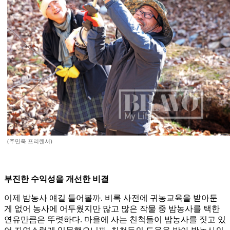
(주민욱 프리랜서)
부진한 수익성을 개선한 비결
이제 밤농사 얘길 들어볼까. 비록 사전에 귀농교육을 받아둔
게 없어 농사에 어두웠지만 많고 많은 작물 중 밤농사를 택한
연유만큼은 뚜렷하다. 마을에 사는 친척들이 밤농사를 짓고 있