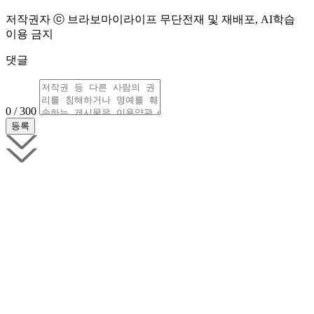
저작권자 ⓒ 브라보마이라이프 무단전재 및 재배포, AI학습
이용 금지
댓글
0 / 300