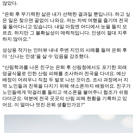
않았다.
“은퇴 후 무기력한 삶은 내가 선택한 결과일 뿐입니다. 하고 싶
은 일은 찾으면 끝없이 나와요. 저는 차박 여행을 즐기며 전국
을 돌아다니고 있습니다. 내일 아침엔 어디에서 눈을 뜰지 모
르죠. 하지만 그 불확실성이 매력적입니다. 인생이 절대 지루
하지 않아요.”
성상용 작가는 인터뷰 내내 주변 지인의 사례를 들며 은퇴 후
더 ‘신나는 인생’을 살 수 있음을 강조했다.
“산림학과를 나온 친구는 은퇴 후 산림청에서도 포기한 외래
덩굴식물로 인한 산림 피해를 조사하러 전국을 다녀요. 예산
배정이 어려우니 직접 두 발로 나선 것이죠. 조사 과정에서 지
역 노인들과 친목을 다지기 위해 색소폰까지 배웠어요. 친구가
노인들에게 막걸리를 돌리고 색소폰을 불어주니 협조가 쉬웠
다더군요. 덕분에 전국 곳곳의 산림 피해 현황을 기록하고 있
어요. 이 얼마나 멋진 은퇴 생활인가요?”