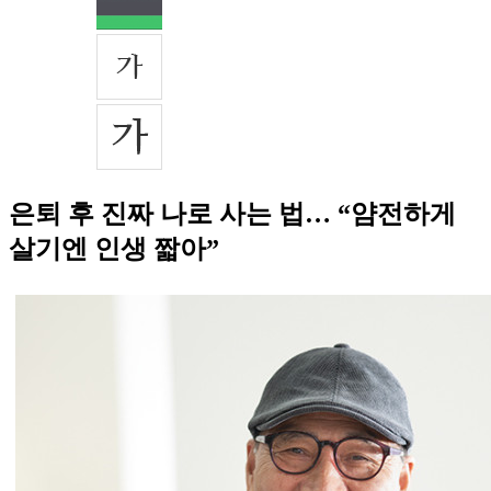
은퇴 후 진짜 나로 사는 법… “얌전하게
살기엔 인생 짧아”