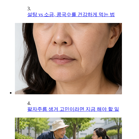
3.
설탕 vs 소금, 콩국수를 건강하게 먹는 법
4.
팔자주름 생겨 고민이라면 지금 해야 할 일