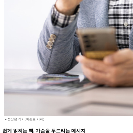
▲성상용 작가(이준호 기자)
쉽게 읽히는 책, 가슴을 두드리는 메시지