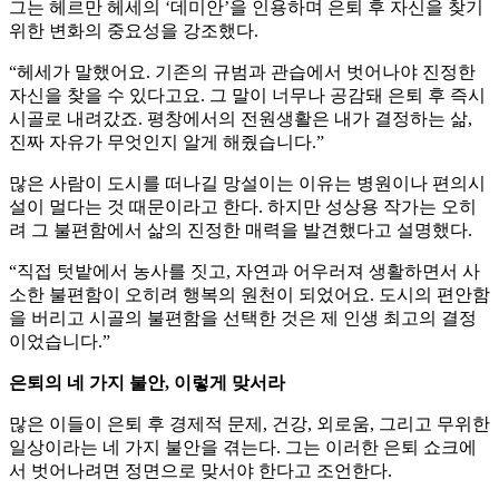
그는 헤르만 헤세의 ‘데미안’을 인용하며 은퇴 후 자신을 찾기
위한 변화의 중요성을 강조했다.
“헤세가 말했어요. 기존의 규범과 관습에서 벗어나야 진정한
자신을 찾을 수 있다고요. 그 말이 너무나 공감돼 은퇴 후 즉시
시골로 내려갔죠. 평창에서의 전원생활은 내가 결정하는 삶,
진짜 자유가 무엇인지 알게 해줬습니다.”
많은 사람이 도시를 떠나길 망설이는 이유는 병원이나 편의시
설이 멀다는 것 때문이라고 한다. 하지만 성상용 작가는 오히
려 그 불편함에서 삶의 진정한 매력을 발견했다고 설명했다.
“직접 텃밭에서 농사를 짓고, 자연과 어우러져 생활하면서 사
소한 불편함이 오히려 행복의 원천이 되었어요. 도시의 편안함
을 버리고 시골의 불편함을 선택한 것은 제 인생 최고의 결정
이었습니다.”
은퇴의 네 가지 불안, 이렇게 맞서라
많은 이들이 은퇴 후 경제적 문제, 건강, 외로움, 그리고 무위한
일상이라는 네 가지 불안을 겪는다. 그는 이러한 은퇴 쇼크에
서 벗어나려면 정면으로 맞서야 한다고 조언한다.