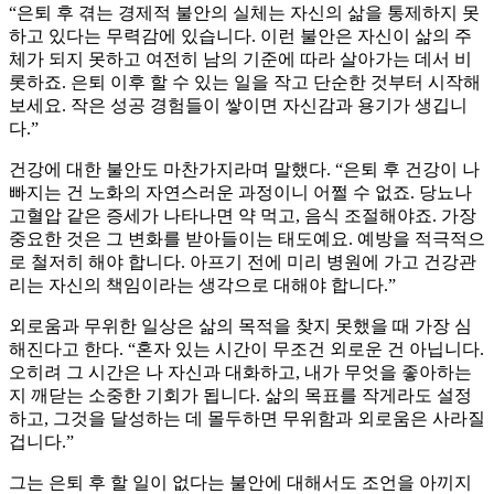
“은퇴 후 겪는 경제적 불안의 실체는 자신의 삶을 통제하지 못
하고 있다는 무력감에 있습니다. 이런 불안은 자신이 삶의 주
체가 되지 못하고 여전히 남의 기준에 따라 살아가는 데서 비
롯하죠. 은퇴 이후 할 수 있는 일을 작고 단순한 것부터 시작해
보세요. 작은 성공 경험들이 쌓이면 자신감과 용기가 생깁니
다.”
건강에 대한 불안도 마찬가지라며 말했다. “은퇴 후 건강이 나
빠지는 건 노화의 자연스러운 과정이니 어쩔 수 없죠. 당뇨나
고혈압 같은 증세가 나타나면 약 먹고, 음식 조절해야죠. 가장
중요한 것은 그 변화를 받아들이는 태도예요. 예방을 적극적으
로 철저히 해야 합니다. 아프기 전에 미리 병원에 가고 건강관
리는 자신의 책임이라는 생각으로 대해야 합니다.”
외로움과 무위한 일상은 삶의 목적을 찾지 못했을 때 가장 심
해진다고 한다. “혼자 있는 시간이 무조건 외로운 건 아닙니다.
오히려 그 시간은 나 자신과 대화하고, 내가 무엇을 좋아하는
지 깨닫는 소중한 기회가 됩니다. 삶의 목표를 작게라도 설정
하고, 그것을 달성하는 데 몰두하면 무위함과 외로움은 사라질
겁니다.”
그는 은퇴 후 할 일이 없다는 불안에 대해서도 조언을 아끼지