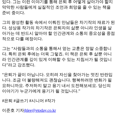
있다. 그는 이런 이야기를 통해 은퇴 후 어떻게 살아가야 할지
막막한 사람들에게 실질적인 조언과 희망을 줄 수 있는 책을
준비 중이다.
그의 왕성한 활동 속에서 이뤄진 만남들은 차기작의 재료가 된
다. 성상용 작가의 차기작은 은퇴자의 삶뿐 아니라 인생을 살
아가는 데 반드시 알아야 할 인간관계와 소통의 중요성을 중점
적으로 다룰 예정이다.
그는 “사람들과의 소통을 통해서 얻는 교훈은 정말 소중합니
다. 특히 은퇴 후에는 더욱 그렇죠. 이 책은 은퇴 후 삶뿐 아니
라 인간관계를 깊이 있게 이해할 수 있는 지침서가 될 것입니
다”라고 강조했다.
“은퇴가 끝이 아닙니다. 오히려 자신을 찾아가는 멋진 반란입
니다. 조금 더 불량해져도 괜찮습니다. 행복하려면 변화가 필
요하니까요. 주저하지 말고 용기 내서 도전해보세요. 당신의
이야기가 누군가에게 용기가 될 것입니다.”
#은퇴 #글쓰기 #시니어 #작가
이준호 기자
jhlee@etoday.co.kr