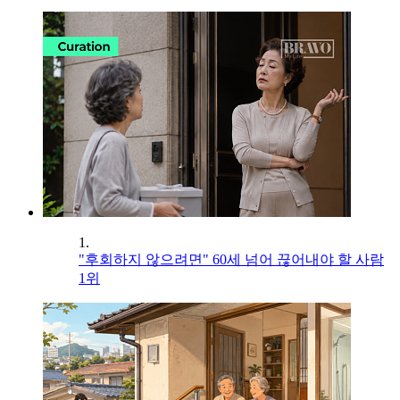
1.
"후회하지 않으려면" 60세 넘어 끊어내야 할 사람
1위