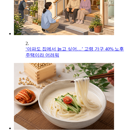
2.
‘아파도 집에서 늙고 싶어…’ 고령 가구 40% 노후
주택이라 어려워