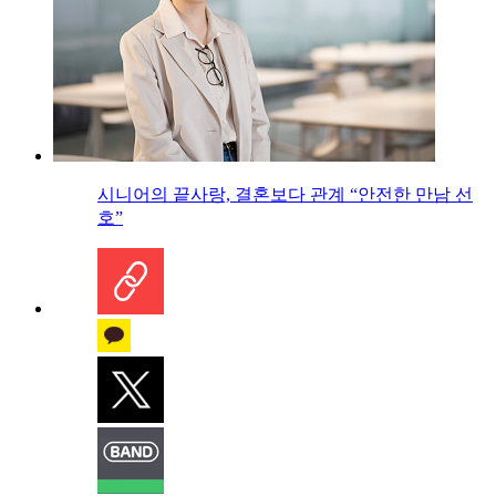
시니어의 끝사랑, 결혼보다 관계 “안전한 만남 선
호”