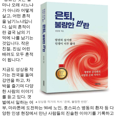
마나 오래 사느냐
가 아니라 어떻게
살고, 어떤 흔적
을 남기느냐입니
다. 삶의 흔적이
란 결국 남의 기
억에 나를 남기는
것입니다. 작은
친절, 진심 어린
배려도 모두 흔적
이 됩니다.”
지금도 성상용 작
가는 전국을 돌며
강연을 하고, 차
박을 즐기며 다양
한 사람의 이야기
를 듣고 있다. 갯
벌에서 일하는 어
▲성상용 작가의 저서 ‘은퇴, 불량한 반란’.
부, 마라톤에 도전하는 90세 노인, 호스피스 병동의 환자 등 다
양한 인생 현장에서 만난 사람들의 진솔한 이야기를 기록하고