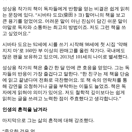
성상용 작가의 책이 독자들에게 반향을 얻는 비결은 쉽게 읽히
는 문장에 있다. “시바타 도요(柴田トヨ) 할머니의 책을 보고
큰 용기를 얻었어요. 어려운 말이 아닌 진심이 담긴 쉬운 말이
야말로 독자와 소통하는 최고의 방법이죠. 저도 그런 책을 쓰
고 싶었어요.”
시바타 도요는 92세에 시를 쓰기 시작해 98세에 첫 시집 ‘약해
지지 마’로 160만 부 이상의 판매고를 올린 작가다. 국내에도
많은 팬을 보유하고 있으며, 2013년 101세의 나이로 별세했다.
성상용 작가의 책은 출간 한 달 만에 큰 호응을 얻었다. 그는 독
자들의 반응이 가장 즐겁다고 말한다. “한 친구는 제 책을 단숨
에 읽고 끝냈다며 전화로 극찬했어요. 또 책 속의 연락처를 통
해 강연을 요청하거나 글을 부탁하는 이들도 늘었죠. 책은 독
자에게 읽혀야 의미가 있어요. 저도 철학적 깊이보다는 쉽게
읽히는 글을 쓰려고 노력한 점이 주효했다고 생각합니다.”
인생의 흔적을 남겨라
마지막으로 그는 삶의 흔적에 대해 강조했다.
“중요한 것은 얼