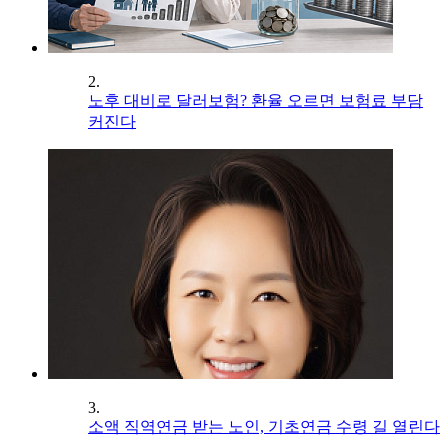
2.
노후 대비로 달러보험? 환율 오르면 보험료 부담
커진다
3.
소액 직역연금 받는 노인, 기초연금 수령 길 열린다