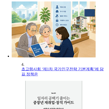
4.
초고령사회 ‘제1차 국가인구전략 기본계획’에 담
길 정책은