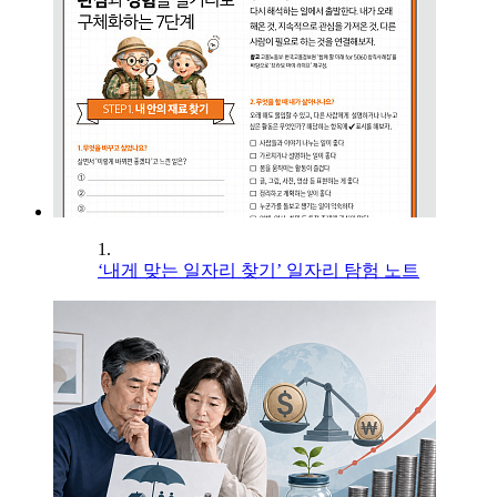
1.
‘내게 맞는 일자리 찾기’ 일자리 탐험 노트