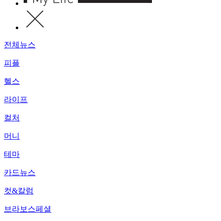
전체뉴스
피플
헬스
라이프
컬처
머니
테마
카드뉴스
컷&칼럼
브라보스페셜