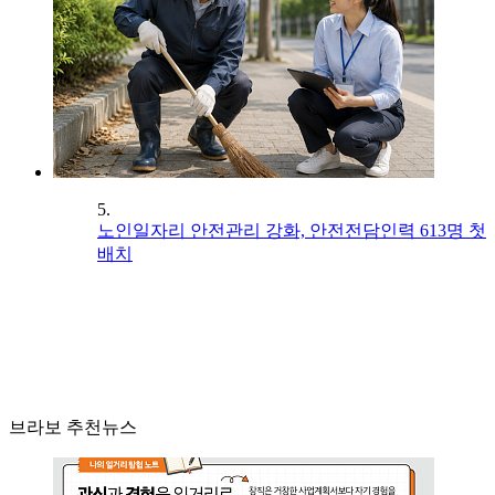
5.
노인일자리 안전관리 강화, 안전전담인력 613명 첫
배치
브라보 추천뉴스