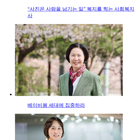
“사진은 사람을 남기는 일” 복지를 찍는 사회복지
사
베이비붐 세대에 집중하라