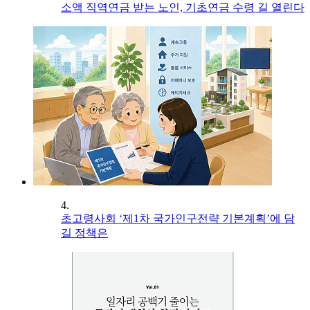
소액 직역연금 받는 노인, 기초연금 수령 길 열린다
4.
초고령사회 ‘제1차 국가인구전략 기본계획’에 담
길 정책은