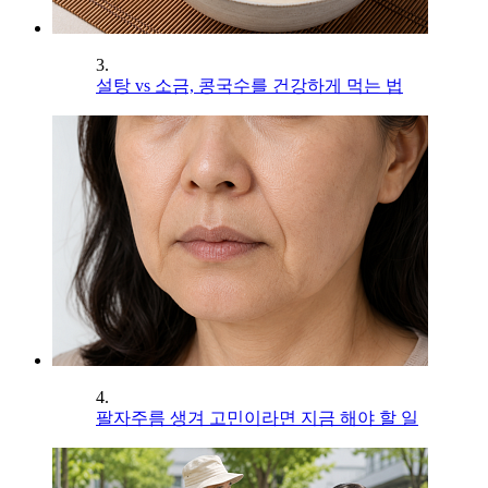
3.
설탕 vs 소금, 콩국수를 건강하게 먹는 법
4.
팔자주름 생겨 고민이라면 지금 해야 할 일