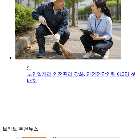
5.
노인일자리 안전관리 강화, 안전전담인력 613명 첫
배치
브라보 추천뉴스