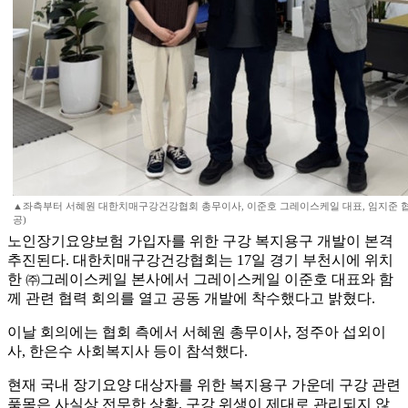
▲좌측부터 서혜원 대한치매구강건강협회 총무이사, 이준호 그레이스케일 대표, 임지준 
공)
노인장기요양보험 가입자를 위한 구강 복지용구 개발이 본격
추진된다. 대한치매구강건강협회는 17일 경기 부천시에 위치
한 ㈜그레이스케일 본사에서 그레이스케일 이준호 대표와 함
께 관련 협력 회의를 열고 공동 개발에 착수했다고 밝혔다.
이날 회의에는 협회 측에서 서혜원 총무이사, 정주아 섭외이
사, 한은수 사회복지사 등이 참석했다.
현재 국내 장기요양 대상자를 위한 복지용구 가운데 구강 관련
품목은 사실상 전무한 상황. 구강 위생이 제대로 관리되지 않