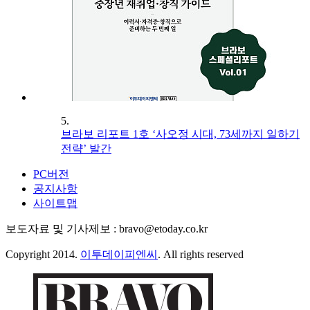
5.
브라보 리포트 1호 ‘사오정 시대, 73세까지 일하기
전략’ 발간
PC버전
공지사항
사이트맵
보도자료 및 기사제보 : bravo@etoday.co.kr
Copyright 2014.
이투데이피엔씨
. All rights reserved