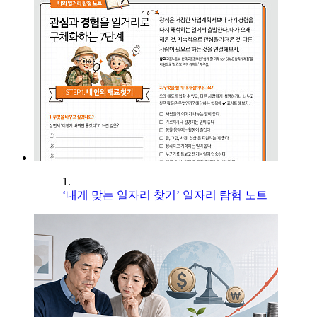
1.
‘내게 맞는 일자리 찾기’ 일자리 탐험 노트