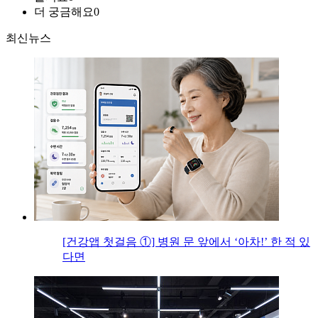
더 궁금해요
0
최신뉴스
[건강앱 첫걸음 ①] 병원 문 앞에서 ‘아차!’ 한 적 있
다면