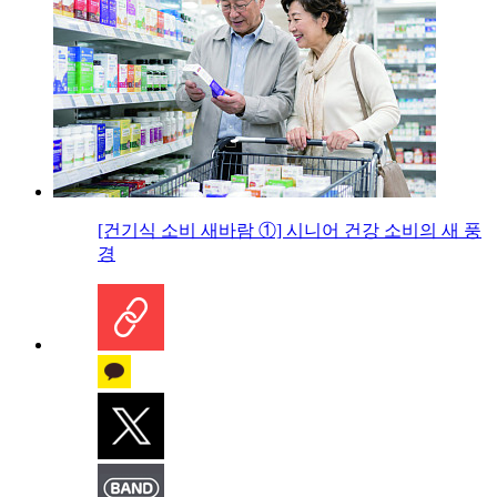
[건기식 소비 새바람 ①] 시니어 건강 소비의 새 풍
경