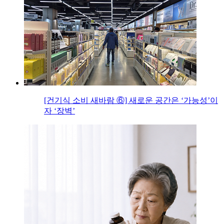
[건기식 소비 새바람 ⑥] 새로운 공간은 ‘가능성’이
자 ‘장벽’