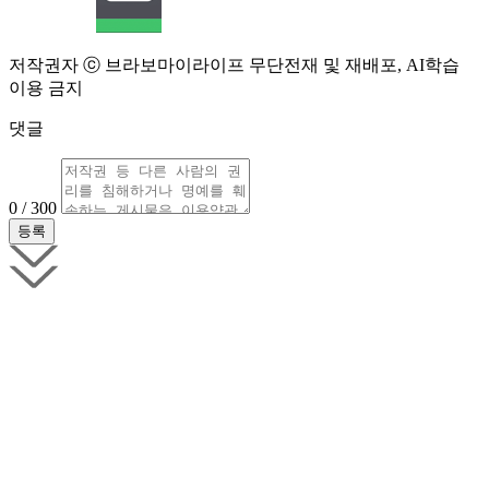
저작권자 ⓒ 브라보마이라이프 무단전재 및 재배포, AI학습
이용 금지
댓글
0 / 300