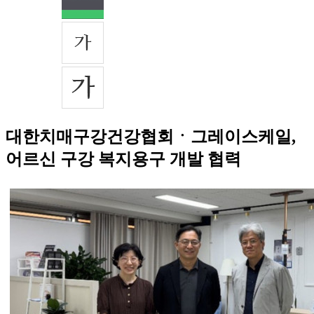
대한치매구강건강협회ㆍ그레이스케일,
어르신 구강 복지용구 개발 협력