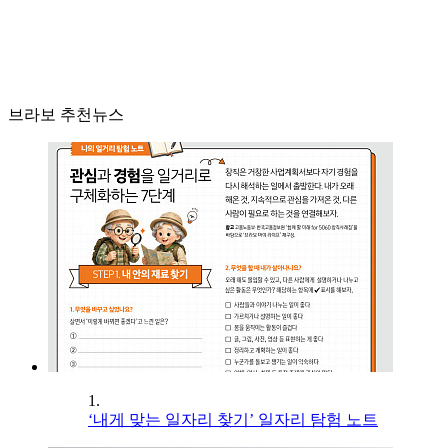
브라보 추천뉴스
1.
‘내게 맞는 일자리 찾기’ 일자리 탐험 노트