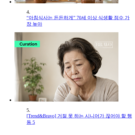
4.
“아침식사는 든든하게” 70세 이상 식생활 점수 가
장 높아
5.
[Trend&Bravo] 거절 못 하는 시니어가 끊어야 할 행
동 5