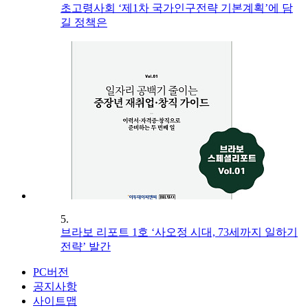
초고령사회 ‘제1차 국가인구전략 기본계획’에 담
길 정책은
5.
브라보 리포트 1호 ‘사오정 시대, 73세까지 일하기
전략’ 발간
PC버전
공지사항
사이트맵