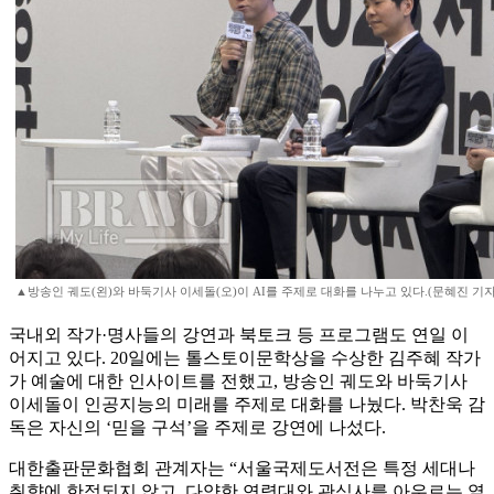
▲방송인 궤도(왼)와 바둑기사 이세돌(오)이 AI를 주제로 대화를 나누고 있다.(문혜진 기자
국내외 작가·명사들의 강연과 북토크 등 프로그램도 연일 이
어지고 있다. 20일에는 톨스토이문학상을 수상한 김주혜 작가
가 예술에 대한 인사이트를 전했고, 방송인 궤도와 바둑기사
이세돌이 인공지능의 미래를 주제로 대화를 나눴다. 박찬욱 감
독은 자신의 ‘믿을 구석’을 주제로 강연에 나섰다.
대한출판문화협회 관계자는 “서울국제도서전은 특정 세대나
취향에 한정되지 않고, 다양한 연령대와 관심사를 아우르는 열