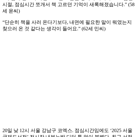
시절, 점심시간 쪼개서 책 고르던 기억이 새록해졌습니다.” (58
세 윤씨)
“단순히 책을 사러 온다기보다, 내면에 필요한 말이 뭐였는지
찾으러 온 것 같다는 생각이 들어요.” (62세 민씨)
20일 낮 12시 서울 강남구 코엑스. 점심시간임에도 ‘2025 서울
국제도서전’ 전시장 내부는발 디딜 틈 없이 붐볐다. 최근 서점