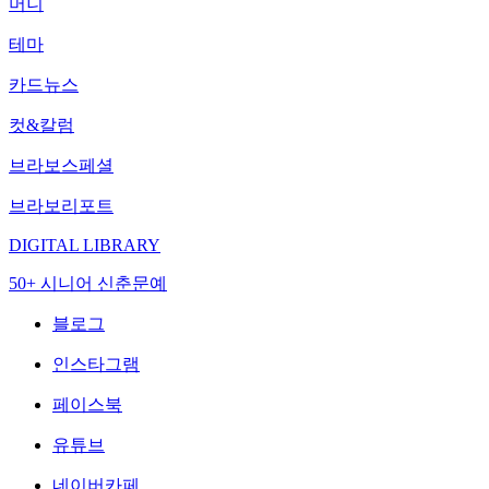
머니
테마
카드뉴스
컷&칼럼
브라보스페셜
브라보리포트
DIGITAL LIBRARY
50+ 시니어 신춘문예
블로그
인스타그램
페이스북
유튜브
네이버카페