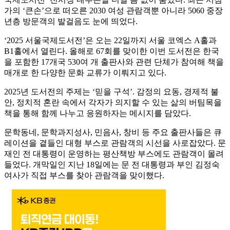
가의 ‘큰손’으로 떠오른 2030 여성 관람객뿐 아니라 5060 중장
년층 방문객의 발걸음도 눈에 띄었다.
‘2025 서울국제도서전’은 오는 22일까지 서울 코엑스 A홀과
B1홀에서 열린다. 올해로 67회를 맞이한 이번 도서전은 한국
을 포함한 17개국 530여 개 출판사와 관련 단체가 참여해 책을
매개로 한 다양한 문화 교류가 이뤄지고 있다.
2025년 도서전의 주제는 ‘믿을 구석’. 감정의 요동, 경제적 불
안, 정치적 혼란 속에서 각자가 의지할 수 있는 삶의 버팀목을
책을 통해 함께 나누고 응원하자는 메시지를 담았다.
문학동네, 문학과지성사, 민음사, 창비 등 주요 출판사들은 큐
레이션을 곁들인 대형 부스로 관람객의 시선을 사로잡았다. 문
재인 전 대통령이 운영하는 평산책방 부스에도 관람객이 몰려
들었다. 개막일인 지난 18일에는 문 전 대통령과 부인 김정숙
여사가 직접 부스를 찾아 관람객을 맞이했다.