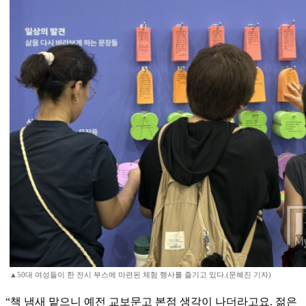
▲50대 여성들이 한 전시 부스에 마련된 체험 행사를 즐기고 있다.(문혜진 기자)
“책 냄새 맡으니 예전 교보문고 본점 생각이 나더라고요. 젊은