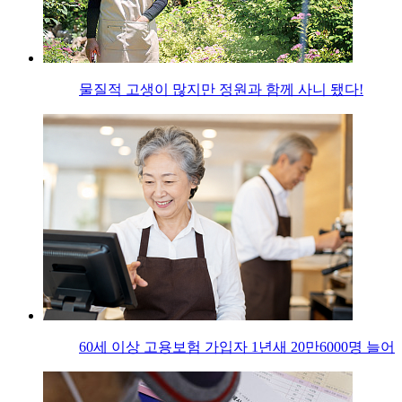
물질적 고생이 많지만 정원과 함께 사니 됐다!
60세 이상 고용보험 가입자 1년새 20만6000명 늘어