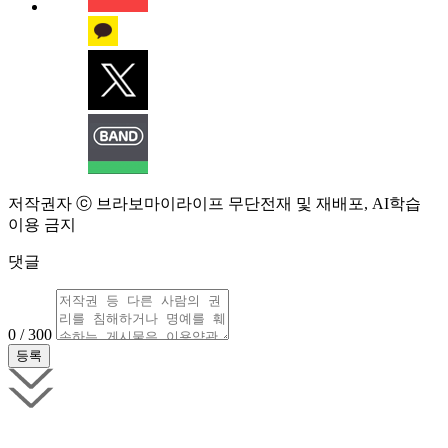
저작권자 ⓒ 브라보마이라이프 무단전재 및 재배포, AI학습
이용 금지
댓글
0 / 300