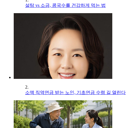
설탕 vs 소금, 콩국수를 건강하게 먹는 법
2.
소액 직역연금 받는 노인, 기초연금 수령 길 열린다