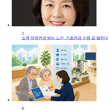
3.
소액 직역연금 받는 노인, 기초연금 수령 길 열린다
4.