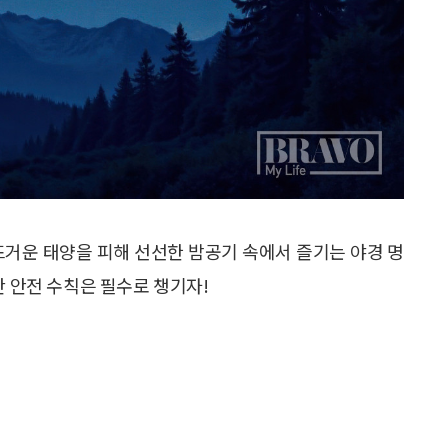
뜨거운 태양을 피해 선선한 밤공기 속에서 즐기는 야경 명
간 안전 수칙은 필수로 챙기자!