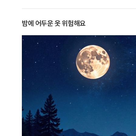
밤에 어두운 옷 위험해요