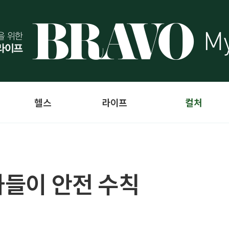
헬스
라이프
컬처
나들이 안전 수칙