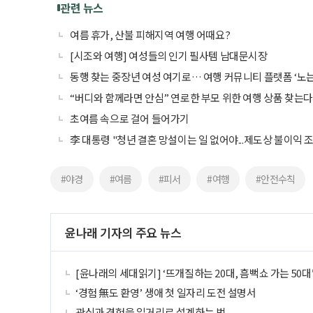
관련 뉴스
여름 휴가, 산불 피해지역 여행 어때요?
[시조와 여행] 여성들의 인기 필사템 남대문시장
동행 찾는 중장년 여성 여기로… 여행 커뮤니티 플랫폼 ‘노
“버디와 함께라면 안심” 연로한 부모 위한 여행 상품 찾는
초여름 속으로 걸어 들어가기
李 대통령 "청년 결혼 망설이는 일 없어야...제도상 불이익 
#야경
#여름
#피서
#여행
#안전수칙
윤나래 기자의 주요 뉴스
[윤나래의 세대읽기] ‘뜨개질하는 20대, 흠뻑쇼 가는 50대
‘경험 無도 환영’ 생애 첫 일자리 도전 설명서
관심과 경험을 일거리로 설계하는 법