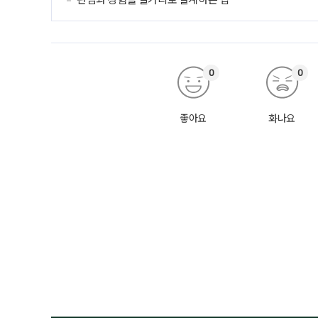
0
0
좋아요
화나요