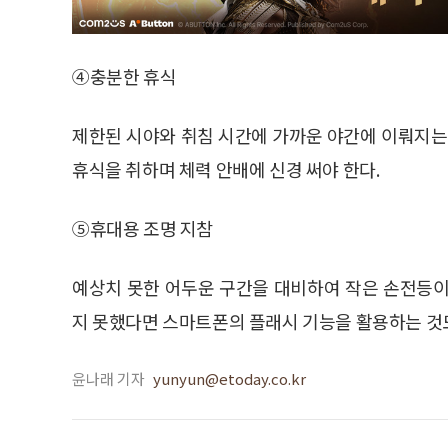
④충분한 휴식
제한된 시야와 취침 시간에 가까운 야간에 이뤄지는
휴식을 취하며 체력 안배에 신경 써야 한다.
⑤휴대용 조명 지참
예상치 못한 어두운 구간을 대비하여 작은 손전등이
지 못했다면 스마트폰의 플래시 기능을 활용하는 것
윤나래 기자
yunyun@etoday.co.kr