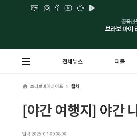
전체뉴스
피플
브라보마이라이프
컬처
[야간 여행지] 야간 
입력 2025-07-09 08:00