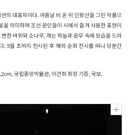
렉션의 대표작이다. 여름날 비 온 뒤 인왕산을 그린 작품으
하늘빛을 의미하며 조선 문인들이 시에서 즐겨 사용한 표현이
 변한 바위와 소나무, 개는 하늘과 운무 속에 모습을 드러
. 5월 초까지 전시된 후 해외 순회 전시를 떠나 당분간
38.2cm, 국립중앙박물관, 이건희 회장 기증, 국보.