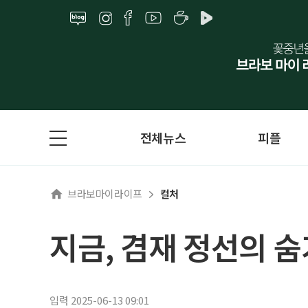
전체뉴스
피플
브라보마이라이프
컬처
지금, 겸재 정선의 숨
입력 2025-06-13 09:01