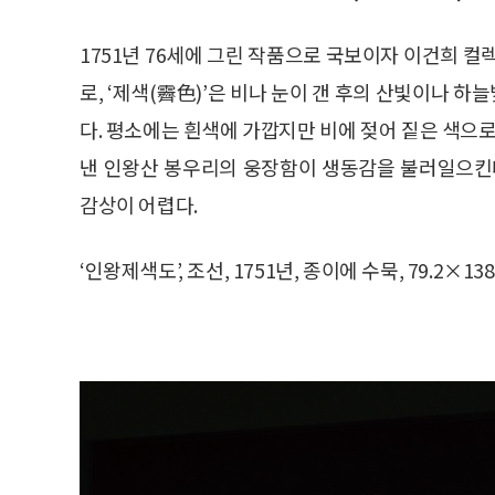
1751년 76세에 그린 작품으로 국보이자 이건희 컬
로, ‘제색(霽色)’은 비나 눈이 갠 후의 산빛이나 
다. 평소에는 흰색에 가깝지만 비에 젖어 짙은 색으로
낸 인왕산 봉우리의 웅장함이 생동감을 불러일으킨다
감상이 어렵다.
‘인왕제색도’, 조선, 1751년, 종이에 수묵, 79.2×1