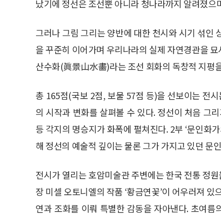
났기에 정선은 조선뿐 아니라 청나라까지 알려졌으며
그러나 그림 그리는 양반에 대한 천시와 시기 섞인 
을 꾸준히 이어가며 우리나라의 실제 자연경관을 묘사하
산수화(眞景山水畵)라는 조선 회화의 독창적 지평을
총 165점(국보 2점, 보물 57점 등)을 선보이는 
의 시작과 변화를 살펴볼 수 있다. 정선이 처음 그
등 각지의 명승지가 화폭에 펼쳐진다. 2부 ‘문인화가
해 정선의 예술적 깊이는 물론 그가 가지고 있던 문
전시가 열리는 호암미술관 주변에는 한국 전통 정원을
장 미셀 오토니엘의 작품 ‘황금연꽃’이 어우러져 있으
연과 조화를 이뤄 특별한 감동을 자아낸다. 초여름