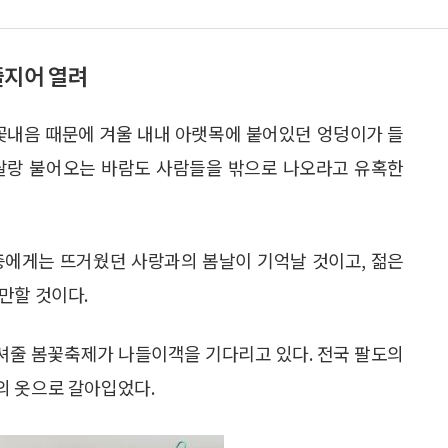
줄지어 열려
 꽃내음 때문에 겨울 내내 아랫목에 붙어있던 엉덩이가 들
랑살랑 불어오는 바람도 사람들을 밖으로 나오라고 유혹한
층에게는 뜨거웠던 사랑과의 봄날이 기억날 것이고, 젊은
만할 것이다.
셔줄 봄꽃축제가 나들이객을 기다리고 있다. 전국 팔도의
의 옷으로 갈아입었다.