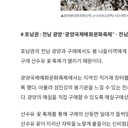
▲광양매화문화축제(왼쪽), 산수유 꽃(오른쪽)(사진=연합
# 호남권 : 전남 광양 ‘광양국제매화문화축제’ㆍ전남 
호남권의 전남 광양과 구례에서도 봄 나들이객에게
구례 산수유 꽃 축제가 열리기 때문이다.
광양국제매화문화축제에서는 지역민 직거래 장터를 
록 했다. 아울러 섬진강의 봄기운을 느낄 수 있는 
다. 광양의 매실을 직접 구매할 수 있도록 매실구매
산수유 꽃 축제를 통해 구례의 산동면 일대가 들썩
산수유 꽃이 지리산 자락을 노랗게 물들이는 신비함을