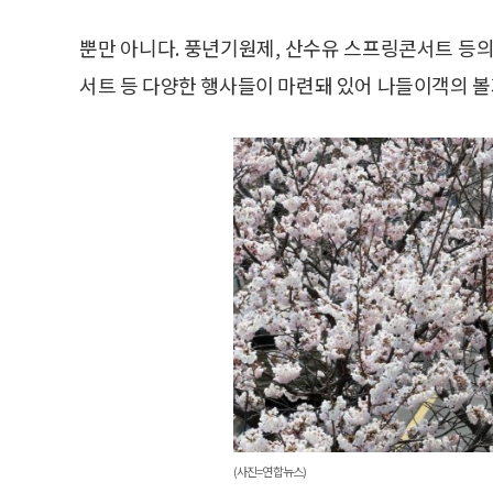
뿐만 아니다. 풍년기원제, 산수유 스프링콘서트 등의
서트 등 다양한 행사들이 마련돼 있어 나들이객의 볼
(사진=연합뉴스)