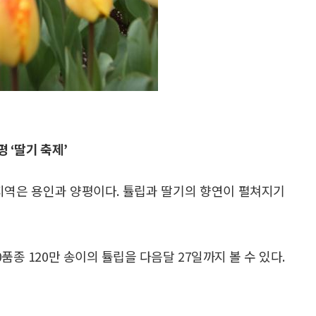
평 ‘딸기 축제’
지역은 용인과 양평이다. 튤립과 딸기의 향연이 펼쳐지기
품종 120만 송이의 튤립을 다음달 27일까지 볼 수 있다.