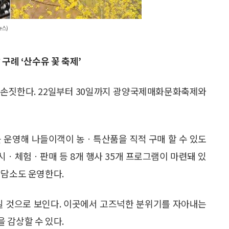
뉴스)
구례 ‘산수유 꽃 축제’
 손짓한다. 22일부터 30일까지 광양국제매화문화축제와
운영해 나들이객이 농ㆍ특산품을 직적 구매 할 수 있도
전시ㆍ체험ㆍ판매 등 8개 행사 35개 프로그램이 마련돼 있
상담소도 운영한다.
일 것으로 보인다. 이곳에서 고즈넉한 분위기를 자아내는
 감상할 수 있다.