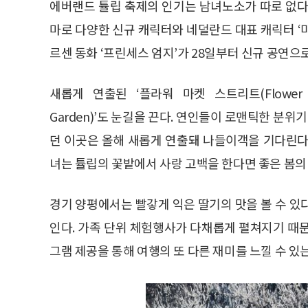
에버랜드 튤립 축제의 인기는 남녀노소가 따로 없다.
마로 다양한 신규 캐릭터와 네덜란드 대표 캐릭터 ‘
르센 동화 ‘프린세스 엄지’가 28일부터 신규 공연으
새롭게 연출된 ‘플라워 마켓 스트리트(Flower Ma
Garden)’도 눈길을 끈다. 연인들이 로맨틱한 분위
던 이곳은 올해 새롭게 연출돼 나들이객을 기다린다.
녀는 튤립의 꽃밭에서 사랑 고백을 한다면 좋은 봄의
경기 양평에서는 빨갛게 익은 딸기의 맛을 볼 수 있
인다. 가족 단위 체험행사가 다채롭게 펼쳐지기 때
그램 제공을 통해 여행의 또 다른 재미를 느낄 수 있는