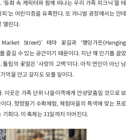
 ‘동화 속 캐릭터와 함께 떠나는 우리 가족 피크닉’을 테
미피’는 어린이층을 유혹한다. 또 카니발 광장에서는 안데
로 열린다.
rket Street)’ 테마 꽃길과 ‘행잉가든(Hanging
기를 즐길 수 있는 공간이기 때문이다. 지난 해 인기를 끌었
 튤립의 꽃말은 ‘사랑의 고백’이다. 아직 연인이 아닌 남
 기억을 안고 갈지도 모를 일이다.
다. 이곳은 가족 단위 나들이객에게 안성맞춤일 것으로 보
문이다. 청정딸기 수확체험, 체험마을의 특색에 맞는 프로
 기회다. 이 축제는 31일까지 이어진다.