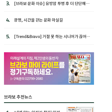
3.
[브라보 문화 이슈] 유방암 투병 후 더 단단해진
박미선
4.
광명, 시간을 걷는 문화 마실길
5.
[Trend&Bravo] 거절 못 하는 시니어가 끊어야
할 행동 5
브라보 추천뉴스