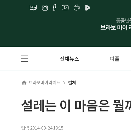
전체뉴스
피플
브라보마이라이프
컬처
설레는 이 마음은 뭘
입력 2014-03-24 19:15