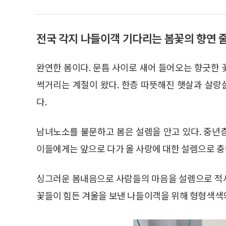
전국 각지 나들이객 기다리는 봄꽃의 향연 
완연한 봄이다. 문틈 사이로 새어 들어오는 향긋한
썩거리는 계절이 왔다. 한층 따뜻해진 햇살과 살
다.
남녀노소를 불문하고 봄은 설렘을 안고 있다. 중년
이들에게는 앞으로 다가 올 사랑에 대한 설렘으로 충
싱그러운 봄내음으로 사람들의 마음을 설렘으로 적
꽃들이 힘든 겨울을 보낸 나들이객을 위해 형형색색