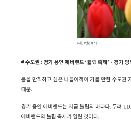
(사진=연합뉴스)
# 수도권 : 경기 용인 에버랜드 ‘튤립 축제’ㆍ경기 양
봄을 만끽하고 싶은 나들이객이 가볼 만한 수도권 
때문.
경기 용인 에버랜드는 지금 튤립의 바다다. 무려 110
에버랜드의 튤립 축제가 열린 것이다.