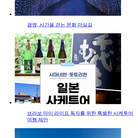
광명, 시간을 걷는 문화 마실길
브라보 마이 라이프 독자를 위한 특별한 사케투어
여행 제안