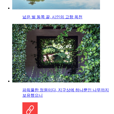
넓은 벌 동쪽 끝, 시인의 고향 옥천
파워풀한 정원이다, 지구상에 하나뿐인 나무까지
보유했으니