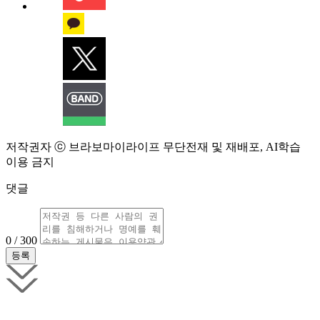
저작권자 ⓒ 브라보마이라이프 무단전재 및 재배포, AI학습
이용 금지
댓글
0 / 300