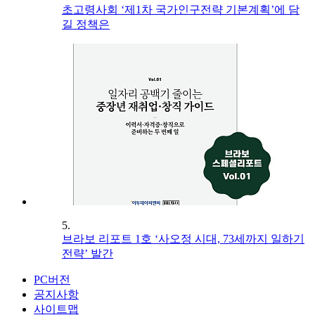
초고령사회 ‘제1차 국가인구전략 기본계획’에 담
길 정책은
5.
브라보 리포트 1호 ‘사오정 시대, 73세까지 일하기
전략’ 발간
PC버전
공지사항
사이트맵