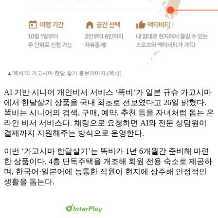
▲'똑비'의 가고시마 한달 살기 홍보이미지.(똑비)
AI 기반 시니어 개인비서 서비스 ‘똑비’가 일본 규슈 가고시마
에서 한달살기 상품을 국내 최초로 선보였다고 26일 밝혔다.
똑비는 시니어의 검색, 구매, 예약, 추천 등을 자녀처럼 돕는 온
라인 비서 서비스다. 채팅으로 요청하면 AI와 전문 상담원이
결제까지 지원해주는 방식으로 운영한다.
이번 ‘가고시마 한달살기’는 똑비가 1년 6개월간 준비해 마련
한 상품이다. 4층 단독주택을 개조해 회원 전용 숙소로 제공하
며, 한국어·일본어에 능통한 직원이 현지에 상주해 안정적인
생활을 돕는다.