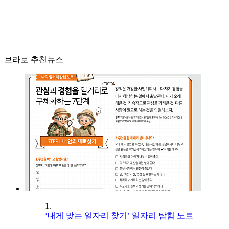
브라보 추천뉴스
1.
‘내게 맞는 일자리 찾기’ 일자리 탐험 노트