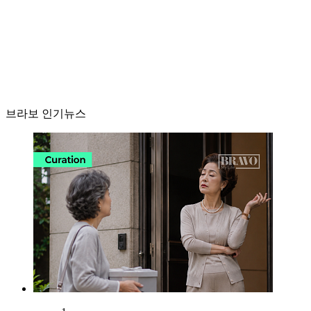
브라보 인기뉴스