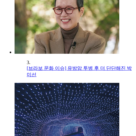
3.
[브라보 문화 이슈] 유방암 투병 후 더 단단해진 박
미선