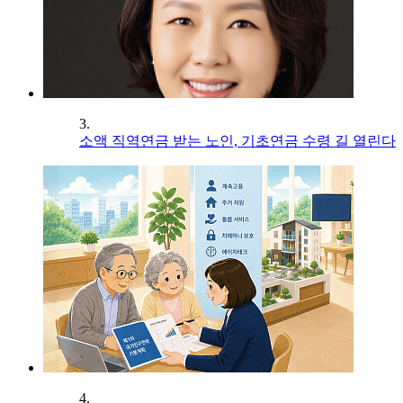
3.
소액 직역연금 받는 노인, 기초연금 수령 길 열린다
4.