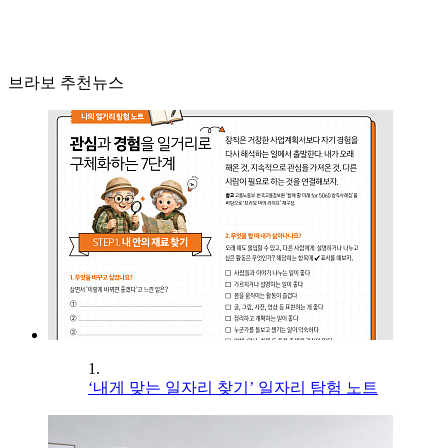
브라보 추천뉴스
1.
‘내게 맞는 일자리 찾기’ 일자리 탐험 노트