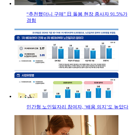
“추천했더니 구매” 日 돌봄 현장 종사자 91.5%가
경험
민간형 노인일자리 참여자, ‘배움 의지’도 높았다