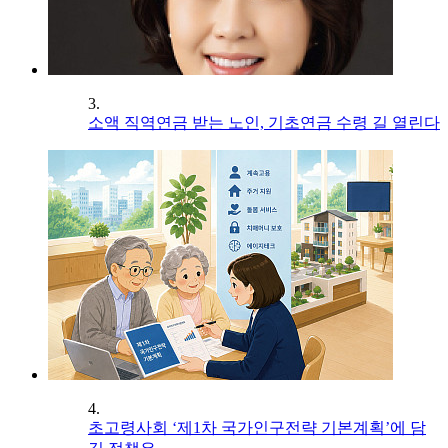
3.
소액 직역연금 받는 노인, 기초연금 수령 길 열린다
4.
초고령사회 ‘제1차 국가인구전략 기본계획’에 담