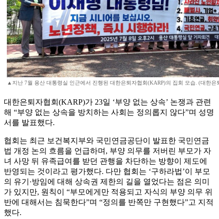
▲지난 7월 용산 대통령실 인근에서 진행된 대한은퇴자협회(KARP)의 집회 모습. (대한은
대한은퇴자협회(KARP)가 23일 ‘부양 없는 상속’ 논쟁과 관련
해 “부양 없는 상속을 방치하는 사회는 정의롭지 않다”며 성명
서를 발표했다.
협회는 최근 보건복지부와 국민연금공단이 발표한 국민연금
법 개정 논의 흐름을 언급하며, 부양 의무를 저버린 부모가 자
녀 사망 뒤 유족급여를 받던 관행을 차단하는 방향이 제도에
반영되는 것이라고 평가했다. 다만 협회는 ‘구하라법’이 부모
의 유기·방임에 대해 상속권 제한의 길을 열었다는 점은 의미
가 있지만, 원칙이 “부모에게만 적용되고 자식의 부양 의무 위
반에 대해서는 침묵한다”며 “정의를 반쪽만 구현했다”고 지적
했다.