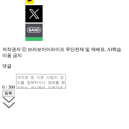
저작권자 ⓒ 브라보마이라이프 무단전재 및 재배포, AI학습
이용 금지
댓글
0 / 300