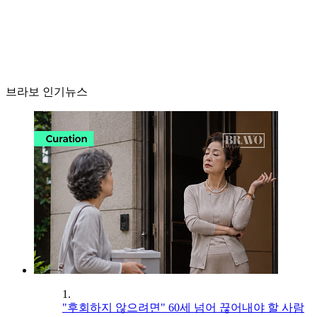
브라보 인기뉴스
1.
"후회하지 않으려면" 60세 넘어 끊어내야 할 사람