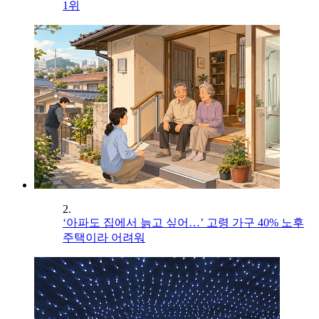
1위
2.
‘아파도 집에서 늙고 싶어…’ 고령 가구 40% 노후
주택이라 어려워