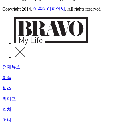
Copyright 2014.
이투데이피엔씨
. All rights reserved
전체뉴스
피플
헬스
라이프
컬처
머니