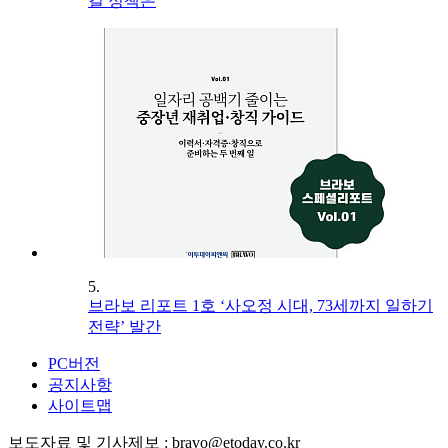
길 정책은
5.
브라보 리포트 1호 ‘사오정 시대, 73세까지 일하기
전략’ 발간
PC버전
공지사항
사이트맵
보도자료 및 기사제보 : bravo@etoday.co.kr