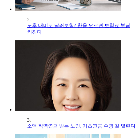
2.
노후 대비로 달러보험? 환율 오르면 보험료 부담
커진다
3.
소액 직역연금 받는 노인, 기초연금 수령 길 열린다