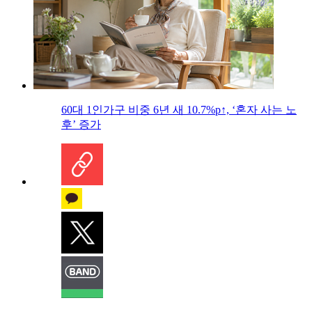
60대 1인가구 비중 6년 새 10.7%p↑, ‘혼자 사는 노
후’ 증가