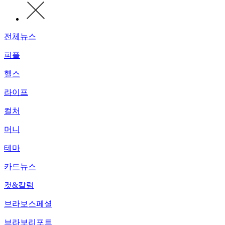
전체뉴스
피플
헬스
라이프
컬처
머니
테마
카드뉴스
컷&칼럼
브라보스페셜
브라보리포트