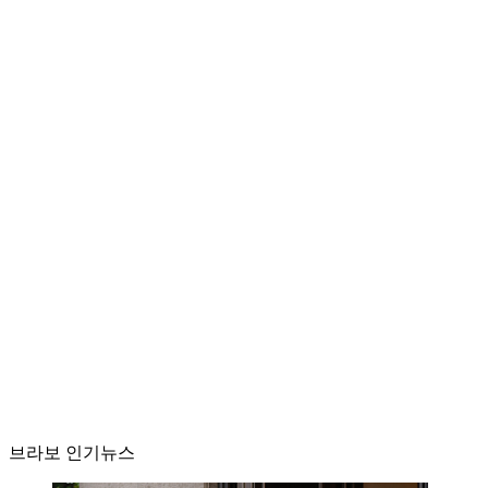
브라보 인기뉴스