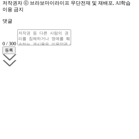
저작권자 ⓒ 브라보마이라이프 무단전재 및 재배포, AI학습
이용 금지
댓글
0 / 300