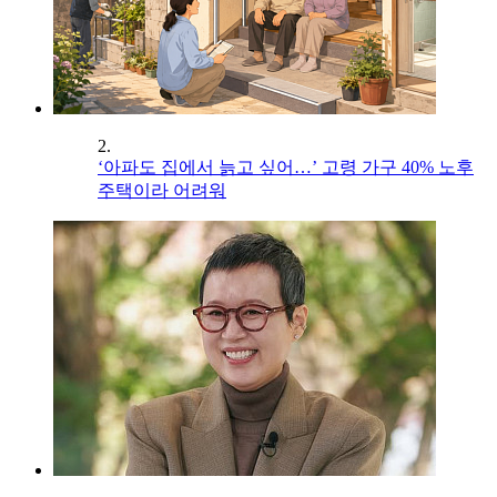
2.
‘아파도 집에서 늙고 싶어…’ 고령 가구 40% 노후
주택이라 어려워