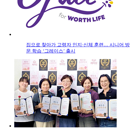
집으로 찾아가 고령자 인지·신체 훈련… 시니어 방
문 학습 ‘그레이스’ 출시