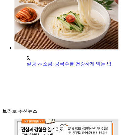
5.
설탕 vs 소금, 콩국수를 건강하게 먹는 법
브라보 추천뉴스