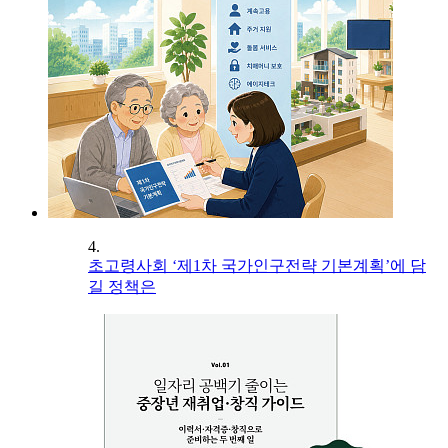
4.
초고령사회 ‘제1차 국가인구전략 기본계획’에 담
길 정책은