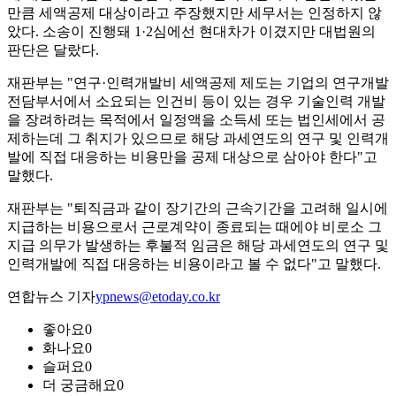
만큼 세액공제 대상이라고 주장했지만 세무서는 인정하지 않
았다. 소송이 진행돼 1·2심에선 현대차가 이겼지만 대법원의
판단은 달랐다.
재판부는 "연구·인력개발비 세액공제 제도는 기업의 연구개발
전담부서에서 소요되는 인건비 등이 있는 경우 기술인력 개발
을 장려하려는 목적에서 일정액을 소득세 또는 법인세에서 공
제하는데 그 취지가 있으므로 해당 과세연도의 연구 및 인력개
발에 직접 대응하는 비용만을 공제 대상으로 삼아야 한다"고
말했다.
재판부는 "퇴직금과 같이 장기간의 근속기간을 고려해 일시에
지급하는 비용으로서 근로계약이 종료되는 때에야 비로소 그
지급 의무가 발생하는 후불적 임금은 해당 과세연도의 연구 및
인력개발에 직접 대응하는 비용이라고 볼 수 없다"고 말했다.
연합뉴스 기자
ypnews@etoday.co.kr
좋아요
0
화나요
0
슬퍼요
0
더 궁금해요
0