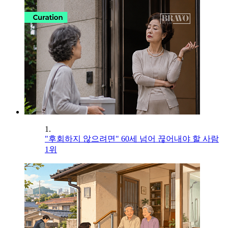
1.
"후회하지 않으려면" 60세 넘어 끊어내야 할 사람
1위