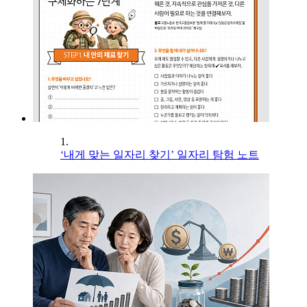
1.
‘내게 맞는 일자리 찾기’ 일자리 탐험 노트