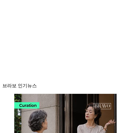
브라보 인기뉴스