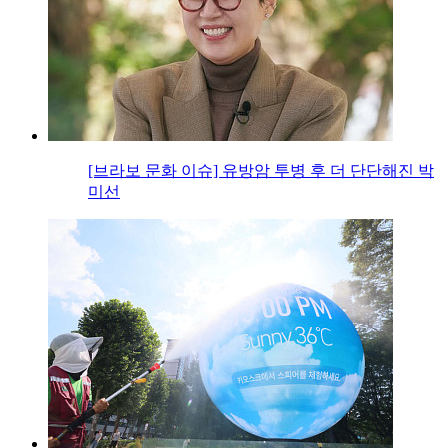
[브라보 문화 이슈] 유방암 투병 후 더 단단해진 박
미선