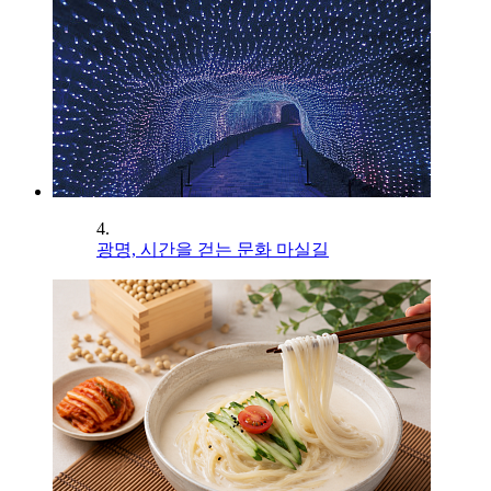
4.
광명, 시간을 걷는 문화 마실길