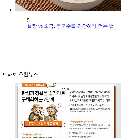
5.
설탕 vs 소금, 콩국수를 건강하게 먹는 법
브라보 추천뉴스