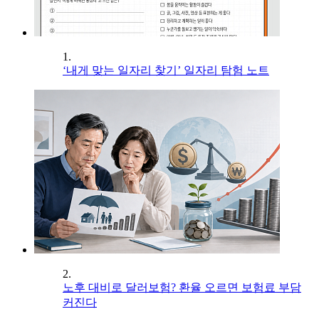
1.
‘내게 맞는 일자리 찾기’ 일자리 탐험 노트
2.
노후 대비로 달러보험? 환율 오르면 보험료 부담
커진다