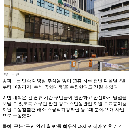
(송파구청)
송파구는 민족 대명절 추석을 맞아 연휴 하루 전인 다음달 2일
부터 10일까지 ‘추석 종합대책’을 추진한다고 21일 밝혔다.
이번 대책은 긴 연휴 기간 구민들이 편안하고 안전하게 명절을
보낼 수 있도록 △구민 안전 강화 △민생안전 지원 △교통이용
지원 △생활불편 해소 △공직기강확립 등 5대 분야 19개 사업
으로 구성했다.
특히, 구는 ‘구민 안전 확보’를 최우선 과제로 삼아 연휴 기간