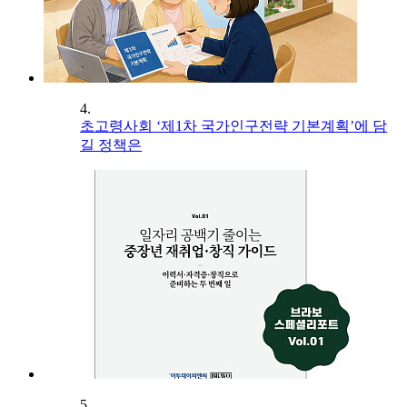
4.
초고령사회 ‘제1차 국가인구전략 기본계획’에 담
길 정책은
5.