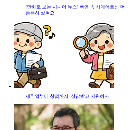
[만화로 보는 시니어 뉴스] 폭염 속 치매어르신 더
촘촘히 살펴요
재취업부터 창업까지, 상담받고 지원하자