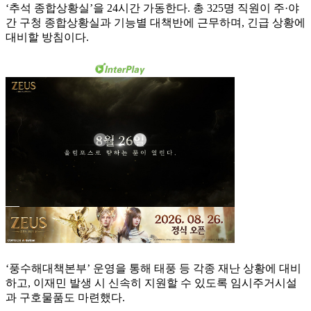
‘추석 종합상황실’을 24시간 가동한다. 총 325명 직원이 주·야
간 구청 종합상황실과 기능별 대책반에 근무하며, 긴급 상황에
대비할 방침이다.
‘풍수해대책본부’ 운영을 통해 태풍 등 각종 재난 상황에 대비
하고, 이재민 발생 시 신속히 지원할 수 있도록 임시주거시설
과 구호물품도 마련했다.