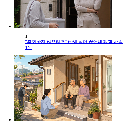
1.
"후회하지 않으려면" 60세 넘어 끊어내야 할 사람
1위