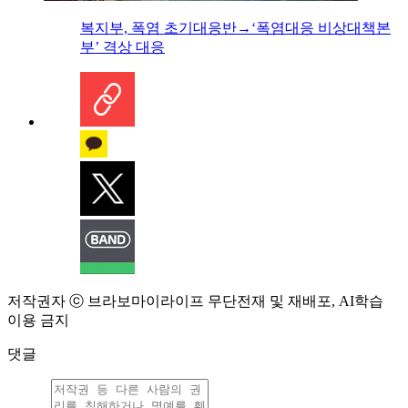
복지부, 폭염 초기대응반→‘폭염대응 비상대책본
부’ 격상 대응
저작권자 ⓒ 브라보마이라이프 무단전재 및 재배포, AI학습
이용 금지
댓글