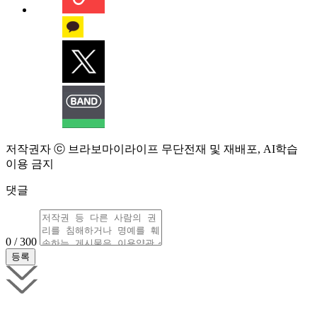
저작권자 ⓒ 브라보마이라이프 무단전재 및 재배포, AI학습
이용 금지
댓글
0 / 300