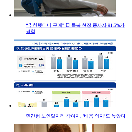
“추천했더니 구매” 日 돌봄 현장 종사자 91.5%가
경험
민간형 노인일자리 참여자, ‘배움 의지’도 높았다