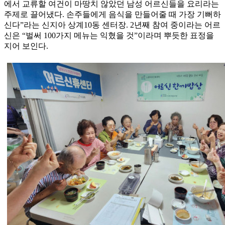
에서 교류할 여건이 마땅치 않았던 남성 어르신들을 요리라는
주제로 끌어냈다. 손주들에게 음식을 만들어줄 때 가장 기뻐하
신다”라는 신지아 상계10동 센터장. 2년째 참여 중이라는 어르
신은 “벌써 100가지 메뉴는 익혔을 것”이라며 뿌듯한 표정을
지어 보인다.