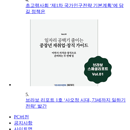
초고령사회 ‘제1차 국가인구전략 기본계획’에 담
길 정책은
5.
브라보 리포트 1호 ‘사오정 시대, 73세까지 일하기
전략’ 발간
PC버전
공지사항
사이트맵