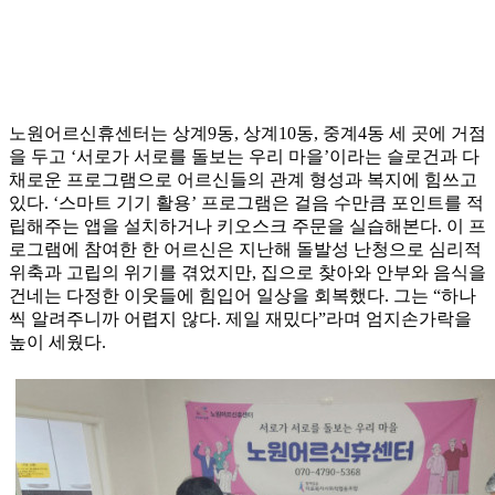
노원어르신휴센터는 상계9동, 상계10동, 중계4동 세 곳에 거점
을 두고 ‘서로가 서로를 돌보는 우리 마을’이라는 슬로건과 다
채로운 프로그램으로 어르신들의 관계 형성과 복지에 힘쓰고
있다. ‘스마트 기기 활용’ 프로그램은 걸음 수만큼 포인트를 적
립해주는 앱을 설치하거나 키오스크 주문을 실습해본다. 이 프
로그램에 참여한 한 어르신은 지난해 돌발성 난청으로 심리적
위축과 고립의 위기를 겪었지만, 집으로 찾아와 안부와 음식을
건네는 다정한 이웃들에 힘입어 일상을 회복했다. 그는 “하나
씩 알려주니까 어렵지 않다. 제일 재밌다”라며 엄지손가락을
높이 세웠다.