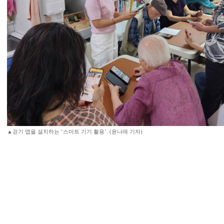
▲걷기 앱을 설치하는 ‘스마트 기기 활용’. (윤나래 기자)