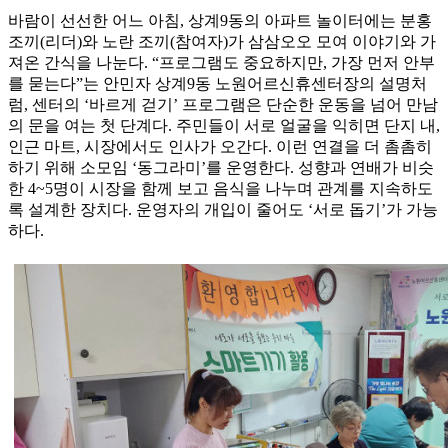
바람이 선선한 어느 아침, 상계9동의 아파트 놀이터에는 분홍
조끼(리더)와 노란 조끼(참여자)가 삼삼오오 모여 이야기와 가
져온 간식을 나눈다. “프로그램도 중요하지만, 가장 먼저 안부
를 묻는다”는 안민자 상계9동 노원어르신휴센터장의 설명처
럼, 센터의 ‘바르게 걷기’ 프로그램은 단순한 운동을 넘어 만남
의 문을 여는 첫 단계다. 주민들이 서로 얼굴을 익히면 단지 내,
인근 마트, 시장에서도 인사가 오간다. 이런 연결을 더 촘촘히
하기 위해 소모임 ‘동그라미’를 운영한다. 성향과 연배가 비슷
한 4~5명이 시장을 함께 보고 음식을 나누며 관계를 지속하도
록 설계한 장치다. 운영자의 개입이 줄어도 ‘서로 돕기’가 가능
하다.