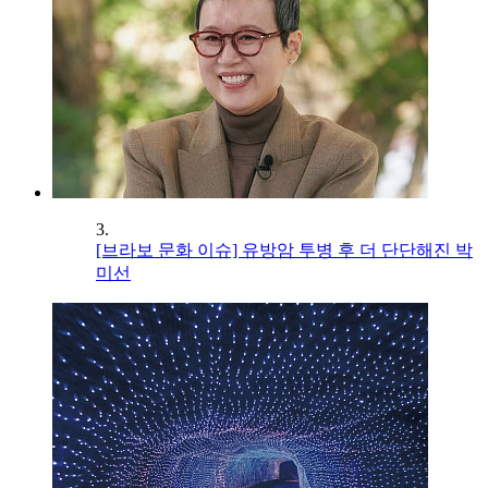
3.
[브라보 문화 이슈] 유방암 투병 후 더 단단해진 박
미선