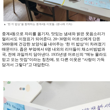
▲ ‘한 끼 밥상’을 함께하는 중계4동 이웃들. (윤나래 기자)
중계4동으로 자리를 옮기자, 맛있는 냄새와 밝은 웃음소리가
멀리서도 이정표가 되어준다. 20~30명의 어르신에게 단돈
5000원에 건강한 보양식을 내어주는 ‘한 끼 밥상’이 차려졌기
때문이다. 좁은 부엌에서 6명 내외의 리더들이 채소비빔밥과
국, 전에 과일까지 담아낸다. 1935년생 어르신의 “메뉴 몰라도
믿고 오는 맛집”이라는 칭찬에, 또 다른 이웃은 “사랑이 가득
담겨서 그렇다”고 대답한다.