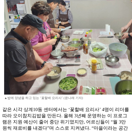
▲밥에 양념을 하고 있는 ‘꽃할배 요리사’.(윤나래 기자)
같은 시각 상계10동 센터에서는 ‘꽃할배 요리사’ 4명이 리더를
따라 오이참치김밥을 만든다. 올해 3년째 운영하는 이 프로그
램은 지원 예산이 줄어 중단 위기였지만, 어르신들이 “월 3만
원씩 재료비를 내겠다”며 스스로 지켜냈다. “마을이라는 공간