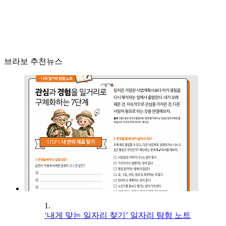
브라보 추천뉴스
1.
‘내게 맞는 일자리 찾기’ 일자리 탐험 노트