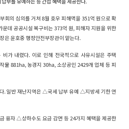
 납부를 유예하는 등 간접 혜택을 제공한다.
의 심의를 거쳐 8월 호우 피해액을 351억 원으로 확
 가운데 공공시설 복구비는 373억 원, 피해자 지원을 위한
부장은 윤호중 행정안전부장관이 맡는다.
은 비가 내렸다. 이로 인해 전국적으로 사유시설은 주택
림작물 881ha, 농경지 30ha, 소상공인 2429개 업체 등 피
다. 일반 재난지역은 △국세 납부 유예 △지방세 기한 연
 융자 △상하수도 요금 감면 등 24가지 혜택을 제공한