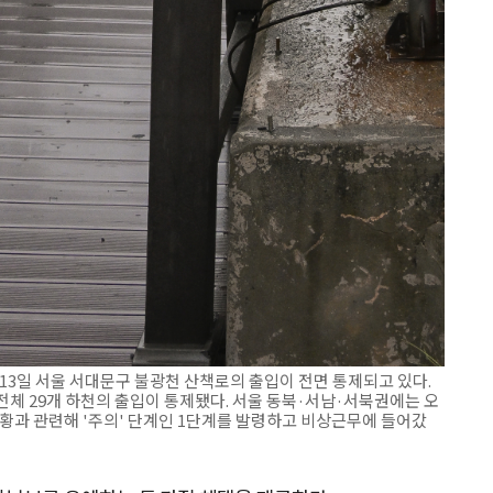
13일 서울 서대문구 불광천 산책로의 출입이 전면 통제되고 있다.
 전체 29개 하천의 출입이 통제됐다. 서울 동북·서남·서북권에는 오
상황과 관련해 '주의' 단계인 1단계를 발령하고 비상근무에 들어갔