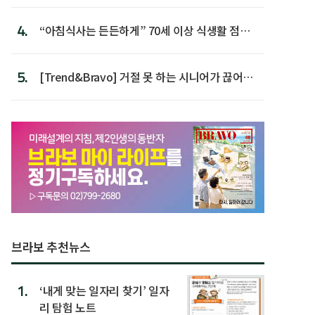
첫 배치
4.
“아침식사는 든든하게” 70세 이상 식생활 점수
가장 높아
5.
[Trend&Bravo] 거절 못 하는 시니어가 끊어야
할 행동 5
브라보 추천뉴스
1.
‘내게 맞는 일자리 찾기’ 일자
리 탐험 노트