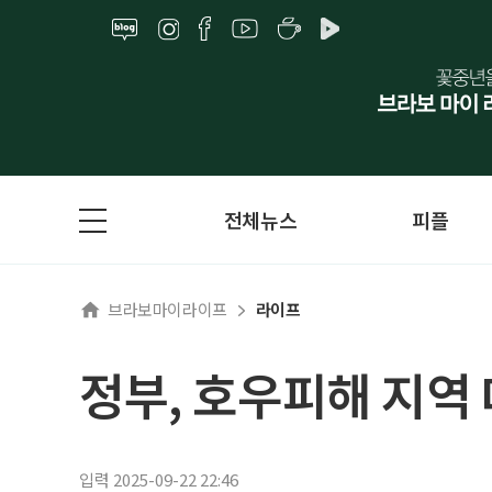
전체뉴스
피플
브라보마이라이프
라이프
정부, 호우피해 지역 
입력 2025-09-22 22:46