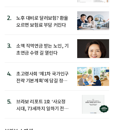
2.
노후 대비로 달러보험? 환율
오르면 보험료 부담 커진다
3.
소액 직역연금 받는 노인, 기
초연금 수령 길 열린다
4.
초고령사회 ‘제1차 국가인구
전략 기본계획’에 담길 정책
은
5.
브라보 리포트 1호 ‘사오정
시대, 73세까지 일하기 전략’
발간