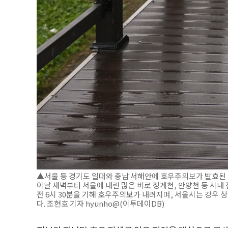
▲서울 등 경기도 일대와 충남 서해안에 호우주의보가 발효된 
이날 새벽부터 서울에 내린 많은 비로 청계천, 안양천 등 시내
전 6시 30분을 기해 호우주의보가 내려지며, 서울시는 강우 
다. 조현호 기자 hyunho@(이투데이DB)