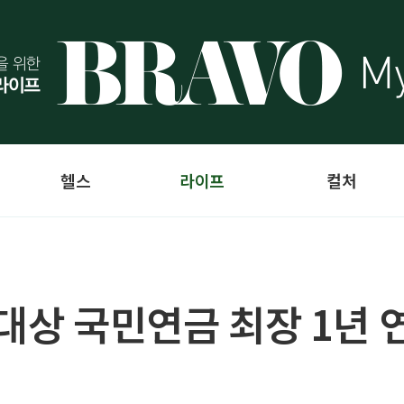
헬스
라이프
컬처
대상 국민연금 최장 1년 