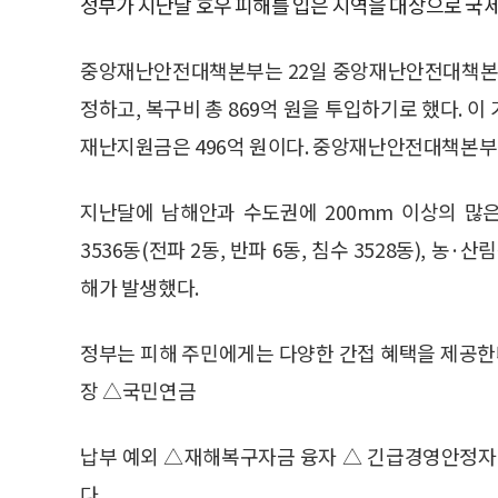
정부가 지난달 호우 피해를 입은 지역을 대상으로 국세
중앙재난안전대책본부는 22일 중앙재난안전대책본부회
정하고, 복구비 총 869억 원을 투입하기로 했다. 이
재난지원금은 496억 원이다. 중앙재난안전대책본
지난달에 남해안과 수도권에 200mm 이상의 많
3536동(전파 2동, 반파 6동, 침수 3528동), 농·산
해가 발생했다.
정부는 피해 주민에게는 다양한 간접 혜택을 제공한
장 △국민연금
납부 예외 △재해복구자금 융자 △ 긴급경영안정자금
다.