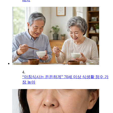
4.
“아침식사는 든든하게” 70세 이상 식생활 점수 가
장 높아