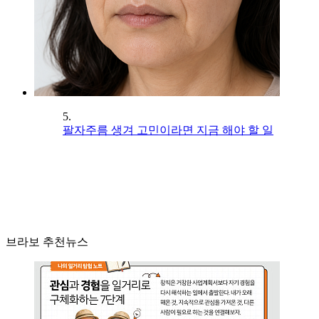
5.
팔자주름 생겨 고민이라면 지금 해야 할 일
브라보 추천뉴스