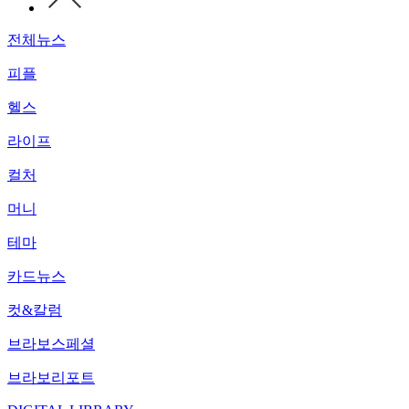
전체뉴스
피플
헬스
라이프
컬처
머니
테마
카드뉴스
컷&칼럼
브라보스페셜
브라보리포트