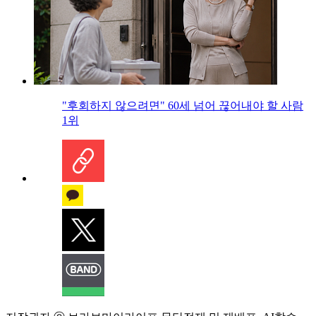
"후회하지 않으려면" 60세 넘어 끊어내야 할 사람
1위