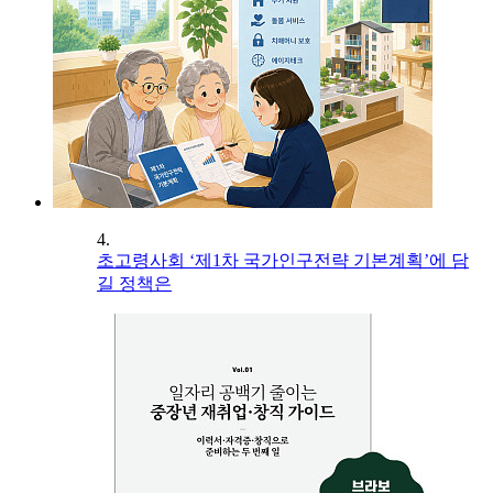
4.
초고령사회 ‘제1차 국가인구전략 기본계획’에 담
길 정책은