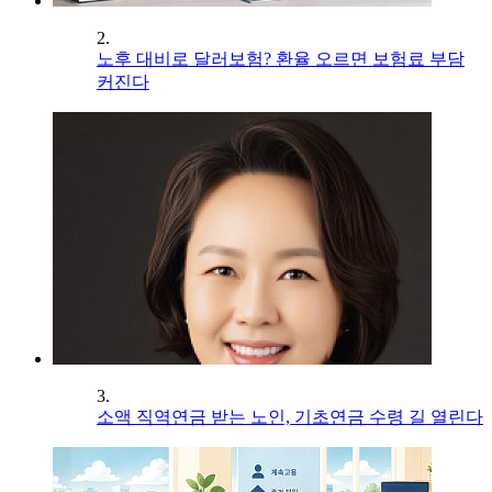
2.
노후 대비로 달러보험? 환율 오르면 보험료 부담
커진다
3.
소액 직역연금 받는 노인, 기초연금 수령 길 열린다