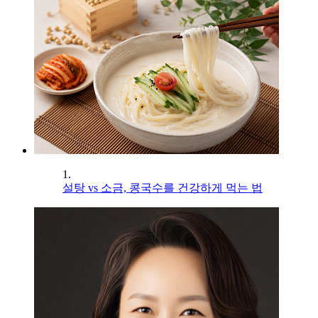
1.
설탕 vs 소금, 콩국수를 건강하게 먹는 법