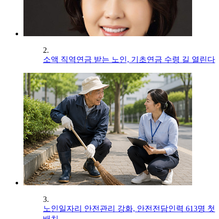
2.
소액 직역연금 받는 노인, 기초연금 수령 길 열린다
3.
노인일자리 안전관리 강화, 안전전담인력 613명 첫
배치