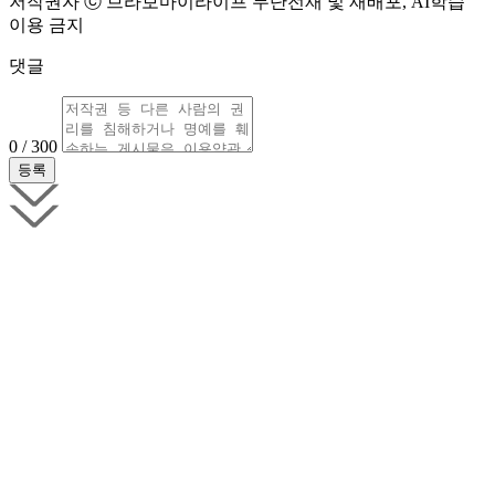
저작권자 ⓒ 브라보마이라이프 무단전재 및 재배포, AI학습
이용 금지
댓글
0 / 300