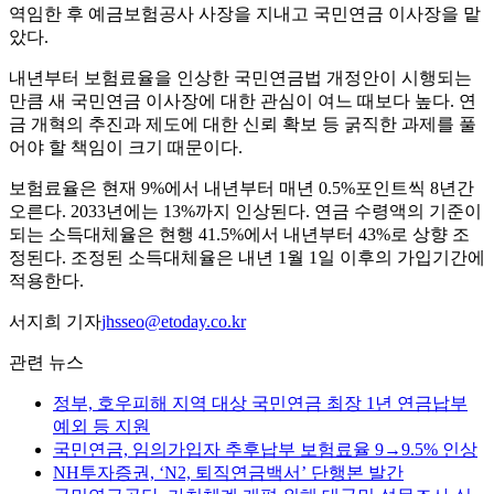
역임한 후 예금보험공사 사장을 지내고 국민연금 이사장을 맡
았다.
내년부터 보험료율을 인상한 국민연금법 개정안이 시행되는
만큼 새 국민연금 이사장에 대한 관심이 여느 때보다 높다. 연
금 개혁의 추진과 제도에 대한 신뢰 확보 등 굵직한 과제를 풀
어야 할 책임이 크기 때문이다.
보험료율은 현재 9%에서 내년부터 매년 0.5%포인트씩 8년간
오른다. 2033년에는 13%까지 인상된다. 연금 수령액의 기준이
되는 소득대체율은 현행 41.5%에서 내년부터 43%로 상향 조
정된다. 조정된 소득대체율은 내년 1월 1일 이후의 가입기간에
적용한다.
서지희 기자
jhsseo@etoday.co.kr
관련 뉴스
정부, 호우피해 지역 대상 국민연금 최장 1년 연금납부
예외 등 지원
국민연금, 임의가입자 추후납부 보험료율 9→9.5% 인상
NH투자증권, ‘N2, 퇴직연금백서’ 단행본 발간