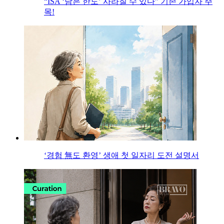
“ISA ‘남은 한도’ 사라질 수 있다” 기존 가입자 주
목!
‘경험 無도 환영’ 생애 첫 일자리 도전 설명서