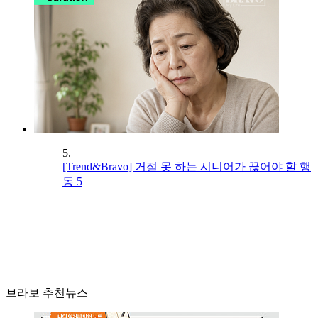
5.
[Trend&Bravo] 거절 못 하는 시니어가 끊어야 할 행
동 5
브라보 추천뉴스