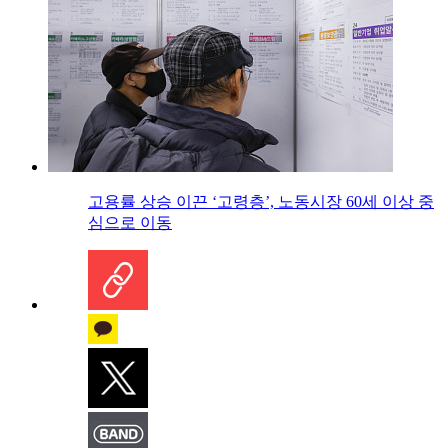
고용률 상승 이끈 ‘고령층’, 노동시장 60세 이상 중
심으로 이동