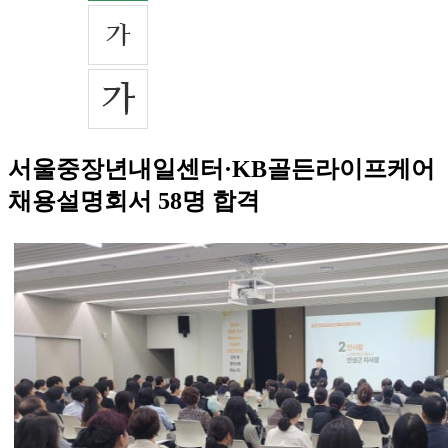
서울중장년내일센터·KB골든라이프케어
채용설명회서 58명 합격