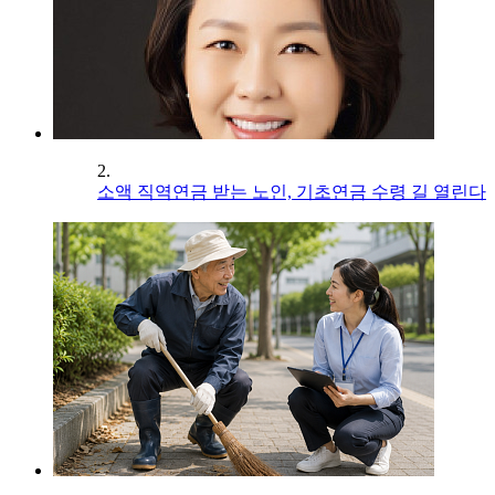
2.
소액 직역연금 받는 노인, 기초연금 수령 길 열린다