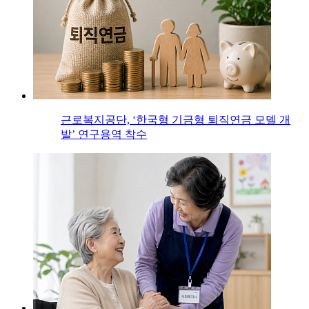
근로복지공단, ‘한국형 기금형 퇴직연금 모델 개
발’ 연구용역 착수