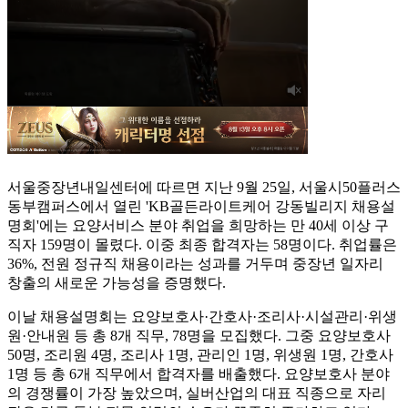
서울중장년내일센터에 따르면 지난 9월 25일, 서울시50플러스
동부캠퍼스에서 열린 'KB골든라이트케어 강동빌리지 채용설
명회'에는 요양서비스 분야 취업을 희망하는 만 40세 이상 구
직자 159명이 몰렸다. 이중 최종 합격자는 58명이다. 취업률은
36%, 전원 정규직 채용이라는 성과를 거두며 중장년 일자리
창출의 새로운 가능성을 증명했다.
이날 채용설명회는 요양보호사·간호사·조리사·시설관리·위생
원·안내원 등 총 8개 직무, 78명을 모집했다. 그중 요양보호사
50명, 조리원 4명, 조리사 1명, 관리인 1명, 위생원 1명, 간호사
1명 등 총 6개 직무에서 합격자를 배출했다. 요양보호사 분야
의 경쟁률이 가장 높았으며, 실버산업의 대표 직종으로 자리