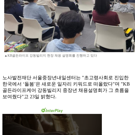
▲KB골든라이프 강동빌리지 현장 채용 설명회를 진행하고 있다
노사발전재단 서울중장년내일센터는 "초고령사회로 진입한
한국에서 ‘돌봄’은 새로운 일자리 키워드로 떠올랐다"며 "KB
골든라이프케어 강동빌리지 중장년 채용설명회가 그 흐름을
보여줬다"고 23일 밝혔다.