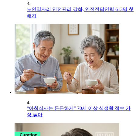
3.
노인일자리 안전관리 강화, 안전전담인력 613명 첫
배치
4.
“아침식사는 든든하게” 70세 이상 식생활 점수 가
장 높아