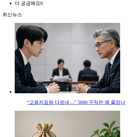
더 궁금해요
0
최신뉴스
“고용지표랑 다르네…” 5060 구직은 왜 줄었나