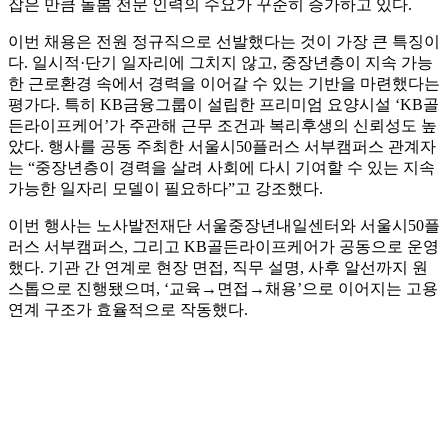
잡은 만큼 돌봄 전문 인력의 수요가 꾸준히 증가하고 있다.
이번 채용은 전원 정규직으로 선발했다는 것이 가장 큰 특징이
다. 일시적·단기 일자리에 그치지 않고, 중장년층이 지속 가능
한 근로환경 속에서 경력을 이어갈 수 있는 기반을 마련했다는
평가다. 특히 KB금융그룹이 설립한 프리미엄 요양시설 ‘KB골
든라이프케어’가 주관해 근무 조건과 복리후생의 신뢰성도 높
았다. 행사를 공동 주최한 서울시50플러스 서부캠퍼스 관계자
는 “중장년층이 경력을 살려 사회에 다시 기여할 수 있는 지속
가능한 일자리 모델이 필요하다”고 강조했다.
이번 행사는 노사발전재단 서울중장년내일센터와 서울시50플
러스 서부캠퍼스, 그리고 KB골든라이프케어가 공동으로 운영
했다. 기관 간 연계로 현장 면접, 직무 설명, 사후 알선까지 원
스톱으로 진행됐으며, ‘교육→면접→채용’으로 이어지는 고용
연계 구조가 효율적으로 작동했다.