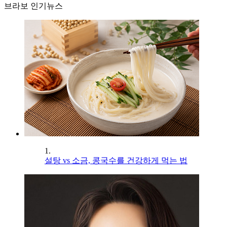
브라보 인기뉴스
1.
설탕 vs 소금, 콩국수를 건강하게 먹는 법