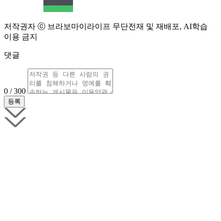
저작권자 ⓒ 브라보마이라이프 무단전재 및 재배포, AI학습
이용 금지
댓글
0 / 300