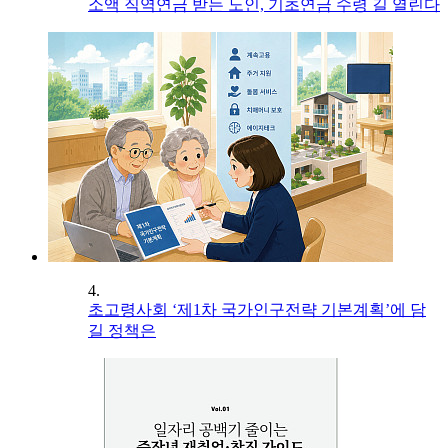
소액 직역연금 받는 노인, 기초연금 수령 길 열린다
4.
초고령사회 ‘제1차 국가인구전략 기본계획’에 담
길 정책은