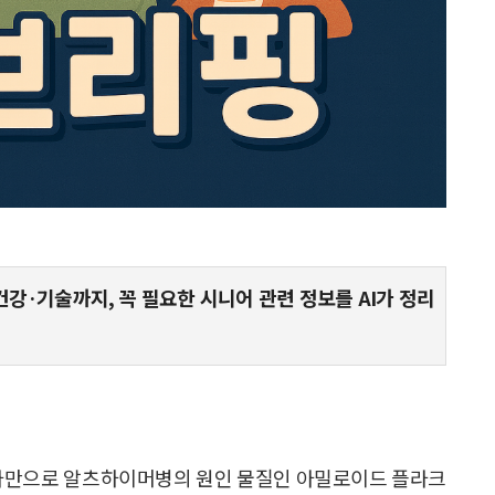
건강·기술까지, 꼭 필요한 시니어 관련 정보를 AI가 정리
만으로 알츠하이머병의 원인 물질인 아밀로이드 플라크