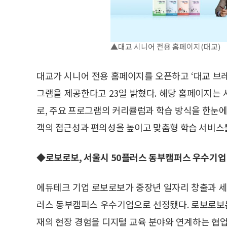
▲대교 시니어 전용 홈페이지(대교)
대교가 시니어 전용 홈페이지를 오픈하고 ‘대교 브레
그램을 제공한다고 23일 밝혔다. 해당 홈페이지는
로, 주요 프로그램의 커리큘럼과 학습 방식을 한눈에
객의 접근성과 편의성을 높이고 맞춤형 학습 서비스
◆로보로보, 서울시 50플러스 동부캠퍼스 우수기업
에듀테크 기업 로보로보가 중장년 일자리 창출과 세
러스 동부캠퍼스 우수기업으로 선정됐다. 로보로보
재의 현장 경험을 디지털 교육 분야와 연계하는 협업