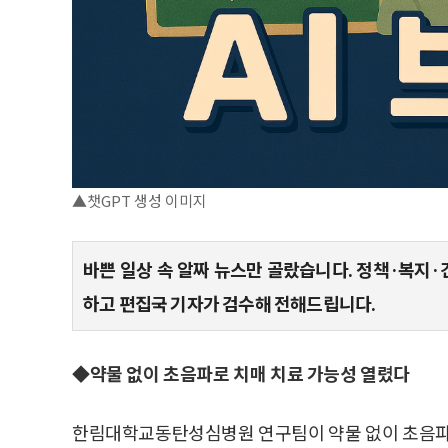
▲챗GPT 생성 이미지
바쁜 일상 속 알짜 뉴스만 골랐습니다. 정책·복지·
하고 편집국 기자가 검수해 전해드립니다.
◆약물 없이 초음파로 치매 치료 가능성 열렸다
한림대학교동탄성심병원 연구팀이 약물 없이 초음파