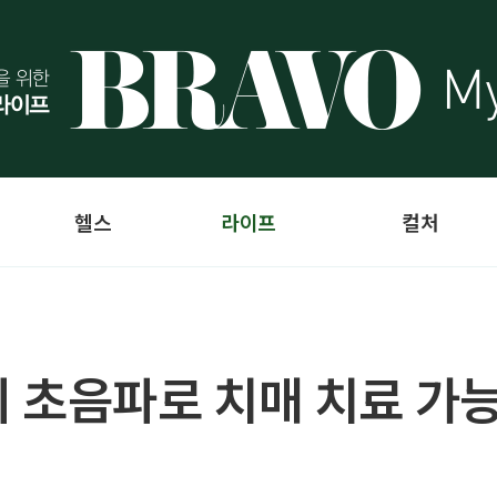
헬스
라이프
컬처
없이 초음파로 치매 치료 가