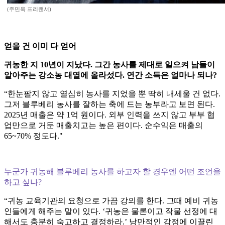
(주민욱 프리랜서)
얻을 건 이미 다 얻어
귀농한 지 10년이 지났다. 그간 농사를 제대로 일으켜 남들이
알아주는 강소농 대열에 올라섰다. 연간 소득은 얼마나 되나?
“한눈팔지 않고 열심히 농사를 지었을 뿐 딱히 내세울 건 없다.
그저 블루베리 농사를 잘하는 축에 드는 농부라고 보면 된다.
2025년 매출은 약 1억 원이다. 외부 인력을 쓰지 않고 부부 협
업만으로 거둔 매출치고는 높은 편이다. 순수익은 매출의
65~70% 정도다."
누군가 귀농해 블루베리 농사를 하고자 할 경우엔 어떤 조언을
하고 싶나?
“귀농 교육기관의 요청으로 가끔 강의를 한다. 그때 예비 귀농
인들에게 해주는 말이 있다. ‘귀농은 물론이고 작물 선정에 대
해서도 충분히 숙고하고 결정하라.’ 낭만적인 감정에 이끌린