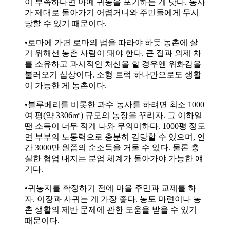
이 부족하다면 아예 귀농을 포기하는 게 낫다. 농사
가 제대로 돌아가기 어렵거니와 주민들에게 무시
당할 수 있기 때문이다.
•로마에 가면 로마의 법을 따라야 하듯 농촌에 살
기 위해선 농촌 사람이 돼야 한다. 큰 집과 외제 차
를 소유하고 과시적인 처신을 할 경우엔 위화감을
불러오기 십상이다. 소형 트럭 하나만으로도 생활
이 가능한 게 농촌이다.
•블루베리를 비롯한 과수 농사를 하려면 최소 1000
여 평(약 3306㎡) 규모의 농장을 꾸리자. 그 이하일
땐 소득이 너무 적게 나와 무의미하다. 1000평 정도
면 부부의 노동력으로 충분히 감당할 수 있으며, 연
간 3000만 원쯤의 순소득을 거둘 수 있다. 물론 충
실한 협업 내지는 분업 체계가 돌아가야 가능한 얘
기다.
•귀농지를 확정하기 전에 마을 주민과 교제를 하
자. 이장과 사귀는 게 가장 좋다. 농토 마련이나 농
촌 생활의 제반 문제에 관한 도움을 받을 수 있기
때문이다.