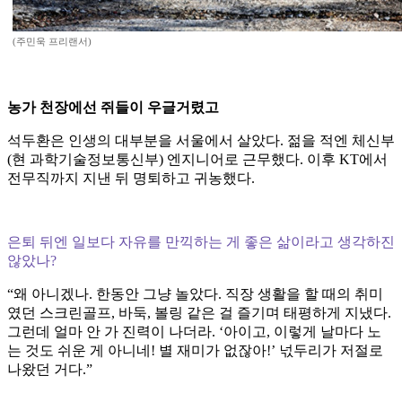
(주민욱 프리랜서)
농가 천장에선 쥐들이 우글거렸고
석두환은 인생의 대부분을 서울에서 살았다. 젊을 적엔 체신부
(현 과학기술정보통신부) 엔지니어로 근무했다. 이후 KT에서
전무직까지 지낸 뒤 명퇴하고 귀농했다.
은퇴 뒤엔 일보다 자유를 만끽하는 게 좋은 삶이라고 생각하진
않았나?
“왜 아니겠나. 한동안 그냥 놀았다. 직장 생활을 할 때의 취미
였던 스크린골프, 바둑, 볼링 같은 걸 즐기며 태평하게 지냈다.
그런데 얼마 안 가 진력이 나더라. ‘아이고, 이렇게 날마다 노
는 것도 쉬운 게 아니네! 별 재미가 없잖아!’ 넋두리가 저절로
나왔던 거다.”