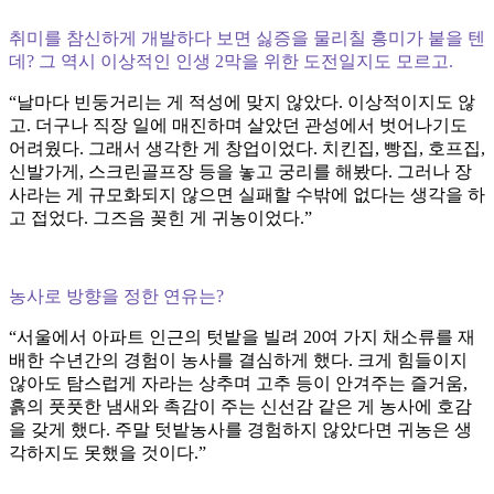
취미를 참신하게 개발하다 보면 싫증을 물리칠 흥미가 붙을 텐
데? 그 역시 이상적인 인생 2막을 위한 도전일지도 모르고.
“날마다 빈둥거리는 게 적성에 맞지 않았다. 이상적이지도 않
고. 더구나 직장 일에 매진하며 살았던 관성에서 벗어나기도
어려웠다. 그래서 생각한 게 창업이었다. 치킨집, 빵집, 호프집,
신발가게, 스크린골프장 등을 놓고 궁리를 해봤다. 그러나 장
사라는 게 규모화되지 않으면 실패할 수밖에 없다는 생각을 하
고 접었다. 그즈음 꽂힌 게 귀농이었다.”
농사로 방향을 정한 연유는?
“서울에서 아파트 인근의 텃밭을 빌려 20여 가지 채소류를 재
배한 수년간의 경험이 농사를 결심하게 했다. 크게 힘들이지
않아도 탐스럽게 자라는 상추며 고추 등이 안겨주는 즐거움,
흙의 풋풋한 냄새와 촉감이 주는 신선감 같은 게 농사에 호감
을 갖게 했다. 주말 텃밭농사를 경험하지 않았다면 귀농은 생
각하지도 못했을 것이다.”