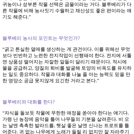
귀농이나 섣부른 작물 선택은 금물이라는 거다. 블루베리가 다
른 작물에 비해 농사짓기 수월하고 채산성도 좋은 편이라는 얘
기도 해준다.”
블루베리 농사의 포인트는 무엇인가?
“굵고 튼실한 열매를 생산하는 게 관건이다. 이를 위해선 무엇
보다 빈번하고 노련한 전지작업이 선행돼야 한다. 전지에 서툴
면 상품성 떨어지는 자잘한 알들이 달리기 때문이다. 적시에
물을 공급하고, 양질의 퇴비를 발굴해 토양의 비옥도를 유지하
는 일도 중요하다. 작물과 대화를 나눌 줄 아는 능력도 믿을 만
한 영양소 공급 못지않게 요긴한 거라고 본다.”
블루베리와 대화를 한다?
“자식을 돌보듯 작물에 무한한 애정을 쏟아야 한다는 얘기다.
가령 난 농장에 음악을 틀어 나무들의 기분을 살려준다. 비 오
는 날엔 촉촉한 발라드를, 햇살 좋은 날엔 신나는 트로트를 틀
어준다. 귀 없는 나무에게 노래가 들릴 리 없지만 잘 자라주기