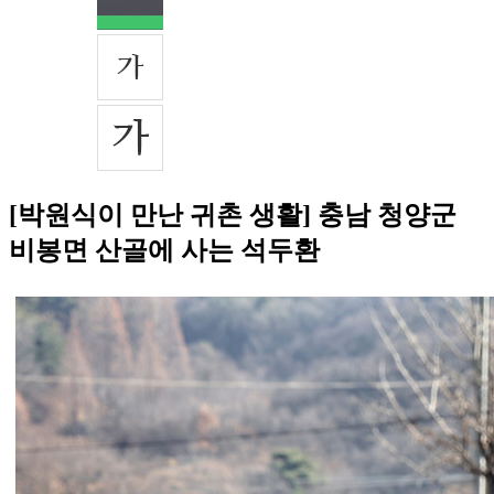
[박원식이 만난 귀촌 생활] 충남 청양군
비봉면 산골에 사는 석두환