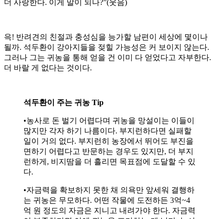
더 사랑한다. 이게 말이 되나?”(웃음)
윽! 반려견의 친절과 충성심을 능가할 남편이 세상에 몇이나
될까. 석두환이 강아지들을 젖힐 가능성은 커 보이지 않는다.
그러나 그는 귀농을 통해 얻을 건 이미 다 얻었다고 자부한다.
더 바랄 게 없다는 것이다.
석두환이 주는 귀농 Tip
•농사로 돈 벌기 어렵다며 귀농을 망설이는 이들이
많지만 각자 하기 나름이다. 부지런하다면 실패할
일이 거의 없다. 부지런히 농장에서 뛰어도 부진을
면하기 어렵다고 반문하는 경우도 있지만, 더 부지
런하게, 비지땀을 더 흘리면 목표점에 도달할 수 있
다.
•자금력을 확보하지 못한 채 의욕만 앞세워 결행하
는 귀농은 무모하다. 어떤 작물에 도전하든 3억~4
억 원 정도의 자금은 지니고 내려가야 한다. 자금력