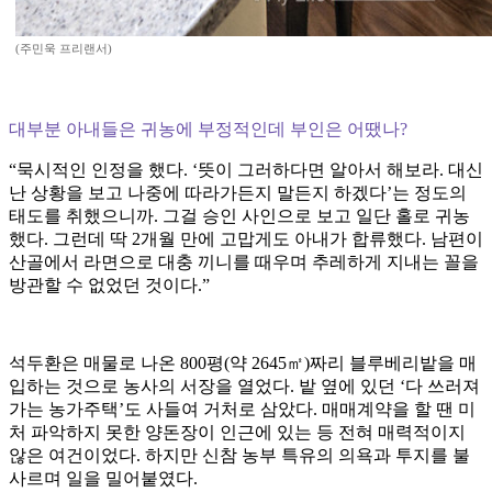
(주민욱 프리랜서)
대부분 아내들은 귀농에 부정적인데 부인은 어땠나?
“묵시적인 인정을 했다. ‘뜻이 그러하다면 알아서 해보라. 대신
난 상황을 보고 나중에 따라가든지 말든지 하겠다’는 정도의
태도를 취했으니까. 그걸 승인 사인으로 보고 일단 홀로 귀농
했다. 그런데 딱 2개월 만에 고맙게도 아내가 합류했다. 남편이
산골에서 라면으로 대충 끼니를 때우며 추레하게 지내는 꼴을
방관할 수 없었던 것이다.”
석두환은 매물로 나온 800평(약 2645㎡)짜리 블루베리밭을 매
입하는 것으로 농사의 서장을 열었다. 밭 옆에 있던 ‘다 쓰러져
가는 농가주택’도 사들여 거처로 삼았다. 매매계약을 할 땐 미
처 파악하지 못한 양돈장이 인근에 있는 등 전혀 매력적이지
않은 여건이었다. 하지만 신참 농부 특유의 의욕과 투지를 불
사르며 일을 밀어붙였다.