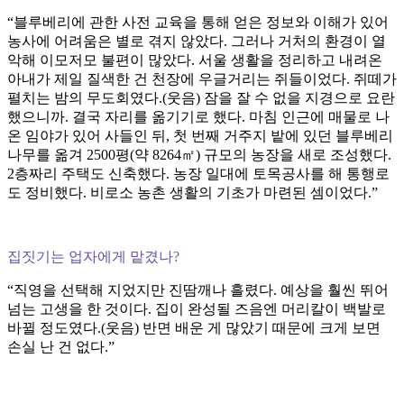
“블루베리에 관한 사전 교육을 통해 얻은 정보와 이해가 있어
농사에 어려움은 별로 겪지 않았다. 그러나 거처의 환경이 열
악해 이모저모 불편이 많았다. 서울 생활을 정리하고 내려온
아내가 제일 질색한 건 천장에 우글거리는 쥐들이었다. 쥐떼가
펼치는 밤의 무도회였다.(웃음) 잠을 잘 수 없을 지경으로 요란
했으니까. 결국 자리를 옮기기로 했다. 마침 인근에 매물로 나
온 임야가 있어 사들인 뒤, 첫 번째 거주지 밭에 있던 블루베리
나무를 옮겨 2500평(약 8264㎡) 규모의 농장을 새로 조성했다.
2층짜리 주택도 신축했다. 농장 일대에 토목공사를 해 통행로
도 정비했다. 비로소 농촌 생활의 기초가 마련된 셈이었다.”
집짓기는 업자에게 맡겼나?
“직영을 선택해 지었지만 진땀깨나 흘렸다. 예상을 훨씬 뛰어
넘는 고생을 한 것이다. 집이 완성될 즈음엔 머리칼이 백발로
바뀔 정도였다.(웃음) 반면 배운 게 많았기 때문에 크게 보면
손실 난 건 없다.”