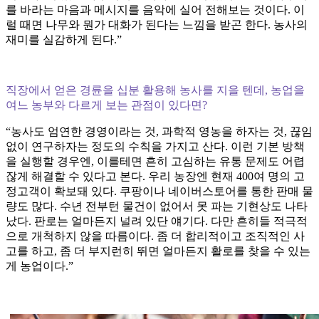
를 바라는 마음과 메시지를 음악에 실어 전해보는 것이다. 이
럴 때면 나무와 뭔가 대화가 된다는 느낌을 받곤 한다. 농사의
재미를 실감하게 된다.”
직장에서 얻은 경륜을 십분 활용해 농사를 지을 텐데, 농업을
여느 농부와 다르게 보는 관점이 있다면?
“농사도 엄연한 경영이라는 것, 과학적 영농을 하자는 것, 끊임
없이 연구하자는 정도의 수칙을 가지고 산다. 이런 기본 방책
을 실행할 경우엔, 이를테면 흔히 고심하는 유통 문제도 어렵
잖게 해결할 수 있다고 본다. 우리 농장엔 현재 400여 명의 고
정고객이 확보돼 있다. 쿠팡이나 네이버스토어를 통한 판매 물
량도 많다. 수년 전부턴 물건이 없어서 못 파는 기현상도 나타
났다. 판로는 얼마든지 널려 있단 얘기다. 다만 흔히들 적극적
으로 개척하지 않을 따름이다. 좀 더 합리적이고 조직적인 사
고를 하고, 좀 더 부지런히 뛰면 얼마든지 활로를 찾을 수 있는
게 농업이다.”