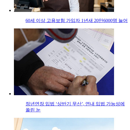
60세 이상 고용보험 가입자 1년새 20만6000명 늘어
정년연장 입법 ‘상반기 무산’, 연내 입법 가능성에
쏠린 눈