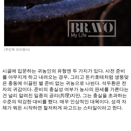
(주민욱 프리랜서)
시골에 입문하는 귀농인의 유형엔 두 가지가 있다. 사전 준비
를 야무지게 하고 내려오는 경우, 그리고 돈키호테처럼 생뚱맞
은 충동에 이끌린 별 준비 없는 귀농으로 나뉜다. 석두환은 전
자의 귀감이다. 준비의 충실성 여부가 농사의 판세를 가른다는
건 널리 알려진 일종의 공리(共理)지만, 그는 충실을 초과하는
수준의 막강한 대비를 했다. 매우 인상적인 대목이다. 성격 자
체가 뭐든 시작하면 철저하게 파고드는 스타일이라고 한다.