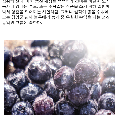
심취해 산다. 마치 풍진 세상을 똑똑하게 건너는 비결이 오직
농사에 있다는 투로. 또는 주옥같은 작품을 쓰기 위해 골방에
박혀 영혼을 쥐어짜는 시인처럼. 그러니 실적이 좋을 수밖에.
그는 청양군 관내 블루베리 농가 중 우월한 수익을 내는 선진
농업인 그룹에 속한다.