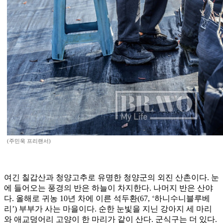
(주민욱 프리랜서)
여긴 칠갑산과 청양고추로 유명한 청양군의 외진 산촌이다. 눈
에 들어오는 풍경의 반은 하늘이 차지한다. 나머지 반은 산야
다. 올해로 귀농 10년 차에 이른 석두환(67, ‘하니수니블루베
리’) 부부가 사는 마을이다. 순한 눈빛을 지닌 강아지 세 마리
와 애교덩어리 고양이 한 마리가 같이 산다. 군식구는 더 있다.