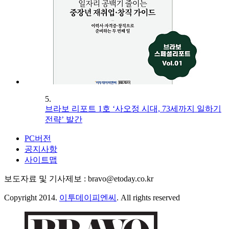
5.
브라보 리포트 1호 ‘사오정 시대, 73세까지 일하기
전략’ 발간
PC버전
공지사항
사이트맵
보도자료 및 기사제보 : bravo@etoday.co.kr
Copyright 2014.
이투데이피엔씨
. All rights reserved