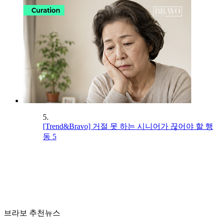
5.
[Trend&Bravo] 거절 못 하는 시니어가 끊어야 할 행
동 5
브라보 추천뉴스