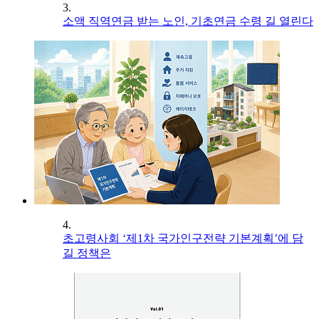
3.
소액 직역연금 받는 노인, 기초연금 수령 길 열린다
4.
초고령사회 ‘제1차 국가인구전략 기본계획’에 담
길 정책은