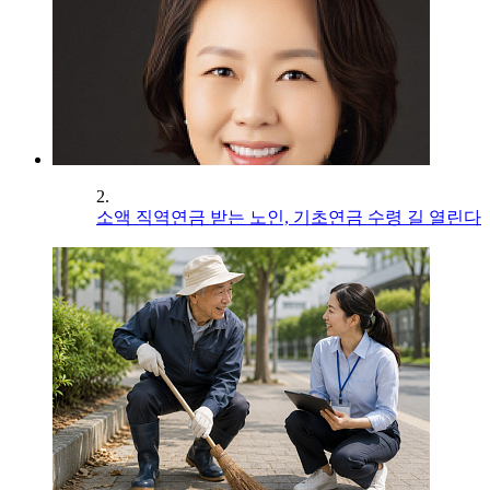
2.
소액 직역연금 받는 노인, 기초연금 수령 길 열린다