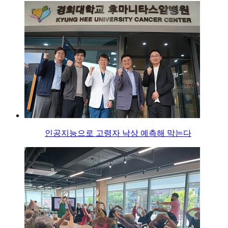
인공지능으로 고령자 낙상 예측해 막는다