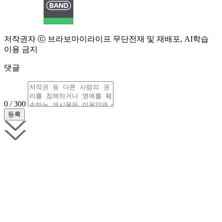
저작권자 ⓒ 브라보마이라이프 무단전재 및 재배포, AI학습
이용 금지
댓글
0 / 300