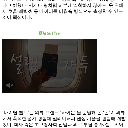
다고 밝혔다. 시계나 링처럼 피부에 밀착하지 않아도, 옷 위에
서 호흡·맥박·체동 데이터를 비침습 방식으로 측정할 수 있는
것이 핵심이다.
‘바이탈 벨트’는 의류 브랜드 ‘타이온’을 운영해 온 ‘돈’이 의류
에서 축적한 설계 경험에 밀리미터파 센싱 기술을 결합해 개발
했다. 회사 측은 초고령사회 진입과 의료 부담 증가, 셀프케어