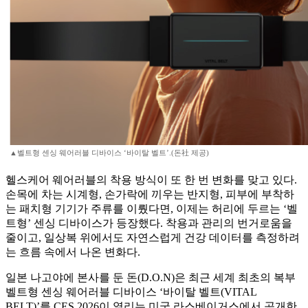
▲벨트형 센싱 웨어러블 디바이스 ‘바이탈 벨트’.(돈社 제공)
헬스케어 웨어러블의 착용 방식이 또 한 번 변화를 맞고 있다.
손목에 차는 시계형, 손가락에 끼우는 반지형, 피부에 부착하
는 패치형 기기가 주류를 이뤘다면, 이제는 허리에 두르는 ‘벨
트형’ 센싱 디바이스가 등장했다. 착용과 관리의 번거로움을
줄이고, 일상복 위에서도 자연스럽게 건강 데이터를 측정하려
는 흐름 속에서 나온 변화다.
일본 나고야에 본사를 둔 돈(D.O.N)은 최근 세계 최초의 복부
벨트형 센싱 웨어러블 디바이스 ‘바이탈 벨트(VITAL
BELT)’를 CES 2026이 열리는 미국 라스베이거스에서 공개한