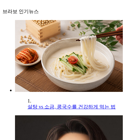
브라보 인기뉴스
1.
설탕 vs 소금, 콩국수를 건강하게 먹는 법