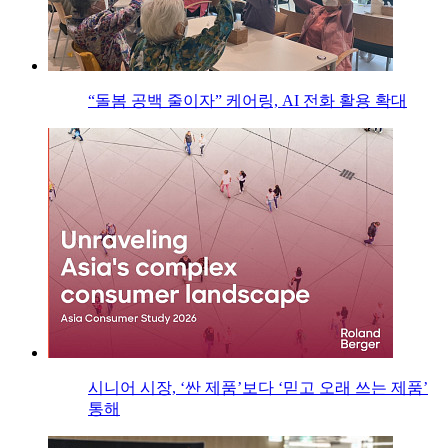
“돌봄 공백 줄이자” 케어링, AI 전화 활용 확대
시니어 시장, ‘싼 제품’보다 ‘믿고 오래 쓰는 제품’
통해