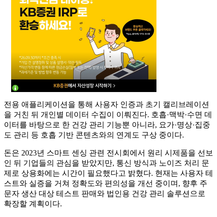
전용 애플리케이션을 통해 사용자 인증과 초기 캘리브레이션
을 거친 뒤 개인별 데이터 수집이 이뤄진다. 호흡·맥박·수면 데
이터를 바탕으로 한 건강 관리 기능뿐 아니라, 요가·명상·집중
도 관리 등 호흡 기반 콘텐츠와의 연계도 구상 중이다.
돈은 2023년 스마트 센싱 관련 전시회에서 원리 시제품을 선보
인 뒤 기업들의 관심을 받았지만, 통신 방식과 노이즈 처리 문
제로 상용화에는 시간이 필요했다고 밝혔다. 현재는 사용자 테
스트와 실증을 거쳐 정확도와 편의성을 개선 중이며, 향후 주
문자 생산 대상 테스트 판매와 법인용 건강 관리 솔루션으로
확장할 계획이다.