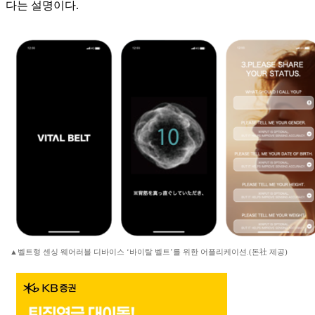
다는 설명이다.
▲벨트형 센싱 웨어러블 디바이스 ‘바이탈 벨트’를 위한 어플리케이션.(돈社 제공)