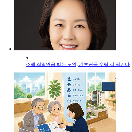
3.
소액 직역연금 받는 노인, 기초연금 수령 길 열린다