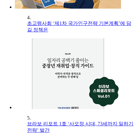
4.
초고령사회 ‘제1차 국가인구전략 기본계획’에 담
길 정책은
5.
브라보 리포트 1호 ‘사오정 시대, 73세까지 일하기
전략’ 발간