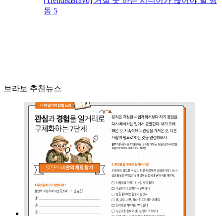
[Trend&Bravo] 거절 못 하는 시니어가 끊어야 할 행
동 5
브라보 추천뉴스