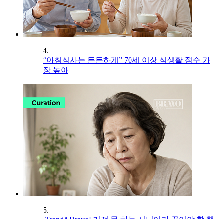
4.
“아침식사는 든든하게” 70세 이상 식생활 점수 가
장 높아
5.