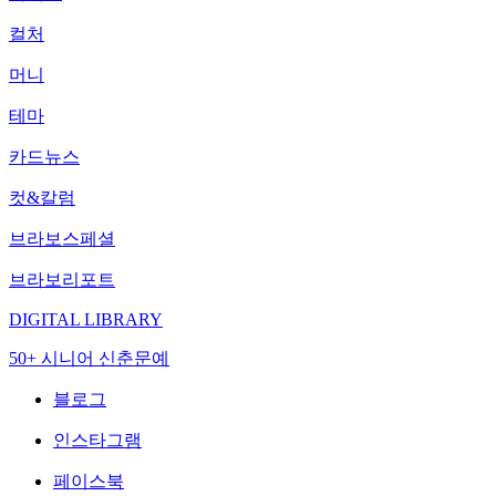
컬처
머니
테마
카드뉴스
컷&칼럼
브라보스페셜
브라보리포트
DIGITAL LIBRARY
50+ 시니어 신춘문예
블로그
인스타그램
페이스북