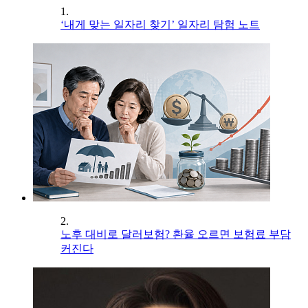
1.
‘내게 맞는 일자리 찾기’ 일자리 탐험 노트
2.
노후 대비로 달러보험? 환율 오르면 보험료 부담
커진다