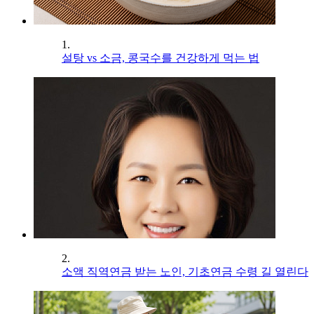
1.
설탕 vs 소금, 콩국수를 건강하게 먹는 법
2.
소액 직역연금 받는 노인, 기초연금 수령 길 열린다