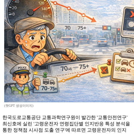
(챗GPT 생성이미지)
한국도로교통공단 교통과학연구원이 발간한 '교통안전연구'
최신호에 실린 '고령운전자 연령집단별 인지반응 특성 분석을
통한 정책점 시사점 도출 연구'에 따르면 고령운전자의 인지