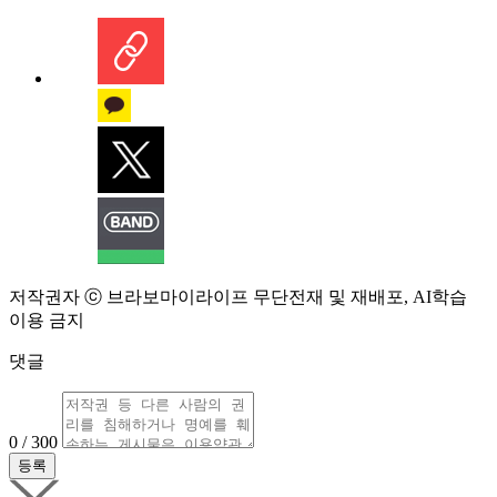
저작권자 ⓒ 브라보마이라이프 무단전재 및 재배포, AI학습
이용 금지
댓글
0 / 300