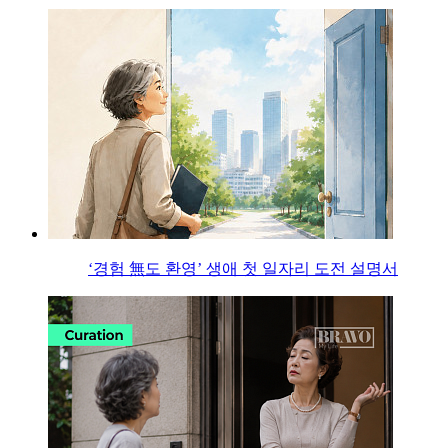
‘경험 無도 환영’ 생애 첫 일자리 도전 설명서