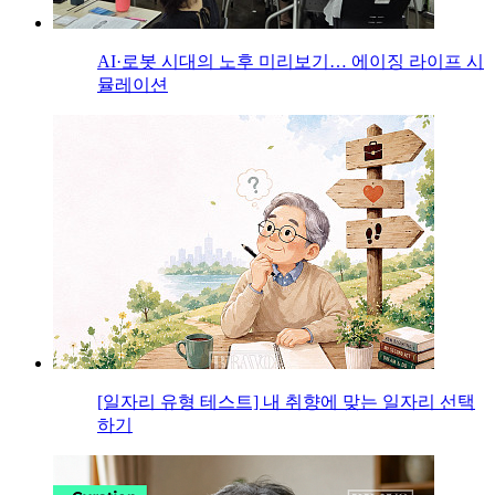
AI·로봇 시대의 노후 미리보기… 에이징 라이프 시
뮬레이션
[일자리 유형 테스트] 내 취향에 맞는 일자리 선택
하기