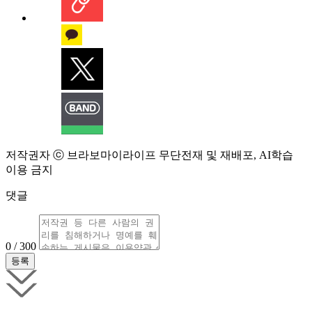
저작권자 ⓒ 브라보마이라이프 무단전재 및 재배포, AI학습
이용 금지
댓글
0 / 300