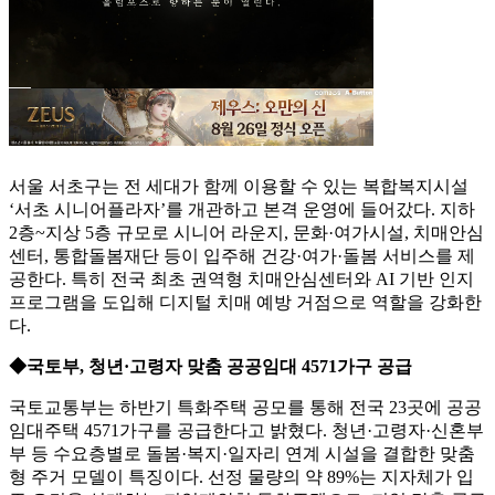
서울 서초구는 전 세대가 함께 이용할 수 있는 복합복지시설
‘서초 시니어플라자’를 개관하고 본격 운영에 들어갔다. 지하
2층~지상 5층 규모로 시니어 라운지, 문화·여가시설, 치매안심
센터, 통합돌봄재단 등이 입주해 건강·여가·돌봄 서비스를 제
공한다. 특히 전국 최초 권역형 치매안심센터와 AI 기반 인지
프로그램을 도입해 디지털 치매 예방 거점으로 역할을 강화한
다.
◆국토부, 청년·고령자 맞춤 공공임대 4571가구 공급
국토교통부는 하반기 특화주택 공모를 통해 전국 23곳에 공공
임대주택 4571가구를 공급한다고 밝혔다. 청년·고령자·신혼부
부 등 수요층별로 돌봄·복지·일자리 연계 시설을 결합한 맞춤
형 주거 모델이 특징이다. 선정 물량의 약 89%는 지자체가 입