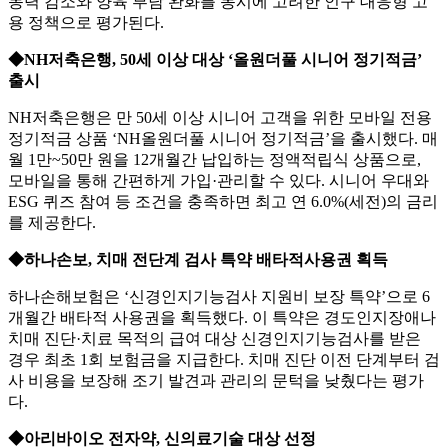
동력 감소와 양육 부담 완화를 동시에 고려한 인구 대응형 고
용 정책으로 평가된다.
◆NH저축은행, 50세 이상 대상 ‘올원더풀 시니어 정기적금’
출시
NH저축은행은 만 50세 이상 시니어 고객을 위한 모바일 전용
정기적금 상품 ‘NH올원더풀 시니어 정기적금’을 출시했다. 매
월 1만~50만 원을 12개월간 납입하는 정액적립식 상품으로,
모바일을 통해 간편하게 가입·관리할 수 있다. 시니어 우대와
ESG 퀴즈 참여 등 조건을 충족하면 최고 연 6.0%(세전)의 금리
를 제공한다.
◆하나손보, 치매 전단계 검사 특약 배타적사용권 획득
하나손해보험은 ‘신경인지기능검사 지원비 보장 특약’으로 6
개월간 배타적 사용권을 획득했다. 이 특약은 경도인지장애나
치매 진단·치료 목적의 급여 대상 신경인지기능검사를 받은
경우 최초 1회 보험금을 지급한다. 치매 진단 이전 단계부터 검
사 비용을 보장해 조기 발견과 관리의 문턱을 낮췄다는 평가
다.
◆아리바이오 전자약, 신의료기술 대상 선정