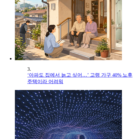
3.
‘아파도 집에서 늙고 싶어…’ 고령 가구 40% 노후
주택이라 어려워