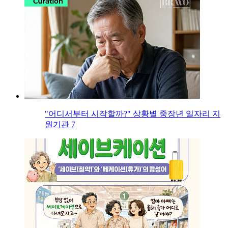
"어디서부터 시작할까?" 상황별 중장년 일자리 지
원기관 7