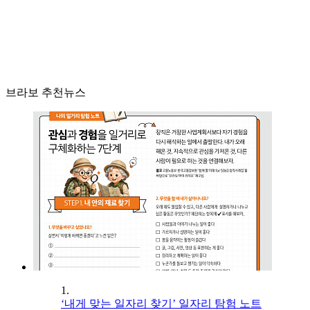
브라보 추천뉴스
1.
‘내게 맞는 일자리 찾기’ 일자리 탐험 노트