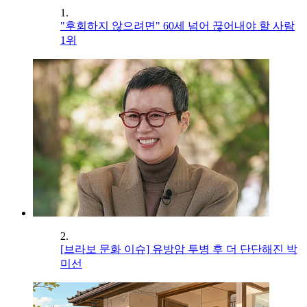
1.
"후회하지 않으려면" 60세 넘어 끊어내야 할 사람
1위
2.
[브라보 문화 이슈] 유방암 투병 후 더 단단해진 박
미선