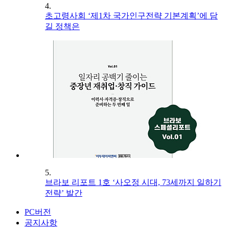
4.
초고령사회 ‘제1차 국가인구전략 기본계획’에 담
길 정책은
5.
브라보 리포트 1호 ‘사오정 시대, 73세까지 일하기
전략’ 발간
PC버전
공지사항