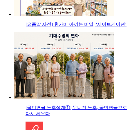
[요즘말 사전] 휴가비 아끼는 비밀, ‘세이브케이션’
[국민연금 노후설계①] 무너진 노후, 국민연금으로
다시 세우다