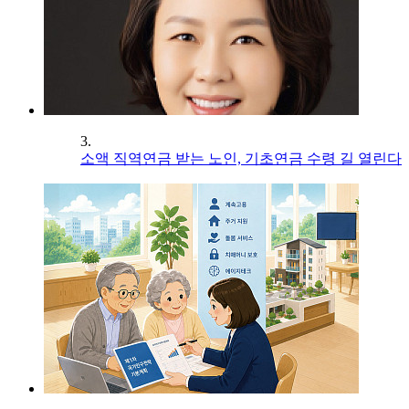
3.
소액 직역연금 받는 노인, 기초연금 수령 길 열린다