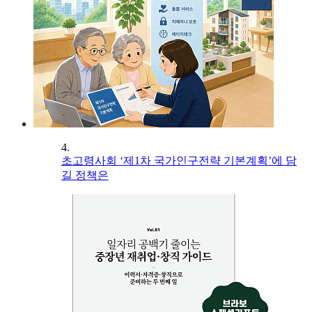
4.
초고령사회 ‘제1차 국가인구전략 기본계획’에 담
길 정책은