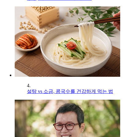
4.
설탕 vs 소금, 콩국수를 건강하게 먹는 법