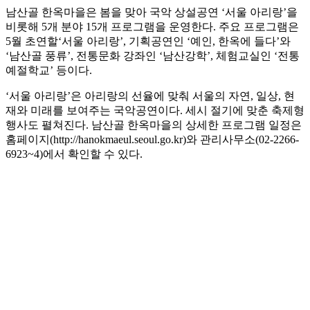
남산골 한옥마을은 봄을 맞아 국악 상설공연 ‘서울 아리랑’을
비롯해 5개 분야 15개 프로그램을 운영한다. 주요 프로그램은
5월 초연할‘서울 아리랑’, 기획공연인 ‘예인, 한옥에 들다’와
‘남산골 풍류’, 전통문화 강좌인 ‘남산강학’, 체험교실인 ‘전통
예절학교’ 등이다.
‘서울 아리랑’은 아리랑의 선율에 맞춰 서울의 자연, 일상, 현
재와 미래를 보여주는 국악공연이다. 세시 절기에 맞춘 축제형
행사도 펼쳐진다. 남산골 한옥마을의 상세한 프로그램 일정은
홈페이지(http://hanokmaeul.seoul.go.kr)와 관리사무소(02-2266-
6923~4)에서 확인할 수 있다.