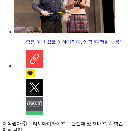
죽음 아닌 삶을 이야기하다, 연극 ‘다정한 배웅’
저작권자 ⓒ 브라보마이라이프 무단전재 및 재배포, AI학습
이용 금지