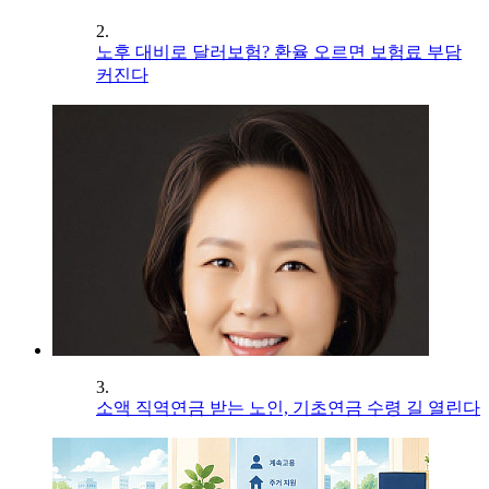
2.
노후 대비로 달러보험? 환율 오르면 보험료 부담
커진다
3.
소액 직역연금 받는 노인, 기초연금 수령 길 열린다