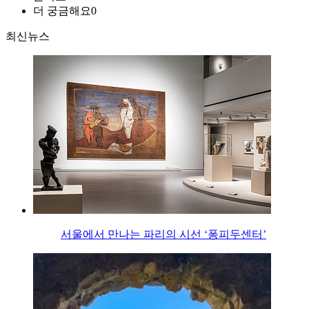
더 궁금해요
0
최신뉴스
서울에서 만나는 파리의 시선 ‘퐁피두센터’