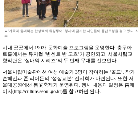
▲‘가족과 함께하는 한성백제 워킹투어’ 행사에 참가한 시민들이 풍납토성을 걷고 있다. 
스
시내 곳곳에서 190개 문화예술 프로그램을 운영한다. 충무아
트홀에서는 뮤지컬 ‘빈센트 반 고흐’가 공연되고, 서울시립교
향악단은 ‘실내악 시리즈’의 두 번째 무대를 선보인다.
서울시립미술관에선 여성 예술가 3명이 참여하는 ‘골드’, 작가
손혜민과 존 리어든의 ‘성장교본’ 전시회가 마련된다. 또한 서
울대공원에선 봄꽃축제가 운영된다. 행사 내용과 일정은 홈페
이지(http://culture.seoul.go.kr)를 참고하면 된다.