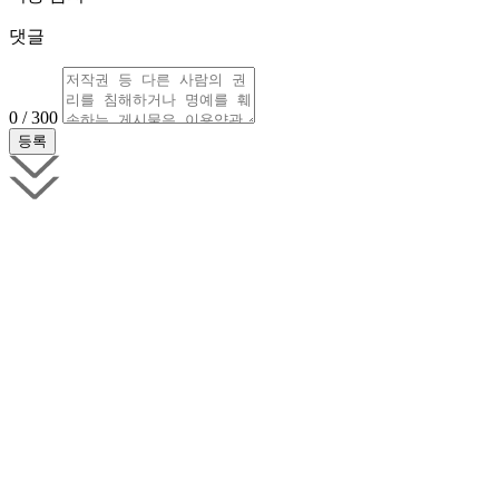
댓글
0 / 300