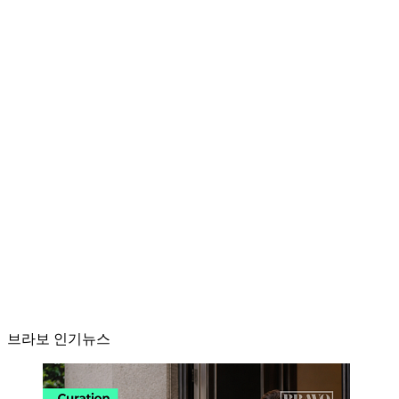
브라보 인기뉴스