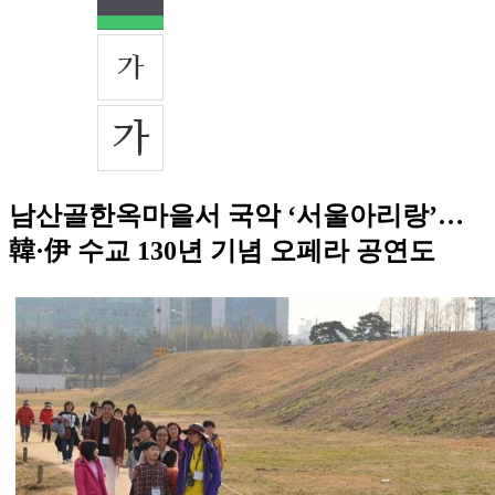
남산골한옥마을서 국악 ‘서울아리랑’…
韓·伊 수교 130년 기념 오페라 공연도