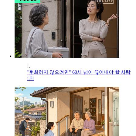
1.
"후회하지 않으려면" 60세 넘어 끊어내야 할 사람
1위