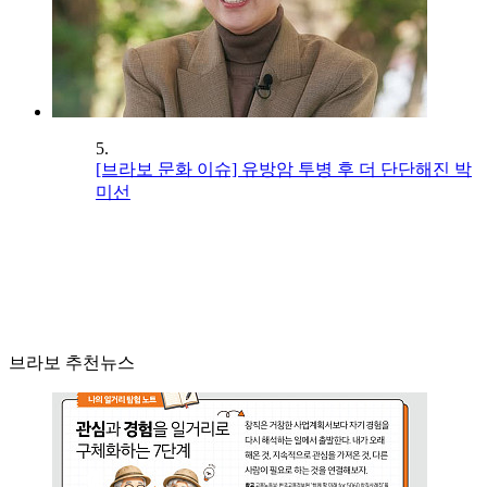
5.
[브라보 문화 이슈] 유방암 투병 후 더 단단해진 박
미선
브라보 추천뉴스