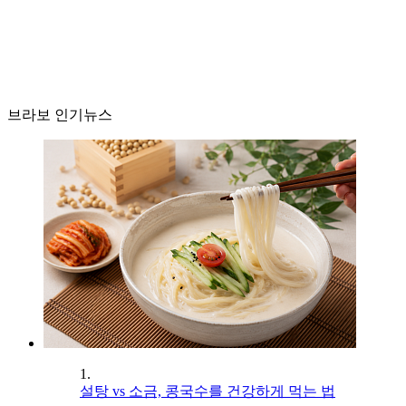
브라보 인기뉴스
1.
설탕 vs 소금, 콩국수를 건강하게 먹는 법