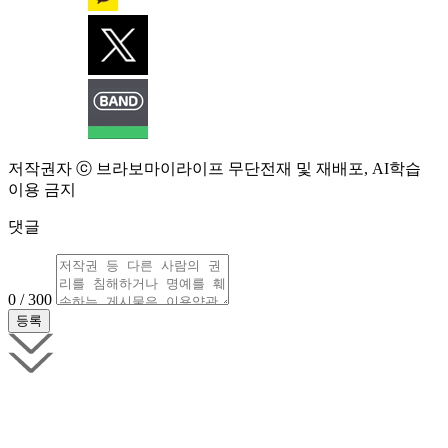
저작권자 ⓒ 브라보마이라이프 무단전재 및 재배포, AI학습
이용 금지
댓글
0 / 300