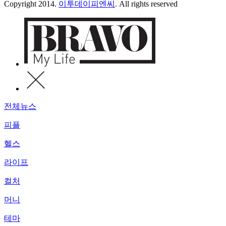
Copyright 2014.
이투데이피엔씨
. All rights reserved
전체뉴스
피플
헬스
라이프
컬처
머니
테마