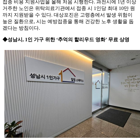
접종 비용 지원사업을 올해 처음 시행한다. 과천시에 1년 이상
거주한 노인은 위탁의료기관에서 접종 시 1인당 최대 10만 원
까지 지원받을 수 있다. 대상포진은 고령층에서 발생 위험이
높은 질환으로, 시는 예방접종을 통해 건강한 노후 생활을 돕
겠다는 방침이다.
◆성남시, 1인 가구 위한 ‘추억의 할리우드 영화’ 무료 상영