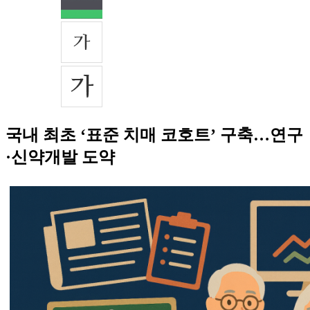
국내 최초 ‘표준 치매 코호트’ 구축…연구
·신약개발 도약