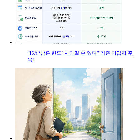
“ISA ‘남은 한도’ 사라질 수 있다” 기존 가입자 주
목!