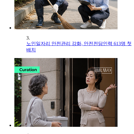
3.
노인일자리 안전관리 강화, 안전전담인력 613명 첫
배치