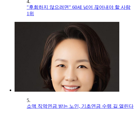
4.
"후회하지 않으려면" 60세 넘어 끊어내야 할 사람
1위
5.
소액 직역연금 받는 노인, 기초연금 수령 길 열린다