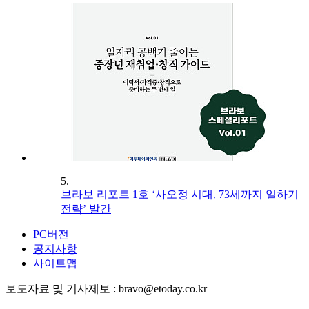
5.
브라보 리포트 1호 ‘사오정 시대, 73세까지 일하기
전략’ 발간
PC버전
공지사항
사이트맵
보도자료 및 기사제보 : bravo@etoday.co.kr