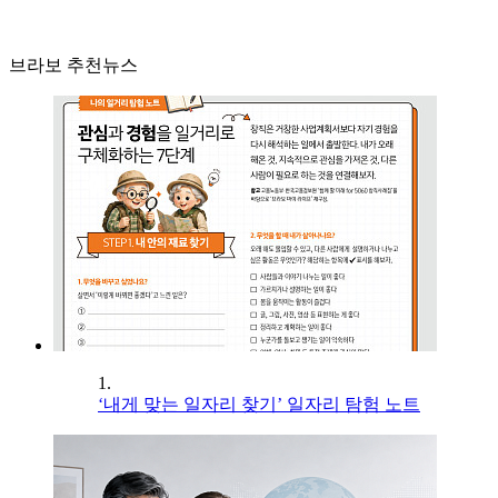
브라보 추천뉴스
1.
‘내게 맞는 일자리 찾기’ 일자리 탐험 노트