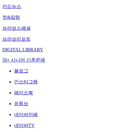
카드뉴스
컷&칼럼
브라보스페셜
브라보리포트
DIGITAL LIBRARY
50+ 시니어 신춘문예
블로그
인스타그램
페이스북
유튜브
네이버카페
네이버TV