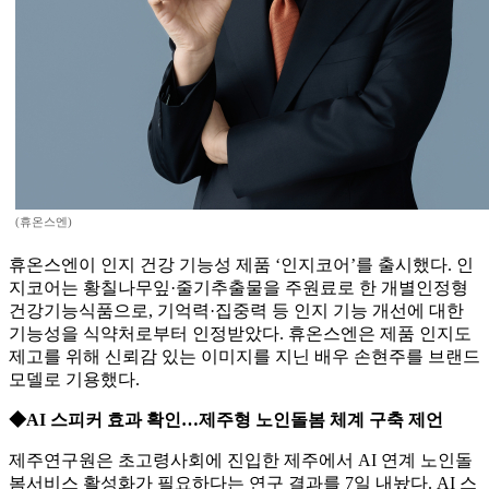
(휴온스엔)
휴온스엔이 인지 건강 기능성 제품 ‘인지코어’를 출시했다. 인
지코어는 황칠나무잎·줄기추출물을 주원료로 한 개별인정형
건강기능식품으로, 기억력·집중력 등 인지 기능 개선에 대한
기능성을 식약처로부터 인정받았다. 휴온스엔은 제품 인지도
제고를 위해 신뢰감 있는 이미지를 지닌 배우 손현주를 브랜드
모델로 기용했다.
◆AI 스피커 효과 확인…제주형 노인돌봄 체계 구축 제언
제주연구원은 초고령사회에 진입한 제주에서 AI 연계 노인돌
봄서비스 활성화가 필요하다는 연구 결과를 7일 내놨다. AI 스