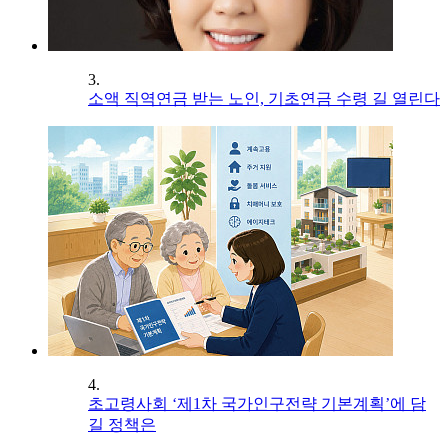
3.
소액 직역연금 받는 노인, 기초연금 수령 길 열린다
4.
초고령사회 ‘제1차 국가인구전략 기본계획’에 담
길 정책은