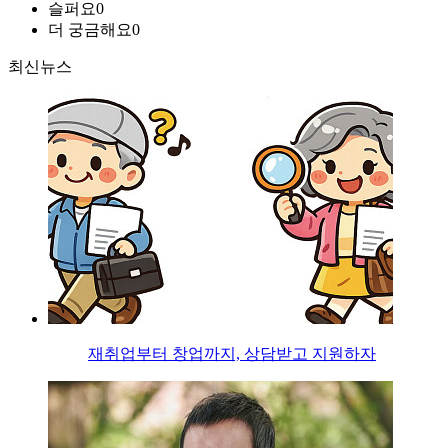
슬퍼요
0
더 궁금해요
0
최신뉴스
재취업부터 창업까지, 상담받고 지원하자