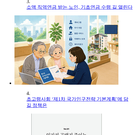
3.
소액 직역연금 받는 노인, 기초연금 수령 길 열린다
4.
초고령사회 ‘제1차 국가인구전략 기본계획’에 담
길 정책은