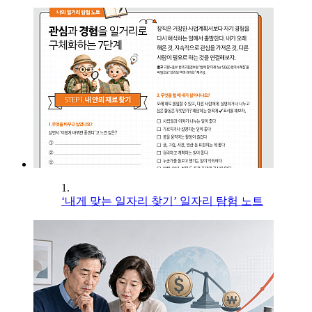
1.
‘내게 맞는 일자리 찾기’ 일자리 탐험 노트