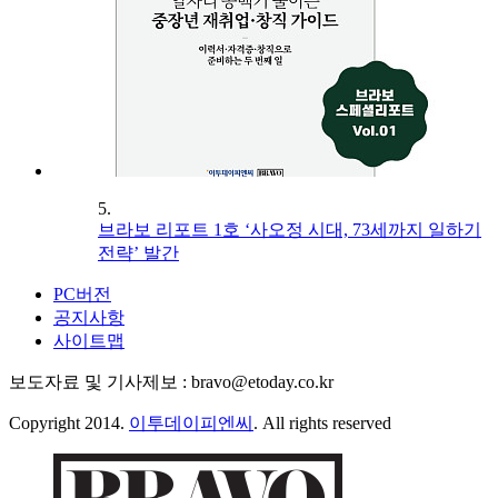
5.
브라보 리포트 1호 ‘사오정 시대, 73세까지 일하기
전략’ 발간
PC버전
공지사항
사이트맵
보도자료 및 기사제보 : bravo@etoday.co.kr
Copyright 2014.
이투데이피엔씨
. All rights reserved