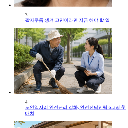
3.
팔자주름 생겨 고민이라면 지금 해야 할 일
4.
노인일자리 안전관리 강화, 안전전담인력 613명 첫
배치