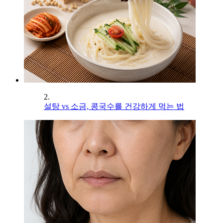
2.
설탕 vs 소금, 콩국수를 건강하게 먹는 법