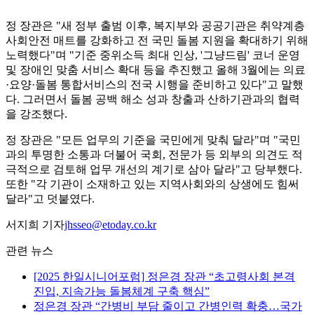
정 장관은 "새 정부 출범 이후, 복지부와 공공기관은 취약계층
사회안전 매트를 강화하고 전 국민 돌봄 지원을 확대하기 위해
노력했다"며 "기준 중위소득 최대 인상, '그냥드림' 코너 운영
및 장애인 맞춤 서비스 확대 등을 추진했고 올해 3월에는 의료
·요양·돌봄 통합서비스의 전국 시행을 준비하고 있다"고 말했
다. 그러면서 돌봄 공백 해소 성과 창출과 산하기관과의 협력
을 강조했다.
정 장관은 "모든 업무의 기준을 국민에게 맞춰 달라"며 "국민
과의 투명한 소통과 더불어 국회, 전문가 등 외부의 의견도 적
극적으로 검토해 업무 개선의 계기로 삼아 달라"고 당부했다.
또한 "각 기관이 소재하고 있는 지역사회와의 상생에도 힘써
달라"고 덧붙였다.
서지희 기자
jhsseo@etoday.co.kr
관련 뉴스
[2025 한일시니어포럼] 정은경 장관 “초고령사회 본격
진입, 지속가능 돌봄체계 구축 핵심”
정은경 장관 “간병비 부담 줄이고 간병인력 확충…국가