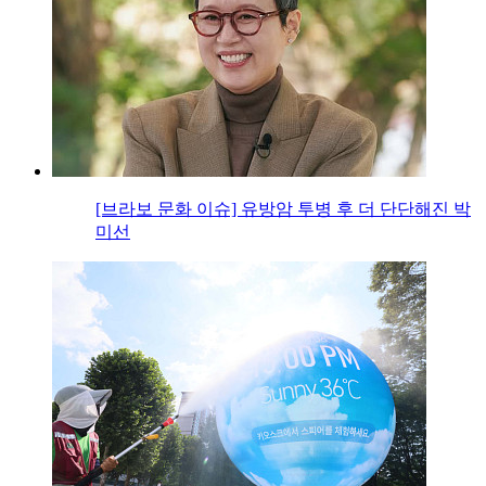
[브라보 문화 이슈] 유방암 투병 후 더 단단해진 박
미선