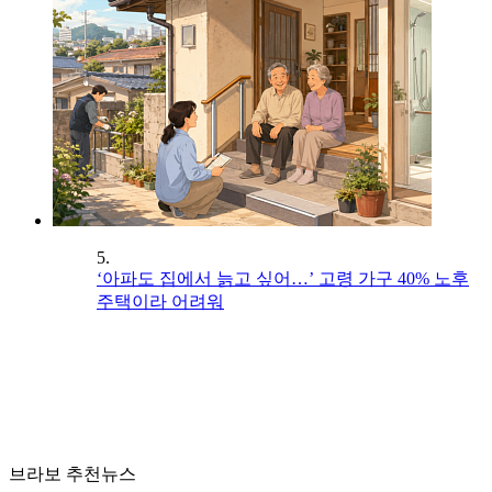
5.
‘아파도 집에서 늙고 싶어…’ 고령 가구 40% 노후
주택이라 어려워
브라보 추천뉴스