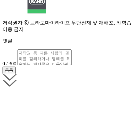
저작권자 ⓒ 브라보마이라이프 무단전재 및 재배포, AI학습
이용 금지
댓글
0 / 300