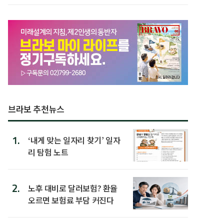
브라보 추천뉴스
1.
‘내게 맞는 일자리 찾기’ 일자
리 탐험 노트
2.
노후 대비로 달러보험? 환율
오르면 보험료 부담 커진다