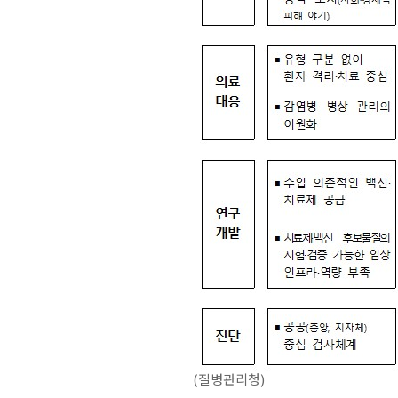
(질병관리청)