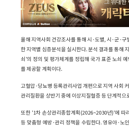
올해 지역사회 건강조사를 통해 시·도별, 시·군·구
한 지역별 심층분석을 실시한다. 분석 결과를 통해 지
쇠'의 정의 및 평가체계를 정립해 국가 표준 노쇠
를 제공할 계획이다.
고혈압·당뇨병 등록관리사업 개편으로 지역 사회 
관리질환을 상반기 중에 이상지질혈증 등 단계적으로
또한 '1차 손상관리종합계획(2026~2030년)'에
등 맞춤형 예방·관리 정책을 수립한다. 영유아·노