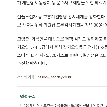
해 개인형 이동장치 등 운수사고 예방을 위한 의료기
인플루엔자 등 호흡기감염병 감시체계를 강화한다. 
보 산출을 위해 의원급 표본감시기관을 작년 300개에
고령층·외국인을 대상으로 결핵 검진도 강화하고 취
기요양 3·4·5급에서 올해 장기요양등급 전체(1~5등
소에서 13개 시·도, 20개소로 늘린다. 질병청은 20
추진할 방침이다.
서지희 기자
jhsseo@etoday.co.kr
관련 뉴스
100세 이상 기초연금 수급률 86.4%, 10년 전보다 약 3.7배