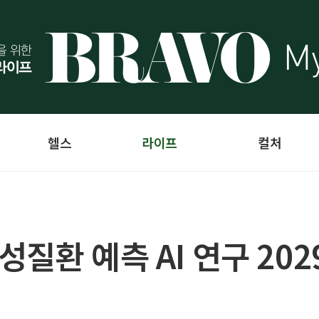
헬스
라이프
컬처
질환 예측 AI 연구 20