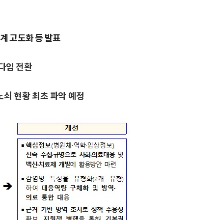
계 고도화 등 발표
다임 전환
쇠 현황 최초 파악 예정