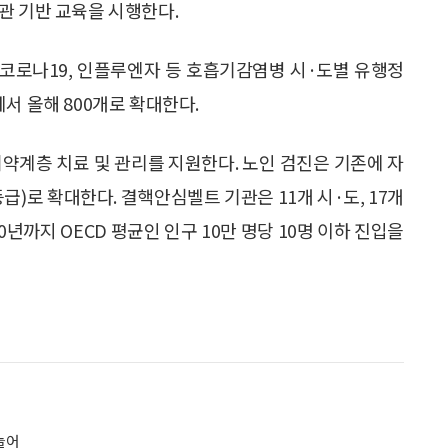
관 기반 교육을 시행한다.
코로나19, 인플루엔자 등 호흡기감염병 시·도별 유행정
서 올해 800개로 확대한다.
약계층 치료 및 관리를 지원한다. 노인 검진은 기존에 자
급)로 확대한다. 결핵안심벨트 기관은 11개 시·도, 17개
30년까지 OECD 평균인 인구 10만 명당 10명 이하 진입을
 늘어