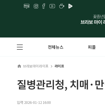
전체뉴스
피플
브라보마이라이프
라이프
질병관리청, 치매·만성
입력 2026-01-12 16:00