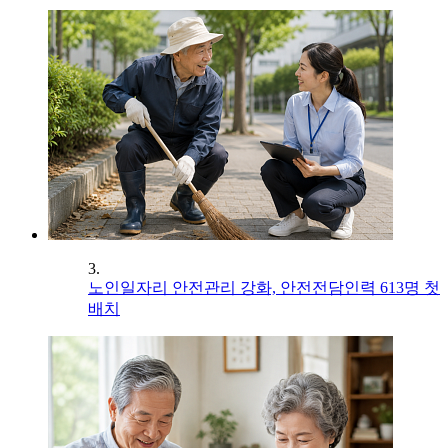
3.
노인일자리 안전관리 강화, 안전전담인력 613명 첫
배치