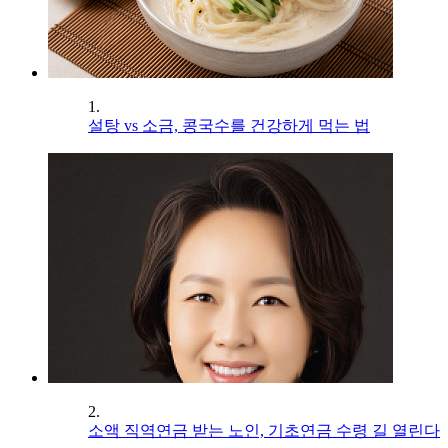
1.
설탕 vs 소금, 콩국수를 건강하게 먹는 법
2.
소액 직역연금 받는 노인, 기초연금 수령 길 열린다