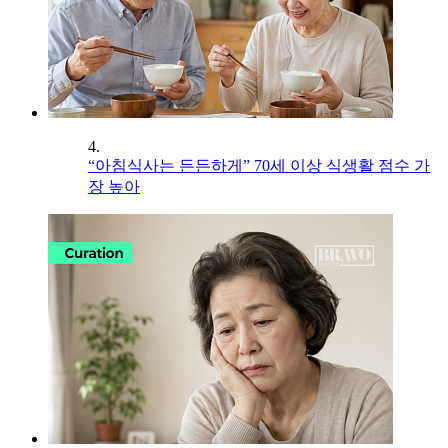
4.
“아침식사는 든든하게” 70세 이상 식생활 점수 가
장 높아