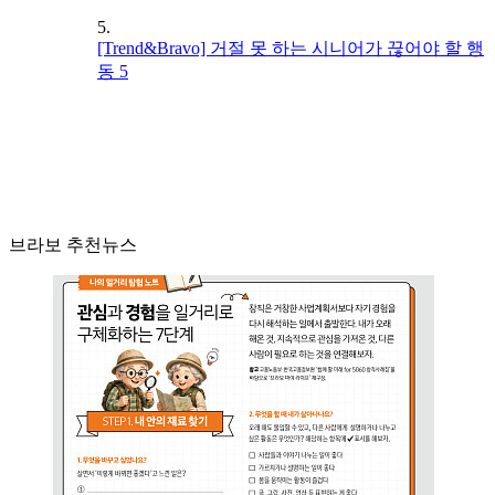
5.
[Trend&Bravo] 거절 못 하는 시니어가 끊어야 할 행
동 5
브라보 추천뉴스