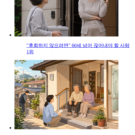
"후회하지 않으려면" 60세 넘어 끊어내야 할 사람
1위