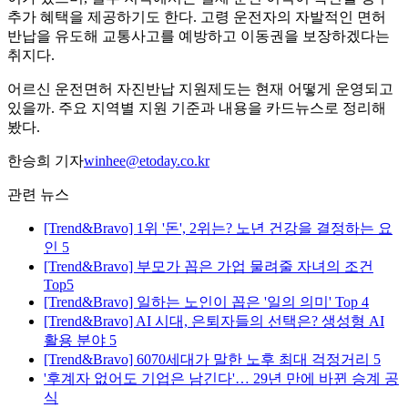
추가 혜택을 제공하기도 한다. 고령 운전자의 자발적인 면허
반납을 유도해 교통사고를 예방하고 이동권을 보장하겠다는
취지다.
어르신 운전면허 자진반납 지원제도는 현재 어떻게 운영되고
있을까. 주요 지역별 지원 기준과 내용을 카드뉴스로 정리해
봤다.
한승희 기자
winhee@etoday.co.kr
관련 뉴스
[Trend&Bravo] 1위 '돈', 2위는? 노년 건강을 결정하는 요
인 5
[Trend&Bravo] 부모가 꼽은 가업 물려줄 자녀의 조건
Top5
[Trend&Bravo] 일하는 노인이 꼽은 '일의 의미' Top 4
[Trend&Bravo] AI 시대, 은퇴자들의 선택은? 생성형 AI
활용 분야 5
[Trend&Bravo] 6070세대가 말한 노후 최대 걱정거리 5
'후계자 없어도 기업은 남긴다'… 29년 만에 바뀐 승계 공
식