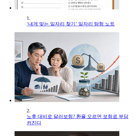
1.
‘내게 맞는 일자리 찾기’ 일자리 탐험 노트
2.
노후 대비로 달러보험? 환율 오르면 보험료 부담
커진다