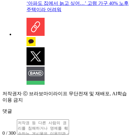
‘아파도 집에서 늙고 싶어…’ 고령 가구 40% 노후
주택이라 어려워
저작권자 ⓒ 브라보마이라이프 무단전재 및 재배포, AI학습
이용 금지
댓글
0 / 300