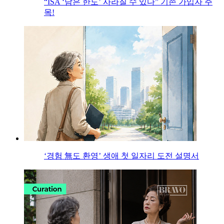
“ISA ‘남은 한도’ 사라질 수 있다” 기존 가입자 주
목!
‘경험 無도 환영’ 생애 첫 일자리 도전 설명서