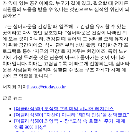
가 옆에 있는 공간이에요. 누군가 곁에 있고, 필요할 때 언제든
직원들의 도움을 받을 수 있다는 것만으로도 심적인 위안이 되
잖아요.”
그는 실버타운을 건강할 때 입주해 그 건강을 유지할 수 있는
곳이라고 다시 한번 강조했다. “실버타운은 건강이 나빠진 뒤
에 오는 곳이 아니라, 건강할 때 들어와 그 상태를 오래 유지하
기 위한 공간이에요. 식사 관리부터 신체 활동, 다양한 건강 프
로그램을 통해 ‘지금의 건강’을 지켜주는 환경이죠. 특히 노년
기에 가장 두려운 것은 단순히 아프다 돌아가는 것이 아니라
치매입니다. 치매는 고립될수록 더 빠르게 진행되는데, 실버타
운은 사람들과 어울리며 생활할 수 있는 구조 자체가 치매 예
방에 큰 역할을 합니다.”
서지희 기자
jhsseo@etoday.co.kr
관련 뉴스
[더클래식500] 도심형 프리미엄 시니어 레지던스
[더클래식500] “자산이 아니라 ‘제2의 인생’을 선택했죠”
[더클래식500] 최영국 사장 “도심 속 호텔식 주거, 재계
약률 90% 이상”