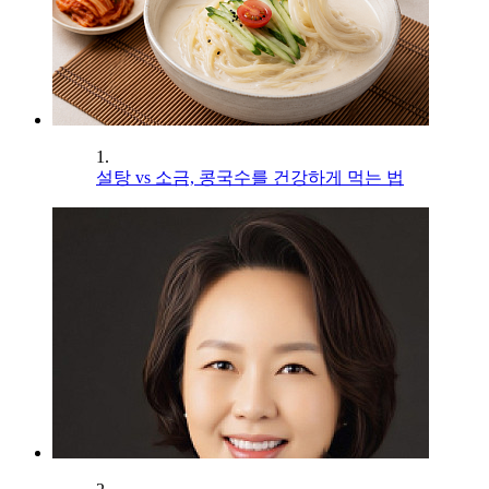
1.
설탕 vs 소금, 콩국수를 건강하게 먹는 법