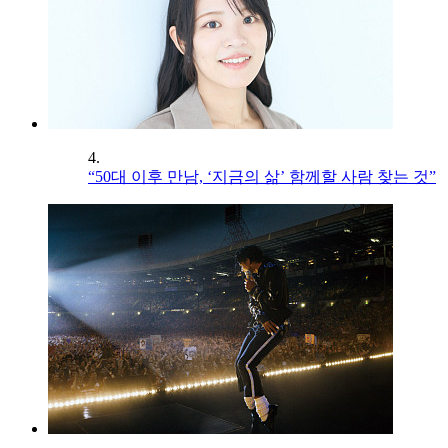
4.
“50대 이후 만남, ‘지금의 삶’ 함께할 사람 찾는 것”