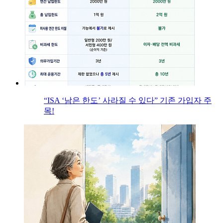
“ISA ‘남은 한도’ 사라질 수 있다” 기존 가입자 주
목!