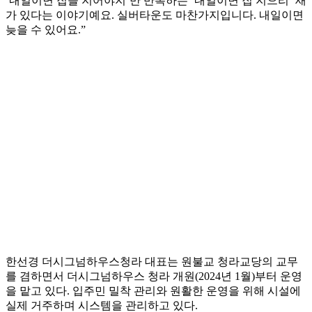
‘내일이면 집을 지어야지’만 반복하는 ‘내일이면 집 지으리’ 새
가 있다는 이야기예요. 실버타운도 마찬가지입니다. 내일이면
늦을 수 있어요.”
한선경 더시그넘하우스청라 대표는 원불교 청라교당의 교무
를 겸하면서 더시그넘하우스 청라 개원(2024년 1월)부터 운영
을 맡고 있다. 입주민 밀착 관리와 원활한 운영을 위해 시설에
실제 거주하며 시스템을 관리하고 있다.