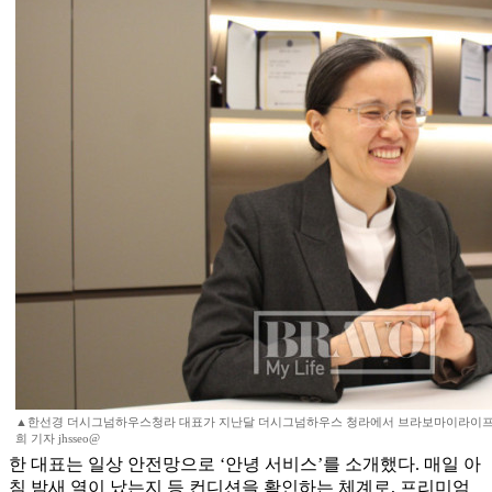
▲한선경 더시그넘하우스청라 대표가 지난달 더시그넘하우스 청라에서 브라보마이라이프와
희 기자 jhsseo@
한 대표는 일상 안전망으로 ‘안녕 서비스’를 소개했다. 매일 아
침 밤새 열이 났는지 등 컨디션을 확인하는 체계로, 프리미엄