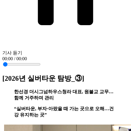
기사 듣기
00:00 / 00:00
[2026년 실버타운 탐방_③]
한선경 더시그넘하우스청라 대표, 원불교 교무…
함께 거주하며 관리
“실버타운, 부자·아팠을 때 가는 곳으로 오해…건
강 유지하는 곳”