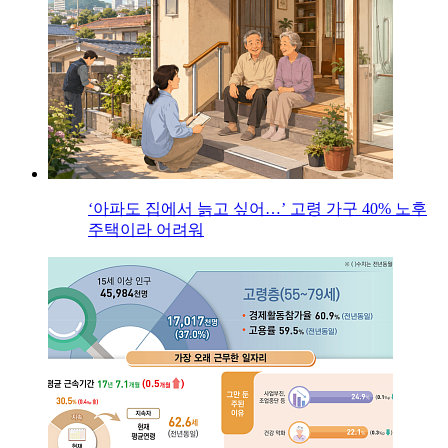
‘아파도 집에서 늙고 싶어…’ 고령 가구 40% 노후
주택이라 어려워