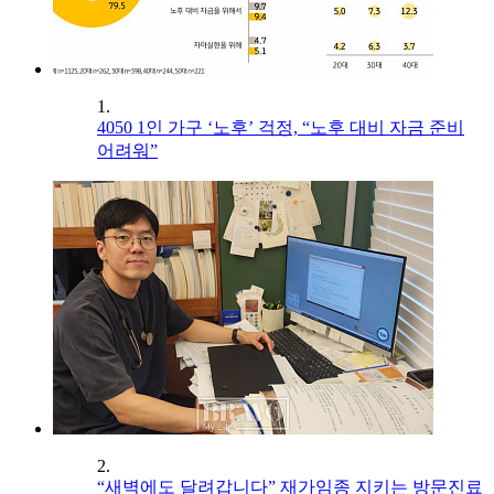
1.
4050 1인 가구 ‘노후’ 걱정, “노후 대비 자금 준비
어려워”
2.
“새벽에도 달려갑니다” 재가임종 지키는 방문진료