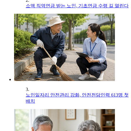
2.
소액 직역연금 받는 노인, 기초연금 수령 길 열린다
3.
노인일자리 안전관리 강화, 안전전담인력 613명 첫
배치