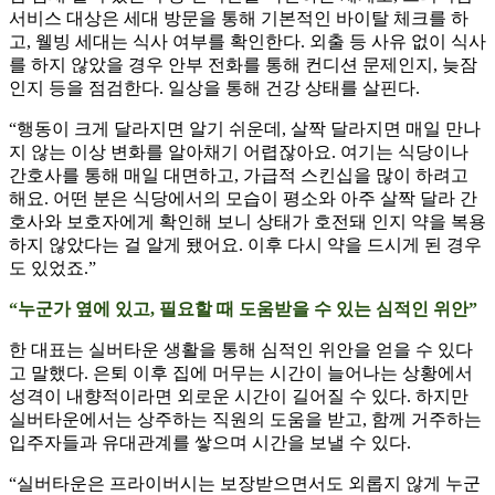
서비스 대상은 세대 방문을 통해 기본적인 바이탈 체크를 하
고, 웰빙 세대는 식사 여부를 확인한다. 외출 등 사유 없이 식사
를 하지 않았을 경우 안부 전화를 통해 컨디션 문제인지, 늦잠
인지 등을 점검한다. 일상을 통해 건강 상태를 살핀다.
“행동이 크게 달라지면 알기 쉬운데, 살짝 달라지면 매일 만나
지 않는 이상 변화를 알아채기 어렵잖아요. 여기는 식당이나
간호사를 통해 매일 대면하고, 가급적 스킨십을 많이 하려고
해요. 어떤 분은 식당에서의 모습이 평소와 아주 살짝 달라 간
호사와 보호자에게 확인해 보니 상태가 호전돼 인지 약을 복용
하지 않았다는 걸 알게 됐어요. 이후 다시 약을 드시게 된 경우
도 있었죠.”
“누군가 옆에 있고, 필요할 때 도움받을 수 있는 심적인 위안”
한 대표는 실버타운 생활을 통해 심적인 위안을 얻을 수 있다
고 말했다. 은퇴 이후 집에 머무는 시간이 늘어나는 상황에서
성격이 내향적이라면 외로운 시간이 길어질 수 있다. 하지만
실버타운에서는 상주하는 직원의 도움을 받고, 함께 거주하는
입주자들과 유대관계를 쌓으며 시간을 보낼 수 있다.
“실버타운은 프라이버시는 보장받으면서도 외롭지 않게 누군