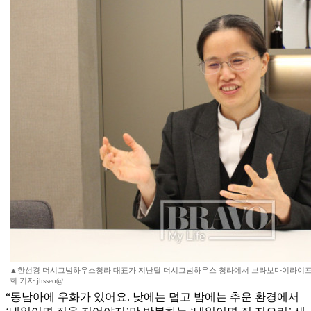
▲한선경 더시그넘하우스청라 대표가 지난달 더시그넘하우스 청라에서 브라보마이라이프와
희 기자 jhsseo@
“동남아에 우화가 있어요. 낮에는 덥고 밤에는 추운 환경에서