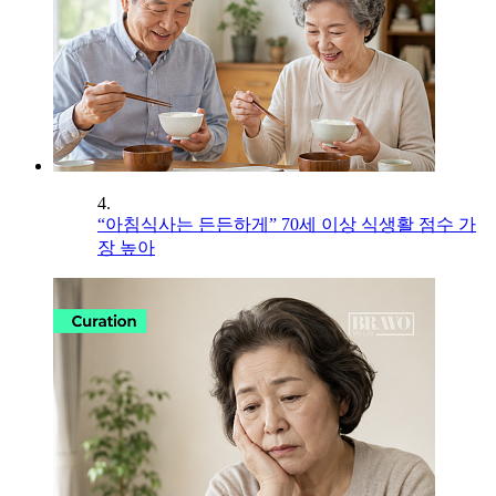
4.
“아침식사는 든든하게” 70세 이상 식생활 점수 가
장 높아