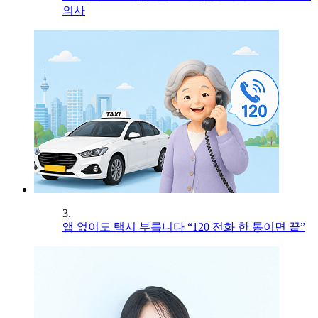
의사
3.
앱 없이도 택시 부릅니다 “120 전화 한 통이면 끝”