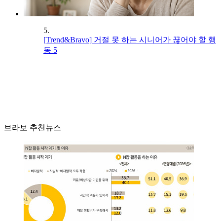
5.
[Trend&Bravo] 거절 못 하는 시니어가 끊어야 할 행
동 5
브라보 추천뉴스