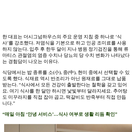
한 대표는 더시그넘하우스의 주요 운영 지침 중 하나로 ‘식
사’를 강조했다. 저염식을 기본으로 하고 인공 조미료를 사용
하지 않는다. 입주 후 한두 달이 지나 병원 정기검진을 통해 류
마티스 관절염의 염증 수치나 당뇨의 당 수치 변화가 나타났다
는 경험담이 나오는 이유다.
식당에서는 밥 종류를 소(小), 중(中), 현미 중에서 선택할 수 있
도록 했다. 식재료 역시 반조리가 아닌 원재료를 그대로 납품
받는다. “식사에서 모든 건강이 출발한다는 철학을 갖고 있어
요. 여기 식사를 한 달만 하시면 낯빛부터 달라지세요. 추어탕
도 미꾸라지를 직접 잡아 곱고, 떡갈비도 반죽부터 직접 만듭
니다.”
“매일 아침 ‘안녕 서비스’…식사 여부로 생활 리듬 확인”