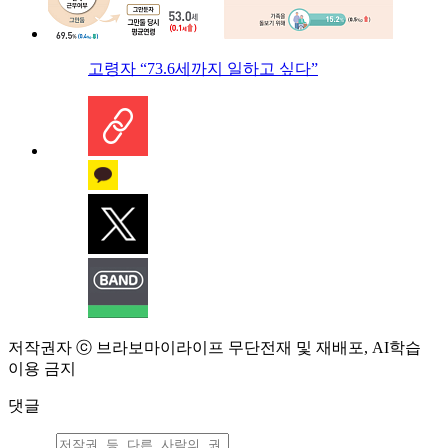
고령자 “73.6세까지 일하고 싶다”
저작권자 ⓒ 브라보마이라이프 무단전재 및 재배포, AI학습
이용 금지
댓글