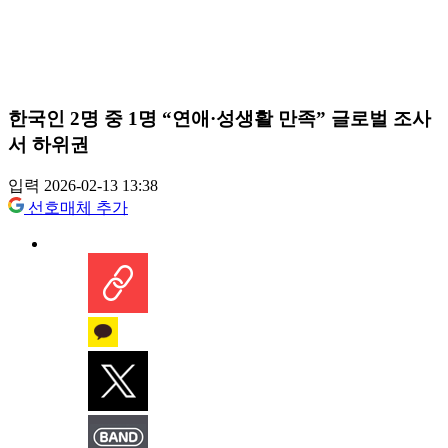
한국인 2명 중 1명 “연애·성생활 만족” 글로벌 조사
서 하위권
입력 2026-02-13 13:38
선호매체 추가