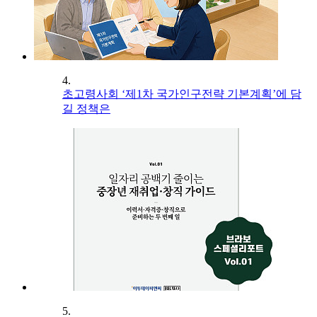
4.
초고령사회 ‘제1차 국가인구전략 기본계획’에 담
길 정책은
5.