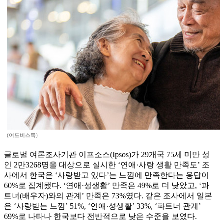
(어도비스톡)
글로벌 여론조사기관 이프소스(Ipsos)가 29개국 75세 미만 성
인 2만3268명을 대상으로 실시한 ‘연애·사랑 생활 만족도’ 조
사에서 한국은 ‘사랑받고 있다’는 느낌에 만족한다는 응답이
60%로 집계됐다. ‘연애·성생활’ 만족은 49%로 더 낮았고, ‘파
트너(배우자)와의 관계’ 만족은 73%였다. 같은 조사에서 일본
은 ‘사랑받는 느낌’ 51%, ‘연애·성생활’ 33%, ‘파트너 관계’
69%로 나타나 한국보다 전반적으로 낮은 수준을 보였다.