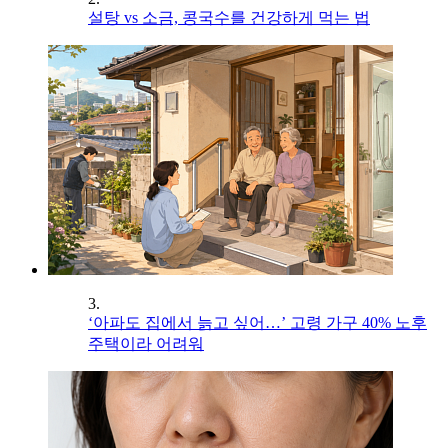
설탕 vs 소금, 콩국수를 건강하게 먹는 법
3.
‘아파도 집에서 늙고 싶어…’ 고령 가구 40% 노후
주택이라 어려워