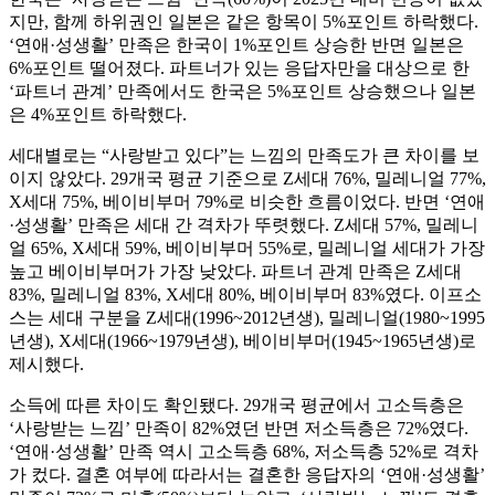
지만, 함께 하위권인 일본은 같은 항목이 5%포인트 하락했다.
‘연애·성생활’ 만족은 한국이 1%포인트 상승한 반면 일본은
6%포인트 떨어졌다. 파트너가 있는 응답자만을 대상으로 한
‘파트너 관계’ 만족에서도 한국은 5%포인트 상승했으나 일본
은 4%포인트 하락했다.
세대별로는 “사랑받고 있다”는 느낌의 만족도가 큰 차이를 보
이지 않았다. 29개국 평균 기준으로 Z세대 76%, 밀레니얼 77%,
X세대 75%, 베이비부머 79%로 비슷한 흐름이었다. 반면 ‘연애
·성생활’ 만족은 세대 간 격차가 뚜렷했다. Z세대 57%, 밀레니
얼 65%, X세대 59%, 베이비부머 55%로, 밀레니얼 세대가 가장
높고 베이비부머가 가장 낮았다. 파트너 관계 만족은 Z세대
83%, 밀레니얼 83%, X세대 80%, 베이비부머 83%였다. 이프소
스는 세대 구분을 Z세대(1996~2012년생), 밀레니얼(1980~1995
년생), X세대(1966~1979년생), 베이비부머(1945~1965년생)로
제시했다.
소득에 따른 차이도 확인됐다. 29개국 평균에서 고소득층은
‘사랑받는 느낌’ 만족이 82%였던 반면 저소득층은 72%였다.
‘연애·성생활’ 만족 역시 고소득층 68%, 저소득층 52%로 격차
가 컸다. 결혼 여부에 따라서는 결혼한 응답자의 ‘연애·성생활’