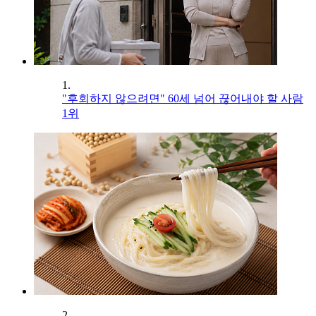
1.
"후회하지 않으려면" 60세 넘어 끊어내야 할 사람
1위
2.