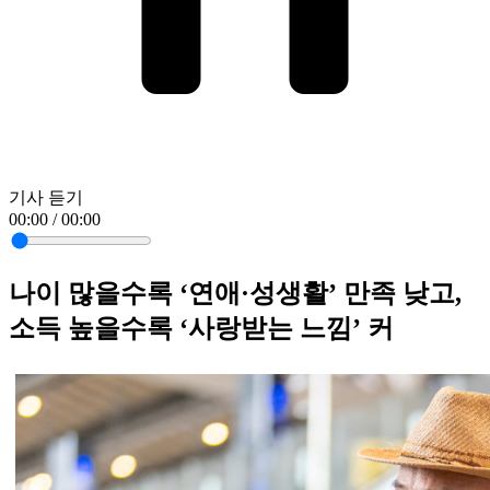
기사 듣기
00:00 / 00:00
나이 많을수록 ‘연애·성생활’ 만족 낮고,
소득 높을수록 ‘사랑받는 느낌’ 커