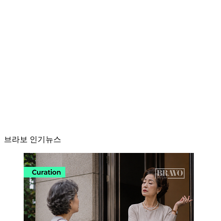
브라보 인기뉴스