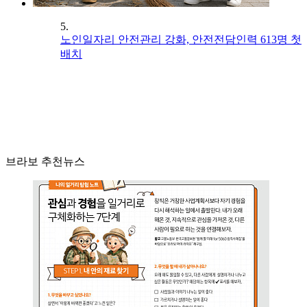
5.
노인일자리 안전관리 강화, 안전전담인력 613명 첫
배치
브라보 추천뉴스