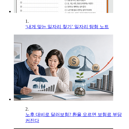
1.
‘내게 맞는 일자리 찾기’ 일자리 탐험 노트
2.
노후 대비로 달러보험? 환율 오르면 보험료 부담
커진다