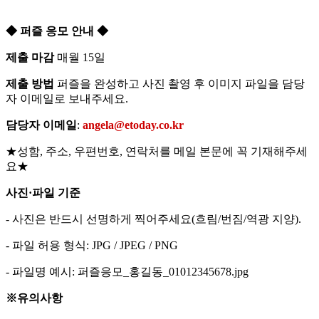
◆ 퍼즐 응모 안내 ◆
제출 마감
매월 15일
제출 방법
퍼즐을 완성하고 사진 촬영 후 이미지 파일을 담당
자 이메일로 보내주세요.
담당자 이메일
:
angela@etoday.co.kr
★성함, 주소, 우편번호, 연락처를 메일 본문에 꼭 기재해주세
요★
사진·파일 기준
- 사진은 반드시 선명하게 찍어주세요(흐림/번짐/역광 지양).
- 파일 허용 형식: JPG / JPEG / PNG
- 파일명 예시: 퍼즐응모_홍길동_01012345678.jpg
※유의사항