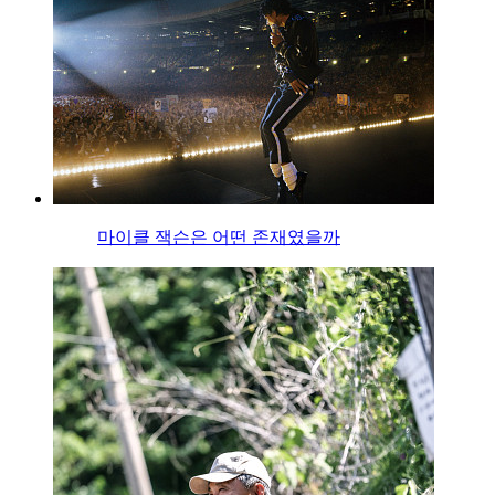
마이클 잭슨은 어떤 존재였을까