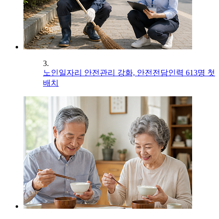
3.
노인일자리 안전관리 강화, 안전전담인력 613명 첫
배치