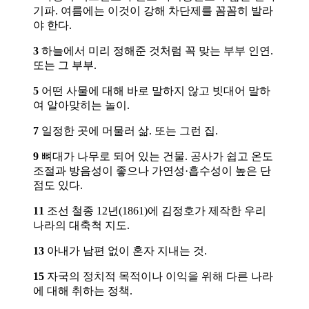
기파. 여름에는 이것이 강해 차단제를 꼼꼼히 발라
야 한다.
3
하늘에서 미리 정해준 것처럼 꼭 맞는 부부 인연.
또는 그 부부.
5
어떤 사물에 대해 바로 말하지 않고 빗대어 말하
여 알아맞히는 놀이.
7
일정한 곳에 머물러 삶. 또는 그런 집.
9
뼈대가 나무로 되어 있는 건물. 공사가 쉽고 온도
조절과 방음성이 좋으나 가연성·흡수성이 높은 단
점도 있다.
11
조선 철종 12년(1861)에 김정호가 제작한 우리
나라의 대축척 지도.
13
아내가 남편 없이 혼자 지내는 것.
15
자국의 정치적 목적이나 이익을 위해 다른 나라
에 대해 취하는 정책.