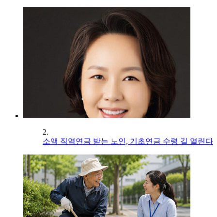
2.
소액 직역연금 받는 노인, 기초연금 수령 길 열린다