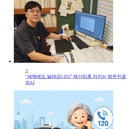
2.
“새벽에도 달려갑니다” 재가임종 지키는 방문진료
의사