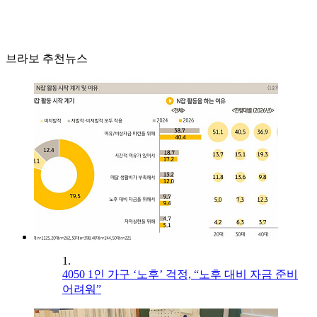
브라보 추천뉴스
1.
4050 1인 가구 ‘노후’ 걱정, “노후 대비 자금 준비
어려워”