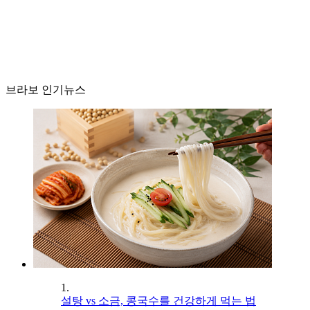
브라보 인기뉴스
1.
설탕 vs 소금, 콩국수를 건강하게 먹는 법