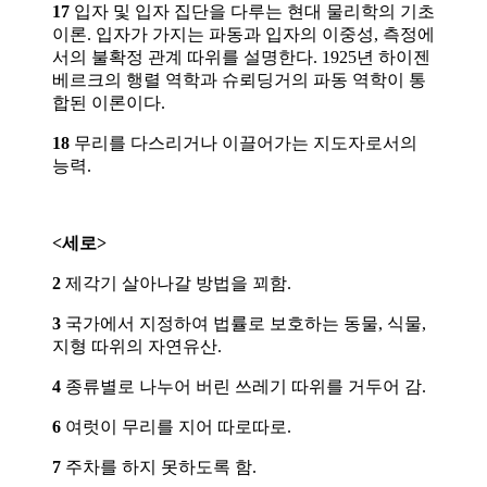
17
입자 및 입자 집단을 다루는 현대 물리학의 기초
이론. 입자가 가지는 파동과 입자의 이중성, 측정에
서의 불확정 관계 따위를 설명한다. 1925년 하이젠
베르크의 행렬 역학과 슈뢰딩거의 파동 역학이 통
합된 이론이다.
18
무리를 다스리거나 이끌어가는 지도자로서의
능력.
<세로>
2
제각기 살아나갈 방법을 꾀함.
3
국가에서 지정하여 법률로 보호하는 동물, 식물,
지형 따위의 자연유산.
4
종류별로 나누어 버린 쓰레기 따위를 거두어 감.
6
여럿이 무리를 지어 따로따로.
7
주차를 하지 못하도록 함.