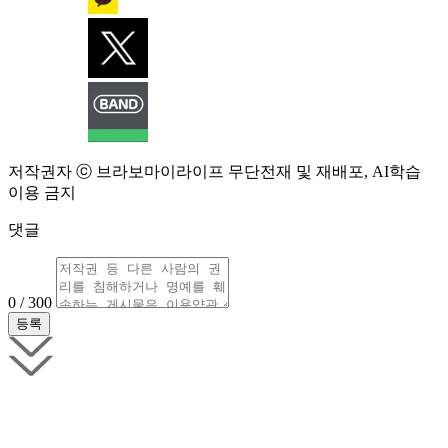
저작권자 ⓒ 브라보마이라이프 무단전재 및 재배포, AI학습
이용 금지
댓글
0 / 300