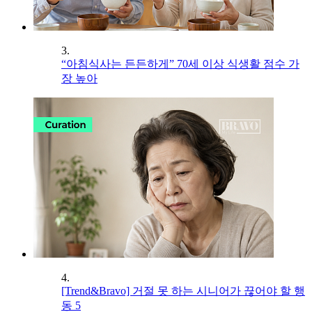
3.
“아침식사는 든든하게” 70세 이상 식생활 점수 가
장 높아
4.
[Trend&Bravo] 거절 못 하는 시니어가 끊어야 할 행
동 5