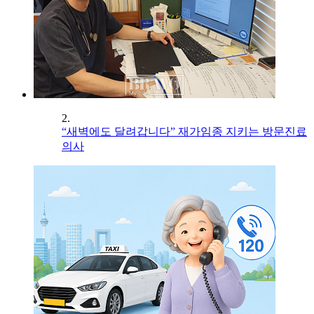
2.
“새벽에도 달려갑니다” 재가임종 지키는 방문진료
의사