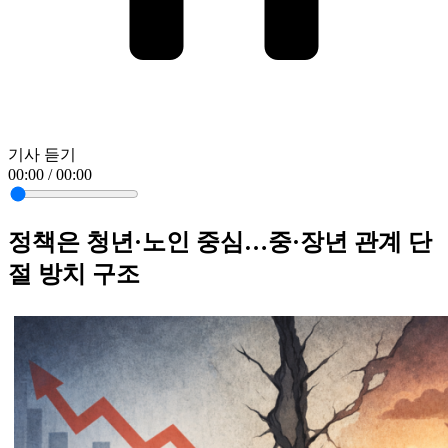
기사 듣기
00:00 / 00:00
정책은 청년·노인 중심…중·장년 관계 단
절 방치 구조