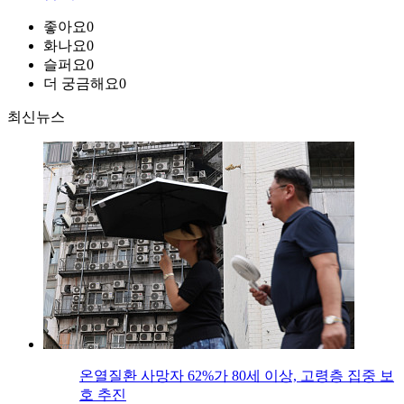
좋아요
0
화나요
0
슬퍼요
0
더 궁금해요
0
최신뉴스
온열질환 사망자 62%가 80세 이상, 고령층 집중 보
호 추진