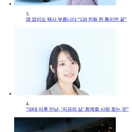
3.
앱 없이도 택시 부릅니다 “120 전화 한 통이면 끝”
4.
“50대 이후 만남, ‘지금의 삶’ 함께할 사람 찾는 것”