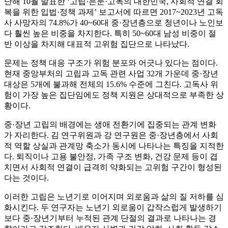
난해 10월 발표한 ‘고립·은둔·고독의 대한민국, 사회적 연결 회
복을 위한 입법·정책 과제’ 보고서에 따르면 2017~2023년 고독
사 사망자의 74.8%가 40~60대 중·장년층으로 청년이나 노인보
다 훨씬 높은 비중을 차지한다. 특히 50~60대 남성 비중이 절
반 이상을 차지해 대표적 고위험 집단으로 나타났다.
문제는 정책 대응 구조가 위험 분포와 어긋나 있다는 점이다.
현재 중앙부처의 고립과 고독 관련 사업 32개 가운데 중·장년
대상은 5개에 불과해 전체의 15.6% 수준에 그친다. 고독사 위
험이 가장 높은 집단임에도 정책 지원은 상대적으로 부족한 상
황이다.
중·장년 고립의 배경에는 생애 전환기에 집중되는 관계 변화
가 자리한다. 김 연구위원과 강 연구원은 중·장년층에서 사회
적 역할 상실과 관계망 축소가 동시에 나타나는 특징을 지적한
다. 퇴직이나 고용 불안정, 가족 구조 변화, 건강 문제 등이 겹
치면서 사회적 연결이 급격히 약화되는 고위험 구간이 형성된
다는 것이다.
이러한 고립은 노년기로 이어지며 외로움과 삶의 질 저하를 심
화시킨다. 두 연구자는 노년기 외로움이 갑작스럽게 발생하기
보다 중·장년기부터 누적된 관계 단절의 결과로 나타나는 경