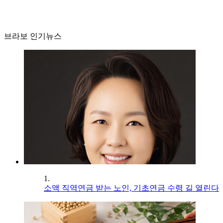
브라보 인기뉴스
1.
소액 직역연금 받는 노인, 기초연금 수령 길 열린다