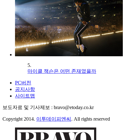
5.
마이클 잭슨은 어떤 존재였을까
PC버전
공지사항
사이트맵
보도자료 및 기사제보 : bravo@etoday.co.kr
Copyright 2014.
이투데이피엔씨
. All rights reserved