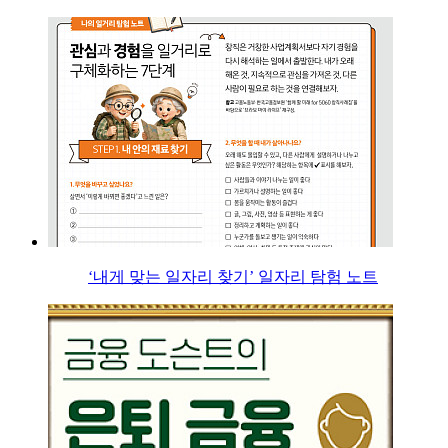
‘내게 맞는 일자리 찾기’ 일자리 탐험 노트