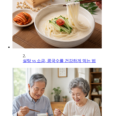
2.
설탕 vs 소금, 콩국수를 건강하게 먹는 법