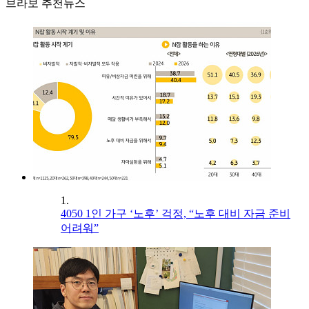
브라보 추천뉴스
1.
4050 1인 가구 ‘노후’ 걱정, “노후 대비 자금 준비
어려워”