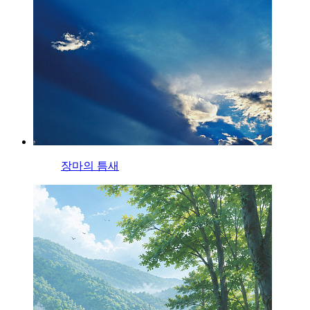
장마의 틈새