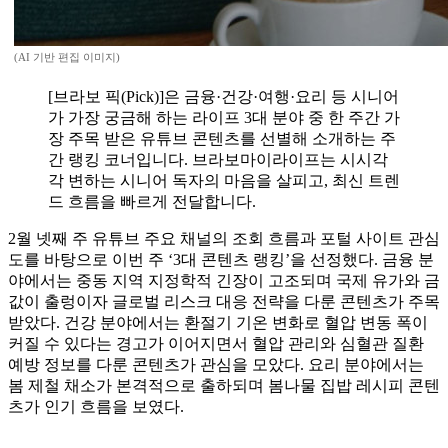
(AI 기반 편집 이미지)
[브라보 픽(Pick)]은 금융·건강·여행·요리 등 시니어
가 가장 궁금해 하는 라이프 3대 분야 중 한 주간 가
장 주목 받은 유튜브 콘텐츠를 선별해 소개하는 주
간 랭킹 코너입니다. 브라보마이라이프는 시시각
각 변하는 시니어 독자의 마음을 살피고, 최신 트렌
드 흐름을 빠르게 전달합니다.
2월 넷째 주 유튜브 주요 채널의 조회 흐름과 포털 사이트 관심
도를 바탕으로 이번 주 ‘3대 콘텐츠 랭킹’을 선정했다. 금융 분
야에서는 중동 지역 지정학적 긴장이 고조되며 국제 유가와 금
값이 출렁이자 글로벌 리스크 대응 전략을 다룬 콘텐츠가 주목
받았다. 건강 분야에서는 환절기 기온 변화로 혈압 변동 폭이
커질 수 있다는 경고가 이어지면서 혈압 관리와 심혈관 질환
예방 정보를 다룬 콘텐츠가 관심을 모았다. 요리 분야에서는
봄 제철 채소가 본격적으로 출하되며 봄나물 집밥 레시피 콘텐
츠가 인기 흐름을 보였다.