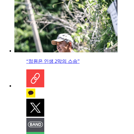
“정원은 인생 2막의 스승”