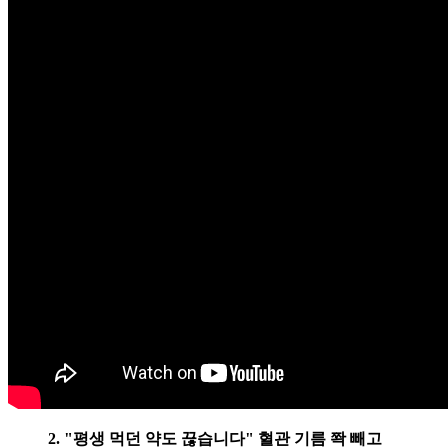
2. "평생 먹던 약도 끊습니다" 혈관 기름 쫙 빼고