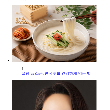
1.
설탕 vs 소금, 콩국수를 건강하게 먹는 법