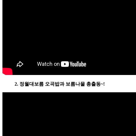
2. 정월대보름 오곡밥과 보름나물 총출동~!