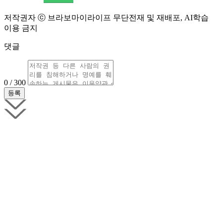
저작권자 ⓒ 브라보마이라이프 무단전재 및 재배포, AI학습
이용 금지
댓글
0 / 300