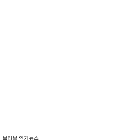
브라보 인기뉴스