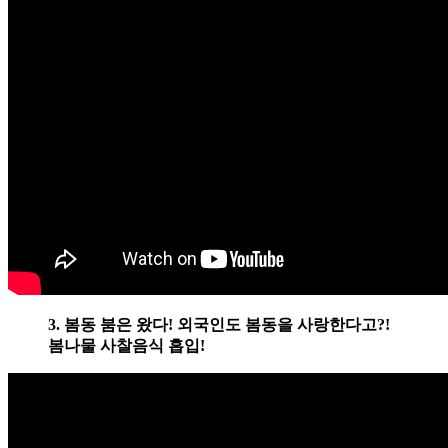
3. 봄동 붐은 왔다! 외국인도 봄동을 사랑한다고?!
봄나물 사찰음식 흡입!