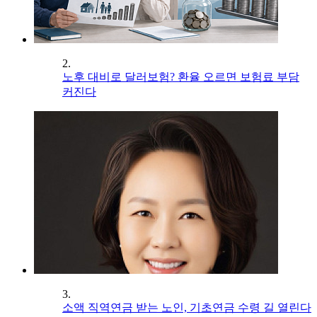
2.
노후 대비로 달러보험? 환율 오르면 보험료 부담
커진다
3.
소액 직역연금 받는 노인, 기초연금 수령 길 열린다