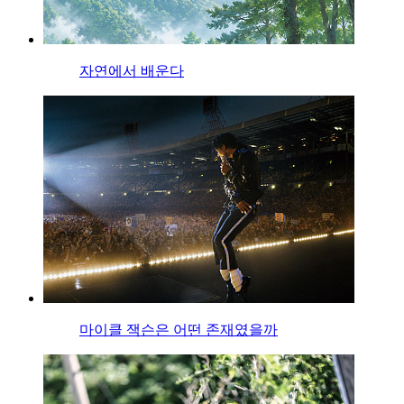
자연에서 배운다
마이클 잭슨은 어떤 존재였을까