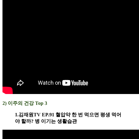
2) 이주의 건강 Top 3
1.김재원TV EP.91 혈압약 한 번 먹으면 평생 먹어
야 할까? 병 이기는 생활습관