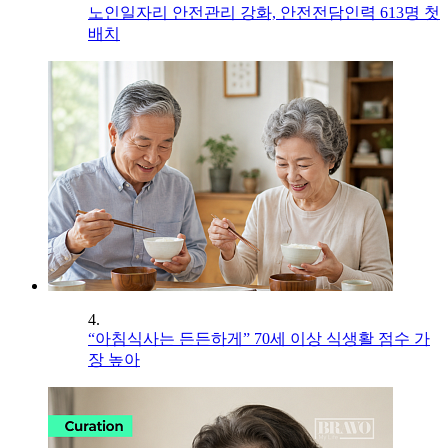
노인일자리 안전관리 강화, 안전전담인력 613명 첫
배치
4.
“아침식사는 든든하게” 70세 이상 식생활 점수 가
장 높아