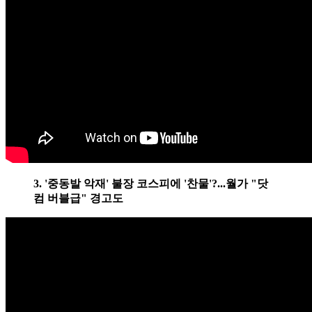
3. '중동발 악재' 불장 코스피에 '찬물'?...월가 "닷
컴 버블급" 경고도