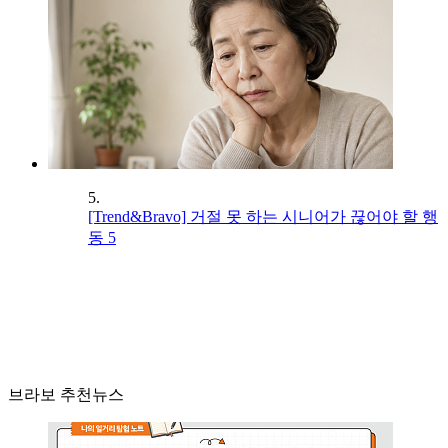
5.
[Trend&Bravo] 거절 못 하는 시니어가 끊어야 할 행
동 5
브라보 추천뉴스